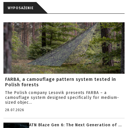
WYPOSAŻENIE
FARBA, a camouflage pattern system tested in
Polish forests
The Polish company Lesovik presents FARBA – a
camouflage system designed specifically for medium-
sized objec...
28.07.2026
ATN Blaze Gen 6: The Next Generation of ...