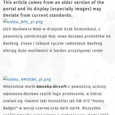
This article comes from an older version of the
portal and its display (especially images) may
deviate from current standards.
Jeśli doskwiera Wam w drużynie brak komunikacji, z
pewnością zainteresuje Was nowa dostawa produktów od
Baofeng. Znane i lubiane ręczne radiostacje Baofeng
oferują duże możliwości w bardzo przystępnej cenie!
Miłośników marki
Amoeba Airsoft
z pewnością ucieszy
najnowsza dostawa replik tego producenta, w której
znalazł się również taki bestseller jak AM-013 "Honey
Badger" w wersji czarnej oraz dark earth. Wszystkie