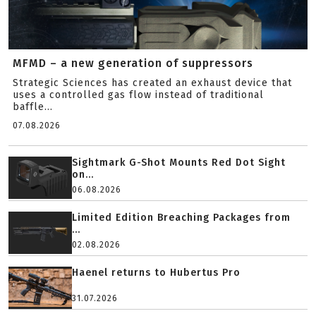
MFMD – a new generation of suppressors
Strategic Sciences has created an exhaust device that
uses a controlled gas flow instead of traditional
baffle...
07.08.2026
Sightmark G-Shot Mounts Red Dot Sight
on...
06.08.2026
Limited Edition Breaching Packages from
...
02.08.2026
Haenel returns to Hubertus Pro
31.07.2026