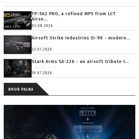
TP-5A2 PRO, a refined MP5 from LCT
Airso...
03.08.2026
Airsoft Strike Industries SI-90 - modern...
22.07.2026
Stark Arms SA-226 - an airsoft tribute t...
19.07.2026
BROŃ PALNA