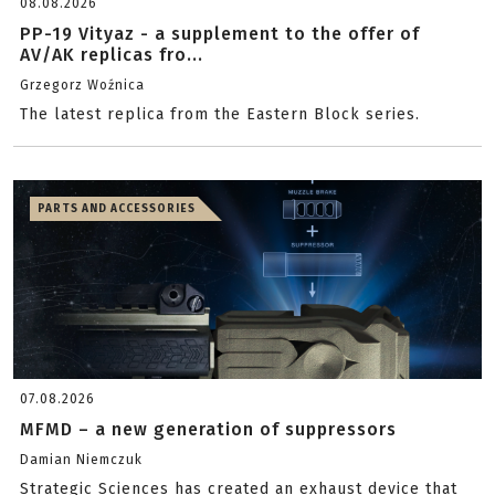
08.08.2026
PP-19 Vityaz - a supplement to the offer of
AV/AK replicas fro...
Grzegorz Woźnica
The latest replica from the Eastern Block series.
PARTS AND ACCESSORIES
07.08.2026
MFMD – a new generation of suppressors
Damian Niemczuk
Strategic Sciences has created an exhaust device that