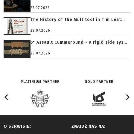
27.07.2026
The History of the Multitool in Tim Leat...
23.07.2026
5" Assault Cummerbund - a rigid side sys...
23.07.2026
PLATINIUM PARTNER
GOLD PARTNER
O SERWISIE:
ZNAJDŹ NAS NA: