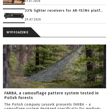
31.07.2026
33% lighter receivers for AR-15/M4 platf...
29.07.2026
WYPOSAŻENIE
FARBA, a camouflage pattern system tested in
Polish forests
The Polish company Lesovik presents FARBA – a
camouflage system designed specifically for medium-