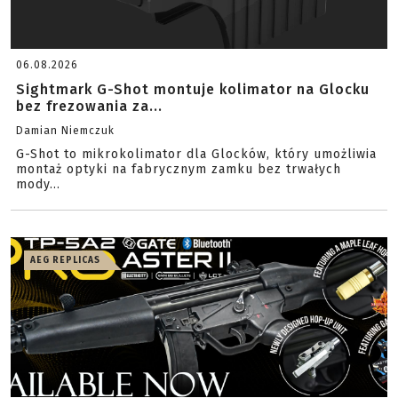
06.08.2026
Sightmark G-Shot montuje kolimator na Glocku
bez frezowania za...
Damian Niemczuk
G-Shot to mikrokolimator dla Glocków, który umożliwia
montaż optyki na fabrycznym zamku bez trwałych
mody...
AEG REPLICAS