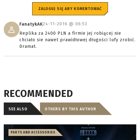
ZALOGUJ SIĘ ABY KOMENTOWAĆ
24-11-2016 @
06:53
FanatykAK
Replika za 2400 PLN a firmie jej robiącej nie
chciało sie nawet prawidłowej długości lufy zrobić.
Dramat.
RECOMMENDED
SEE ALSO
OTHERS BY THIS AUTHOR
PARTS AND ACCESSORIES