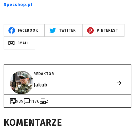
Specshop.pl
FACEBOOK
TWITTER
PINTEREST
EMAIL
REDAKTOR
Jakub
939
1176
2
KOMENTARZE