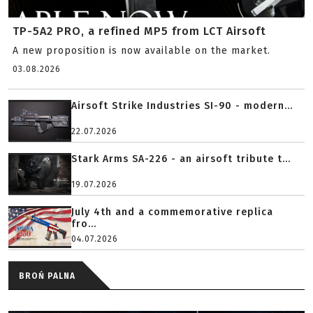
TP-5A2 PRO, a refined MP5 from LCT Airsoft
A new proposition is now available on the market.
03.08.2026
Airsoft Strike Industries SI-90 - modern...
22.07.2026
Stark Arms SA-226 - an airsoft tribute t...
19.07.2026
July 4th and a commemorative replica
fro...
04.07.2026
BROŃ PALNA