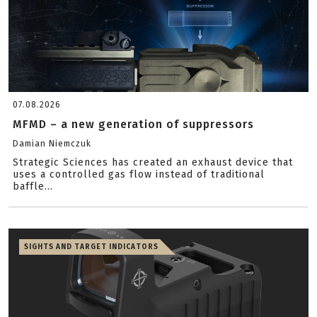
07.08.2026
MFMD – a new generation of suppressors
Damian Niemczuk
Strategic Sciences has created an exhaust device that
uses a controlled gas flow instead of traditional
baffle...
SIGHTS AND TARGET INDICATORS