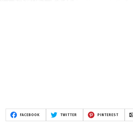
FACEBOOK
TWITTER
PINTEREST