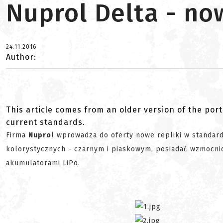
Nuprol Delta - no
24.11.2016
Author:
This article comes from an older version of the port
current standards.
Firma
Nupro
l wprowadza do oferty nowe repliki w standar
kolorystycznych - czarnym i piaskowym, posiadać wzmocni
akumulatorami LiPo.