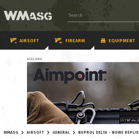
AIRSOFT
FIREARM
EQUIPMENT
REKLAMA
WMASG
AIRSOFT
GENERAL
NUPROL DELTA - NOWE REPLIK