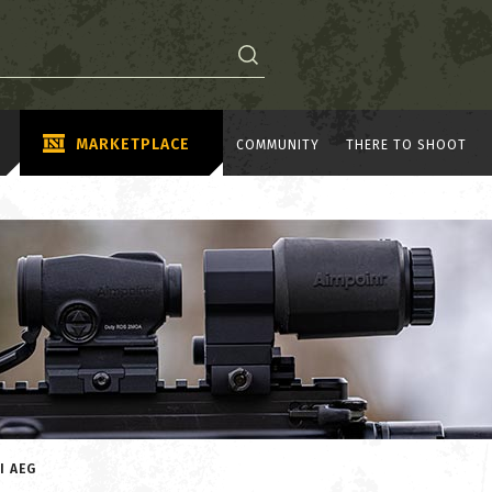
MARKETPLACE
COMMUNITY
THERE TO SHOOT
I AEG