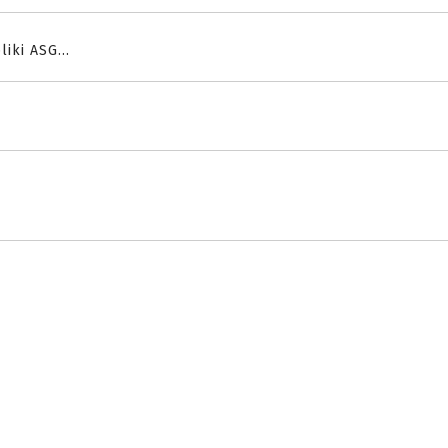
iki ASG...