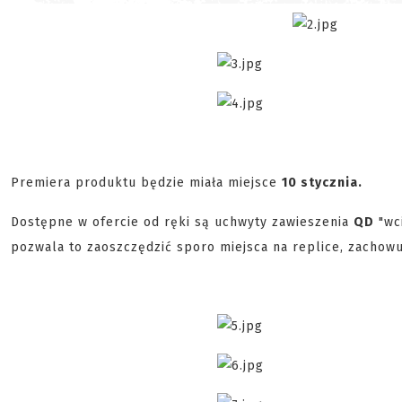
Premiera produktu będzie miała miejsce
10 stycznia.
Dostępne w ofercie od ręki są uchwyty zawieszenia
QD
"wci
pozwala to zaoszczędzić sporo miejsca na replice, zachow