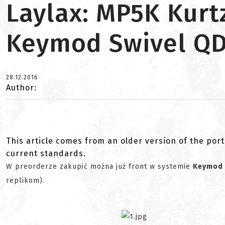
Laylax: MP5K Kur
Keymod Swivel QD
28.12.2016
Author:
This article comes from an older version of the port
current standards.
W preorderze zakupić można już front w systemie
Keymod
replikom).