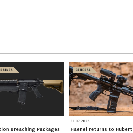
ARBINES
GENERAL
31.07.2026
ition Breaching Packages
Haenel returns to Hubert