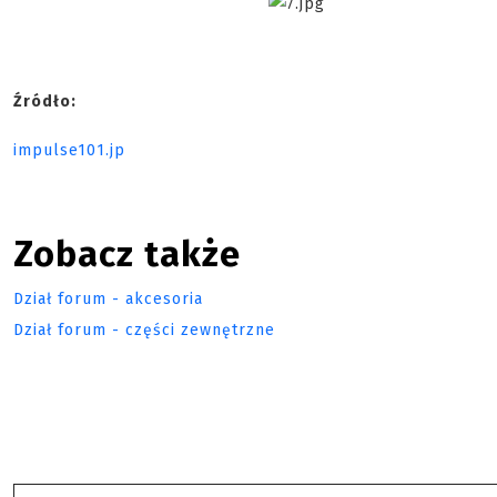
Źródło:
impulse101.jp
Zobacz także
Dział forum - akcesoria
Dział forum - części zewnętrzne