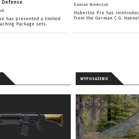
l Defense
Damian Niemczuk
zuk
Hubertus Pro has reintrodu
from the German C.G. Haene
se has presented a limited
eaching Package sets.
WYPOSAŻENIE