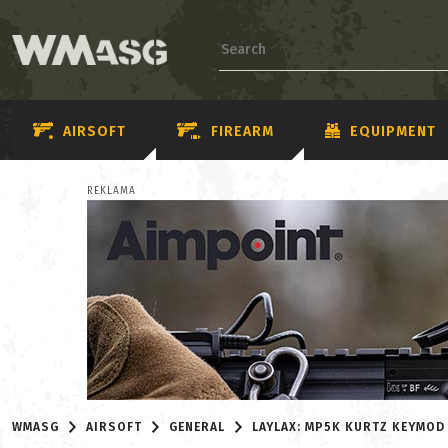
AIRSOFT
FIREARM
EQUIPMENT
REKLAMA
WMASG
AIRSOFT
GENERAL
LAYLAX: MP5K KURTZ KEYMOD