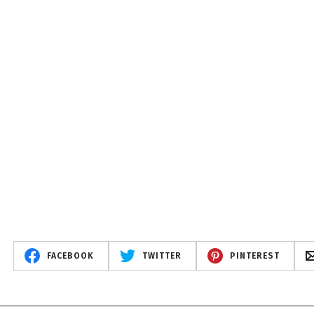
FACEBOOK
TWITTER
PINTEREST