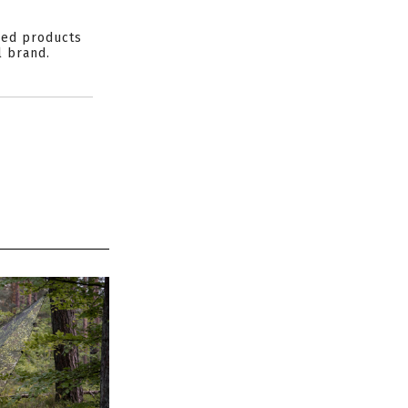
ced products
l brand.