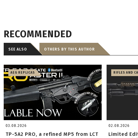
RECOMMENDED
SEE ALSO
OTHERS BY THIS AUTHOR
AEG REPLICAS
RIFLES AND C
03.08.2026
02.08.2026
TP-5A2 PRO, a refined MP5 from LCT
Limited Ed