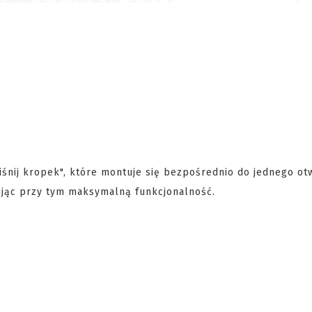
śnij kropek", które montuje się bezpośrednio do jednego ot
ując przy tym maksymalną funkcjonalność.