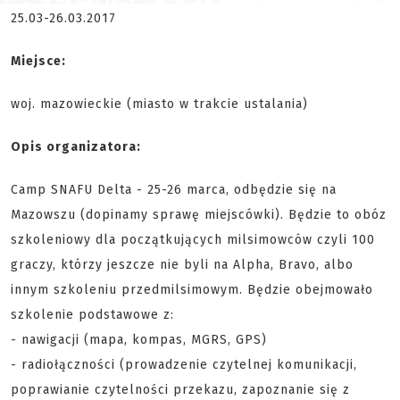
25.03-26.03.2017
Miejsce:
woj. mazowieckie (miasto w trakcie ustalania)
Opis organizatora:
Camp SNAFU Delta - 25-26 marca, odbędzie się na
Mazowszu (dopinamy sprawę miejscówki). Będzie to obóz
szkoleniowy dla początkujących milsimowców czyli 100
graczy, którzy jeszcze nie byli na Alpha, Bravo, albo
innym szkoleniu przedmilsimowym. Będzie obejmowało
szkolenie podstawowe z:
- nawigacji (mapa, kompas, MGRS, GPS)
- radiołączności (prowadzenie czytelnej komunikacji,
poprawianie czytelności przekazu, zapoznanie się z