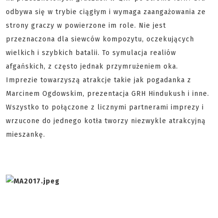
odbywa się w trybie ciągłym i wymaga zaangażowania ze
strony graczy w powierzone im role. Nie jest
przeznaczona dla siewców kompozytu, oczekujących
wielkich i szybkich batalii. To symulacja realiów
afgańskich, z często jednak przymrużeniem oka.
Imprezie towarzyszą atrakcje takie jak pogadanka z
Marcinem Ogdowskim, prezentacja GRH Hindukush i inne.
Wszystko to połączone z licznymi partnerami imprezy i
wrzucone do jednego kotła tworzy niezwykle atrakcyjną
mieszankę.