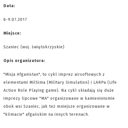
Data:
6-9.07.2017
Miejsce:
Szaniec (woj. świętokrzyskie)
Opis organizatora:
"Misja Afganistan", to cykl imprez airsoftowych z
elementami MilSima (Military Simulation) i LARPa (Life
Action Role Playing game). Na cykl składają się duże
imprezy lipcowe "MA" organizowane w kamieniołomie
obok wsi Szaniec, jak też mniejsze organizowane w
"klimacie" afgańskim na innych terenach.