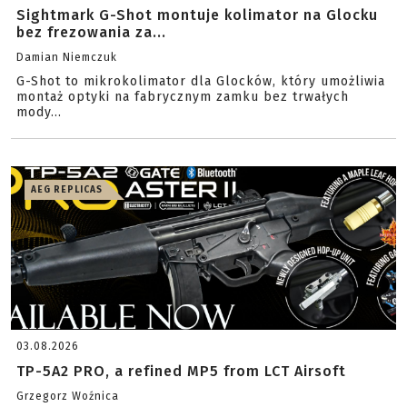
Sightmark G-Shot montuje kolimator na Glocku
bez frezowania za...
Damian Niemczuk
G-Shot to mikrokolimator dla Glocków, który umożliwia
montaż optyki na fabrycznym zamku bez trwałych
mody...
AEG REPLICAS
03.08.2026
TP-5A2 PRO, a refined MP5 from LCT Airsoft
Grzegorz Woźnica