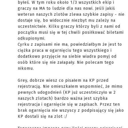
byłeś. W tym roku około 1/3 wszystkich ekip i
graczy na MA to ludzie dla nas nowi. Jeśli jakiś
weteran naszych zlotów zlewa szybkie zapisy - nie
dostaje się, bo widocznie niezbyt mu zależy na
uczestnictwie. Kilku graczy którzy byli z nami od
początku musi się w tej chwili posiłkować biletami
odkupionymi.
Cyrku z zapisami nie ma, powiedziałbym że jest to
ciężka praca w ogarnięciu tego wszystkiego i
dodatkowo przyjęcie na siebie wiadra pomyj od
osób które się nie załapały. Nie polecam tego
nikomu.
Grey, dobrze wiesz co pisałem na KP przed
rejestracją. Nie omieszkałem wspomnieć, że mimo
pewnych udogodnień (KP już uczestniczyło w 2
naszych zlotach) bardzo ważna jest szybka
rejestracja i ogarnięcie się w zapisach. Przez ten
brak ogarnięcia nie wszyscy z podpisujący się jako
KP dostali się na zlot :/