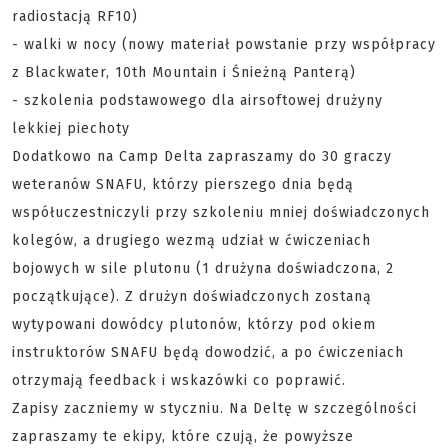
radiostacją RF10)
- walki w nocy (nowy materiał powstanie przy współpracy
z Blackwater, 10th Mountain i Śnieżną Panterą)
- szkolenia podstawowego dla airsoftowej drużyny
lekkiej piechoty
Dodatkowo na Camp Delta zapraszamy do 30 graczy
weteranów SNAFU, którzy pierszego dnia będą
współuczestniczyli przy szkoleniu mniej doświadczonych
kolegów, a drugiego wezmą udział w ćwiczeniach
bojowych w sile plutonu (1 drużyna doświadczona, 2
początkujące). Z drużyn doświadczonych zostaną
wytypowani dowódcy plutonów, którzy pod okiem
instruktorów SNAFU będą dowodzić, a po ćwiczeniach
otrzymają feedback i wskazówki co poprawić.
Zapisy zaczniemy w styczniu. Na Deltę w szczególności
zapraszamy te ekipy, które czują, że powyższe