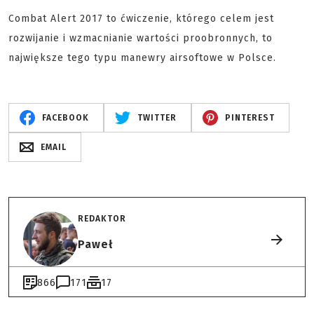
Combat Alert 2017 to ćwiczenie, którego celem jest
rozwijanie i wzmacnianie wartości proobronnych, to
największe tego typu manewry airsoftowe w Polsce.
FACEBOOK
TWITTER
PINTEREST
EMAIL
REDAKTOR
Paweł
866
171
17