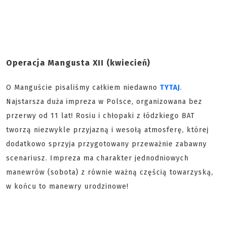
Operacja Mangusta XII (kwiecień)
O Manguście pisaliśmy całkiem niedawno
TYTAJ
.
Najstarsza duża impreza w Polsce, organizowana bez
przerwy od 11 lat! Rosiu i chłopaki z łódzkiego BAT
tworzą niezwykle przyjazną i wesołą atmosferę, której
dodatkowo sprzyja przygotowany przeważnie zabawny
scenariusz. Impreza ma charakter jednodniowych
manewrów (sobota) z równie ważną częścią towarzyską,
w końcu to manewry urodzinowe!