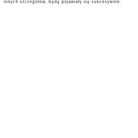
innych szczegółów, będą pojawiały się sukcesywnie.