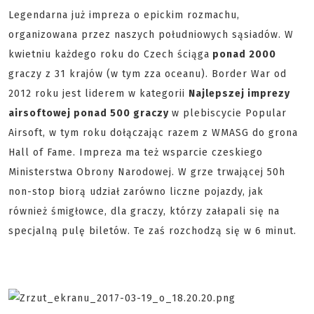
Legendarna już impreza o epickim rozmachu,
organizowana przez naszych południowych sąsiadów. W
kwietniu każdego roku do Czech ściąga
ponad 2000
graczy z 31 krajów (w tym zza oceanu). Border War od
2012 roku jest liderem w kategorii
Najlepszej imprezy
airsoftowej ponad 500 graczy
w plebiscycie Popular
Airsoft, w tym roku dołączając razem z WMASG do grona
Hall of Fame. Impreza ma też wsparcie czeskiego
Ministerstwa Obrony Narodowej. W grze trwającej 50h
non-stop biorą udział zarówno liczne pojazdy, jak
również śmigłowce, dla graczy, którzy załapali się na
specjalną pulę biletów. Te zaś rozchodzą się w 6 minut.