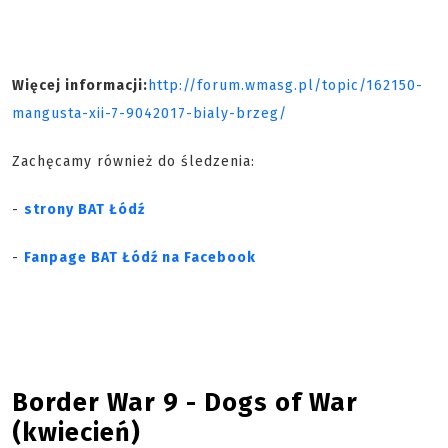
Więcej informacji:
http://forum.wmasg.pl/topic/162150-
mangusta-xii-7-9042017-bialy-brzeg/
Zachęcamy również do śledzenia:
-
strony BAT Łódź
-
Fanpage BAT Łódź na Facebook
Border War 9 - Dogs of War
(kwiecień)