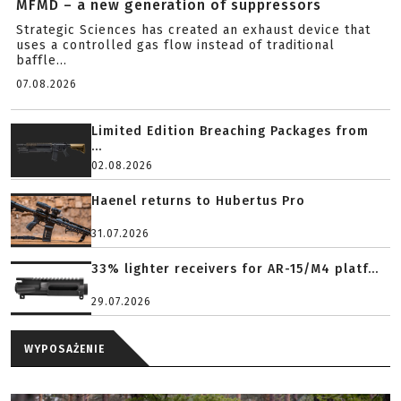
MFMD – a new generation of suppressors
Strategic Sciences has created an exhaust device that
uses a controlled gas flow instead of traditional
baffle...
07.08.2026
Limited Edition Breaching Packages from
...
02.08.2026
Haenel returns to Hubertus Pro
31.07.2026
33% lighter receivers for AR-15/M4 platf...
29.07.2026
WYPOSAŻENIE