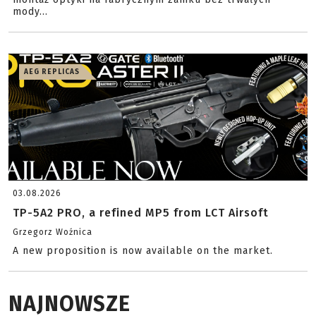
mody...
AEG REPLICAS
03.08.2026
TP-5A2 PRO, a refined MP5 from LCT Airsoft
Grzegorz Woźnica
A new proposition is now available on the market.
NAJNOWSZE