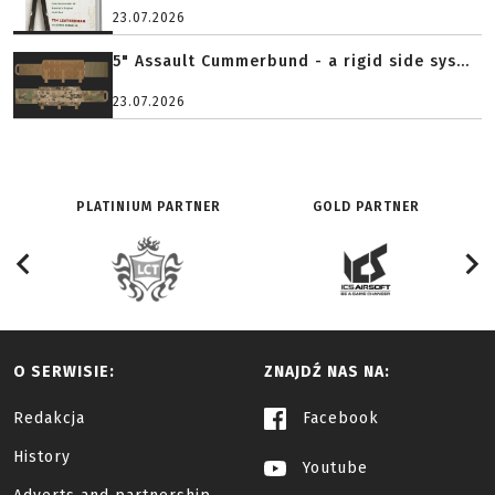
23.07.2026
5" Assault Cummerbund - a rigid side sys...
23.07.2026
PLATINIUM PARTNER
GOLD PARTNER
O SERWISIE:
ZNAJDŹ NAS NA:
Redakcja
Facebook
History
Youtube