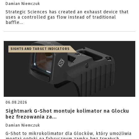
Damian Niemczuk
Strategic Sciences has created an exhaust device that
uses a controlled gas flow instead of traditional
baffle...
SIGHTS AND TARGET INDICATORS
06.08.2026
Sightmark G-Shot montuje kolimator na Glocku
bez frezowania za...
Damian Niemczuk
G-Shot to mikrokolimator dla Glocków, który umożliwia
montaż optyki na fabrycznym zamku bez trwałych