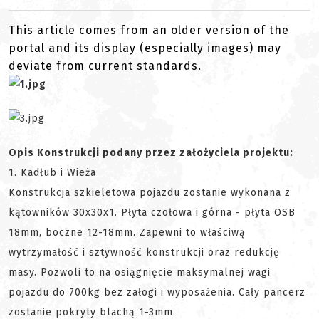
This article comes from an older version of the
portal and its display (especially images) may
deviate from current standards.
Opis Konstrukcji podany przez założyciela projektu:
1. Kadłub i Wieża
Konstrukcja szkieletowa pojazdu zostanie wykonana z
kątowników 30x30x1. Płyta czołowa i górna - płyta OSB
18mm, boczne 12-18mm. Zapewni to właściwą
wytrzymałość i sztywność konstrukcji oraz redukcję
masy. Pozwoli to na osiągnięcie maksymalnej wagi
pojazdu do 700kg bez załogi i wyposażenia. Cały pancerz
zostanie pokryty blachą 1-3mm.