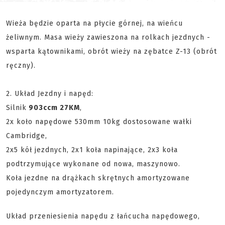
Wieża będzie oparta na płycie górnej, na wieńcu
żeliwnym. Masa wieży zawieszona na rolkach jezdnych -
wsparta kątownikami, obrót wieży na zębatce Z-13 (obrót
ręczny).
2. Układ Jezdny i napęd:
Silnik
903ccm 27KM
,
2x koło napędowe 530mm 10kg dostosowane wałki
Cambridge,
2x5 kół jezdnych, 2x1 koła napinające, 2x3 koła
podtrzymujące wykonane od nowa, maszynowo.
Koła jezdne na drążkach skrętnych amortyzowane
pojedynczym amortyzatorem.
Układ przeniesienia napędu z łańcucha napędowego,