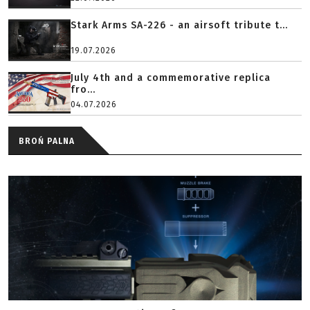
Stark Arms SA-226 - an airsoft tribute t...
19.07.2026
July 4th and a commemorative replica
fro...
04.07.2026
BROŃ PALNA