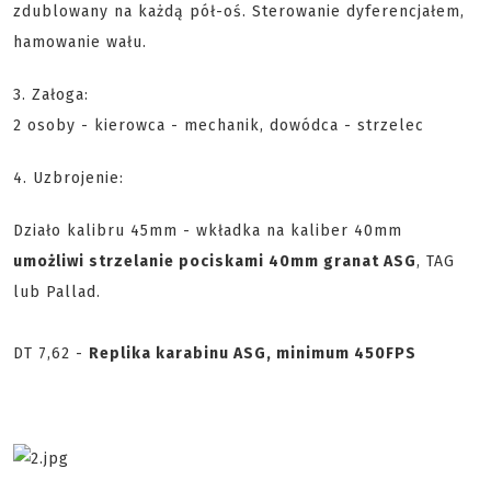
zdublowany na każdą pół-oś. Sterowanie dyferencjałem,
hamowanie wału.
3. Załoga:
2 osoby - kierowca - mechanik, dowódca - strzelec
4. Uzbrojenie:
Działo kalibru 45mm - wkładka na kaliber 40mm
umożliwi strzelanie pociskami 40mm granat ASG
, TAG
lub Pallad.
DT 7,62 -
Replika karabinu ASG, minimum 450FPS