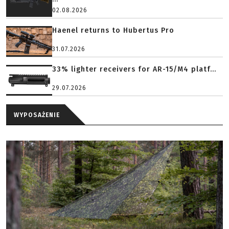
02.08.2026
Haenel returns to Hubertus Pro
31.07.2026
33% lighter receivers for AR-15/M4 platf...
29.07.2026
WYPOSAŻENIE