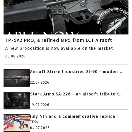
TP-5A2 PRO, a refined MP5 from LCT Airsoft
A new proposition is now available on the market.
03.08.2026
Airsoft Strike Industries SI-90 - modern...
22.07.2026
Stark Arms SA-226 - an airsoft tribute t...
19.07.2026
July 4th and a commemorative replica
fro...
04.07.2026