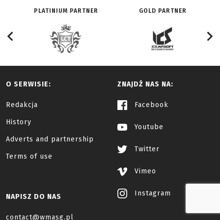
PLATINIUM PARTNER
GOLD PARTNER
O SERWISIE:
ZNAJDŹ NAS NA:
Redakcja
Facebook
History
Youtube
Adverts and partnership
Twitter
Terms of use
Vimeo
Instagram
NAPISZ DO NAS
contact@wmasg.pl