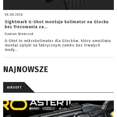
06.08.2026
Sightmark G-Shot montuje kolimator na Glocku
bez frezowania za...
Damian Niemczuk
G-Shot to mikrokolimator dla Glocków, który umożliwia
montaż optyki na fabrycznym zamku bez trwałych
mody...
NAJNOWSZE
AIRSOFT