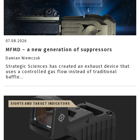
07.08.2026
MFMD – a new generation of suppressors
Damian Niemczuk
Strategic Sciences has created an exhaust device that
uses a controlled gas flow instead of traditional
baffle...
SIGHTS AND TARGET INDICATORS