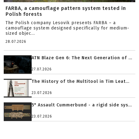
FARBA, a camouflage pattern system tested in
Polish forests
The Polish company Lesovik presents FARBA – a
camouflage system designed specifically for medium-
sized objec...
28.07.2026
ATN Blaze Gen 6: The Next Generation of ...
27.07.2026
The History of the Multitool in Tim Leat...
23.07.2026
5" Assault Cummerbund - a rigid side sys...
23.07.2026