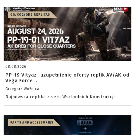
GG/CO2/GBB REPLICAS
08.08.2026
PP-19 Vityaz- uzupełnienie oferty replik AV/AK od
Vega Force ...
Grzegorz Woźnica
Najnowsza replika z serii Wschodnich Konstrukcji
PARTS AND ACCESSORIES