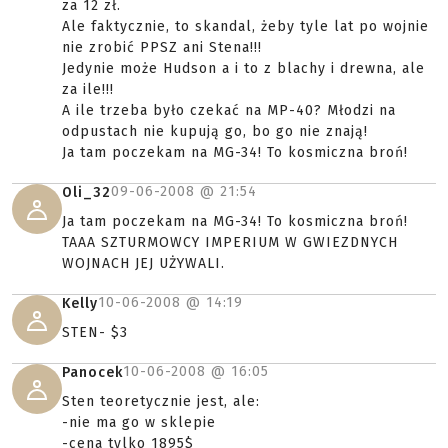
za 12 zł.
Ale faktycznie, to skandal, żeby tyle lat po wojnie
nie zrobić PPSZ ani Stena!!!
Jedynie może Hudson a i to z blachy i drewna, ale
za ile!!!
A ile trzeba było czekać na MP-40? Młodzi na
odpustach nie kupują go, bo go nie znają!
Ja tam poczekam na MG-34! To kosmiczna broń!
09-06-2008 @
21:54
Oli_32
Ja tam poczekam na MG-34! To kosmiczna broń!
TAAA SZTURMOWCY IMPERIUM W GWIEZDNYCH
WOJNACH JEJ UŻYWALI.
10-06-2008 @
14:19
Kelly
STEN- $3
10-06-2008 @
16:05
Panocek
Sten teoretycznie jest, ale:
-nie ma go w sklepie
-cena tylko 1895$