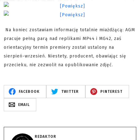
Na koniec zostawiam informację totalnie miażdżącą: AGM
pracuje pełną parą nad replikami MP44 i MG42, zaś
orientacyjny termin premiery został ustalony na
sierpień-wrzesień. Niestety, producent, obawiając się
przecieku, nie zezwolił na opublikowanie zdjęć.
FACEBOOK
TWITTER
PINTEREST
EMAIL
REDAKTOR