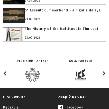
27.07.2026
5" Assault Cummerbund - a rigid side sys...
23.07.2026
The History of the Multitool in Tim Leat...
23.07.2026
PLATINIUM PARTNER
GOLD PARTNER
O SERWISIE:
ZNAJDŹ NAS NA:
Redakcja
Facebook