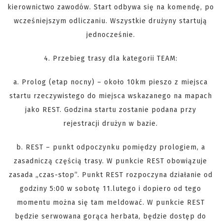
kierownictwo zawodów. Start odbywa się na komendę, po
wcześniejszym odliczaniu. Wszystkie drużyny startują
jednocześnie.
4. Przebieg trasy dla kategorii TEAM:
a. Prolog (etap nocny) – około 10km pieszo z miejsca
startu rzeczywistego do miejsca wskazanego na mapach
jako REST. Godzina startu zostanie podana przy
rejestracji drużyn w bazie.
b. REST – punkt odpoczynku pomiędzy prologiem, a
zasadniczą częścią trasy. W punkcie REST obowiązuje
zasada „czas-stop”. Punkt REST rozpoczyna działanie od
godziny 5:00 w sobotę 11.lutego i dopiero od tego
momentu można się tam meldować. W punkcie REST
będzie serwowana gorąca herbata, będzie dostęp do