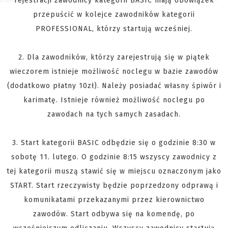
rejestracji zawodnicy kategorii BASIC mają obowiązek
przepuścić w kolejce zawodników kategorii
PROFESSIONAL, którzy startują wcześniej.
2. Dla zawodników, którzy zarejestrują się w piątek
wieczorem istnieje możliwość noclegu w bazie zawodów
(dodatkowo płatny 10zł). Należy posiadać własny śpiwór i
karimatę. Istnieje również możliwość noclegu po
zawodach na tych samych zasadach.
3. Start kategorii BASIC odbędzie się o godzinie 8:30 w
sobotę 11. lutego. O godzinie 8:15 wszyscy zawodnicy z
tej kategorii muszą stawić się w miejscu oznaczonym jako
START. Start rzeczywisty będzie poprzedzony odprawą i
komunikatami przekazanymi przez kierownictwo
zawodów. Start odbywa się na komendę, po