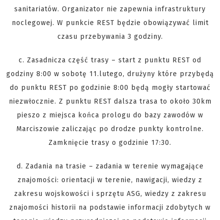
sanitariatów. Organizator nie zapewnia infrastruktury
noclegowej. W punkcie REST będzie obowiązywać limit
czasu przebywania 3 godziny.
c. Zasadnicza część trasy – start z punktu REST od
godziny 8:00 w sobotę 11.lutego, drużyny które przybędą
do punktu REST po godzinie 8:00 będą mogły startować
niezwłocznie. Z punktu REST dalsza trasa to około 30km
pieszo z miejsca końca prologu do bazy zawodów w
Marciszowie zaliczając po drodze punkty kontrolne.
Zamknięcie trasy o godzinie 17:30.
d. Zadania na trasie – zadania w terenie wymagające
znajomości: orientacji w terenie, nawigacji, wiedzy z
zakresu wojskowości i sprzętu ASG, wiedzy z zakresu
znajomości historii na podstawie informacji zdobytych w