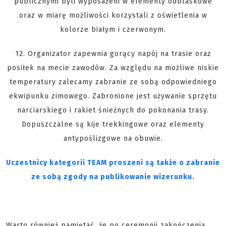
publicznymi byli wyposażeni w elementy odblaskowe
oraz w miarę możliwości korzystali z oświetlenia w
kolorze białym i czerwonym.
12. Organizator zapewnia gorący napój na trasie oraz
posiłek na mecie zawodów. Za względu na możliwe niskie
temperatury zalecamy zabranie ze sobą odpowiedniego
ekwipunku zimowego. Zabronione jest używanie sprzętu
narciarskiego i rakiet śnieżnych do pokonania trasy.
Dopuszczalne są kije trekkingowe oraz elementy
antypoślizgowe na obuwie.
Uczestnicy kategorii TEAM proszeni są także o zabranie
ze sobą zgody na publikowanie wizerunku.
Warto również pamiętać, że po ceremonii zakończenia