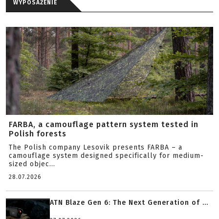
WYPOSAŻENIE
FARBA, a camouflage pattern system tested in
Polish forests
The Polish company Lesovik presents FARBA – a
camouflage system designed specifically for medium-
sized objec...
28.07.2026
ATN Blaze Gen 6: The Next Generation of ...