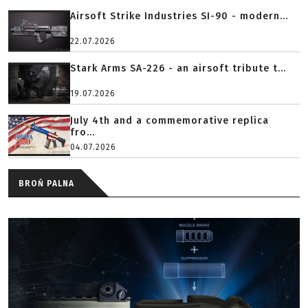
Airsoft Strike Industries SI-90 - modern...
22.07.2026
Stark Arms SA-226 - an airsoft tribute t...
19.07.2026
July 4th and a commemorative replica
fro...
04.07.2026
BROŃ PALNA