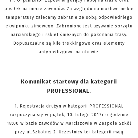
11. Organizator zapewnia gorący napój na trasie oraz
posiłek na mecie zawodów. Za względu na możliwe niskie
temperatury zalecamy zabranie ze sobą odpowiedniego
ekwipunku zimowego. Zabronione jest używanie sprzętu
narciarskiego i rakiet śnieżnych do pokonania trasy.
Dopuszczalne są kije trekkingowe oraz elementy
antypoślizgowe na obuwie.
Komunikat startowy dla kategorii
PROFESSIONAL.
1. Rejestracja drużyn w kategorii PROFESSIONAL
rozpoczyna się w piątek, 10. lutego 2017r o godzinie
18:00 w bazie zawodów w Marciszowie w Zespole Szkół
przy ul.Szkolnej 2. Uczestnicy tej kategorii mają