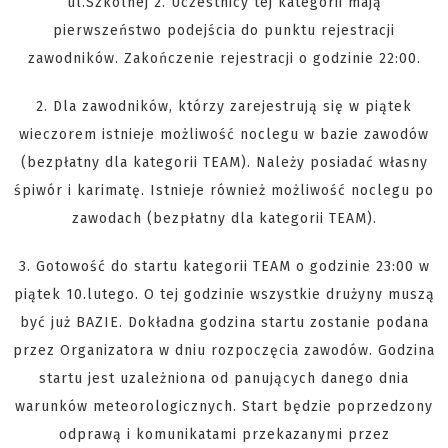
ul.Szkolnej 2. Uczestnicy tej kategorii mają
pierwszeństwo podejścia do punktu rejestracji
zawodników. Zakończenie rejestracji o godzinie 22:00.
2. Dla zawodników, którzy zarejestrują się w piątek
wieczorem istnieje możliwość noclegu w bazie zawodów
(bezpłatny dla kategorii TEAM). Należy posiadać własny
śpiwór i karimatę. Istnieje również możliwość noclegu po
zawodach (bezpłatny dla kategorii TEAM).
3. Gotowość do startu kategorii TEAM o godzinie 23:00 w
piątek 10.lutego. O tej godzinie wszystkie drużyny muszą
być już BAZIE. Dokładna godzina startu zostanie podana
przez Organizatora w dniu rozpoczęcia zawodów. Godzina
startu jest uzależniona od panujących danego dnia
warunków meteorologicznych. Start będzie poprzedzony
odprawą i komunikatami przekazanymi przez