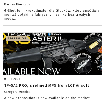
Damian Niemczuk
G-Shot to mikrokolimator dla Glocków, który umożliwia
montaż optyki na fabrycznym zamku bez trwałych
mody...
AEG REPLICAS
03.08.2026
TP-5A2 PRO, a refined MP5 from LCT Airsoft
Grzegorz Woźnica
A new proposition is now available on the market.