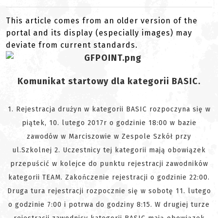
This article comes from an older version of the
portal and its display (especially images) may
deviate from current standards.
Komunikat startowy dla kategorii BASIC.
1. Rejestracja drużyn w kategorii BASIC rozpoczyna się w
piątek, 10. lutego 2017r o godzinie 18:00 w bazie
zawodów w Marciszowie w Zespole Szkół przy
ul.Szkolnej 2. Uczestnicy tej kategorii mają obowiązek
przepuścić w kolejce do punktu rejestracji zawodników
kategorii TEAM. Zakończenie rejestracji o godzinie 22:00.
Druga tura rejestracji rozpocznie się w so
botę 11. lutego
o godzinie 7:00 i potrwa do godziny 8:15. W drugiej turze