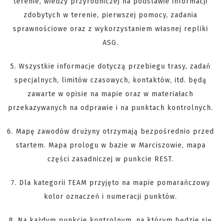
terenie, wiedzy przyrodniczej na podstawie informacji
zdobytych w terenie, pierwszej pomocy, zadania
sprawnościowe oraz z wykorzystaniem własnej repliki
ASG.
5. Wszystkie informacje dotyczą przebiegu trasy, zadań
specjalnych, limitów czasowych, kontaktów, itd. będą
zawarte w opisie na mapie oraz w materiałach
przekazywanych na odprawie i na punktach kontrolnych.
6. Mapę zawodów drużyny otrzymają bezpośrednio przed
startem. Mapa prologu w bazie w Marciszowie, mapa
części zasadniczej w punkcie REST.
7. Dla kategorii TEAM przyjęto na mapie pomarańczowy
kolor oznaczeń i numeracji punktów.
8. Na każdym punkcie kontrolnym, na którym będzie się