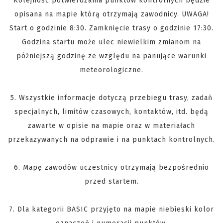
Kolejność potwierdzania punktów kontrolnych będzie
opisana na mapie którą otrzymają zawodnicy. UWAGA!
Start o godzinie 8:30. Zamknięcie trasy o godzinie 17:30.
Godzina startu może ulec niewielkim zmianom na
późniejszą godzinę ze względu na panujące warunki
meteorologiczne.
5. Wszystkie informacje dotyczą przebiegu trasy, zadań
specjalnych, limitów czasowych, kontaktów, itd. będą
zawarte w opisie na mapie oraz w materiałach
przekazywanych na odprawie i na punktach kontrolnych.
6. Mapę zawodów uczestnicy otrzymają bezpośrednio
przed startem.
7. Dla kategorii BASIC przyjęto na mapie niebieski kolor