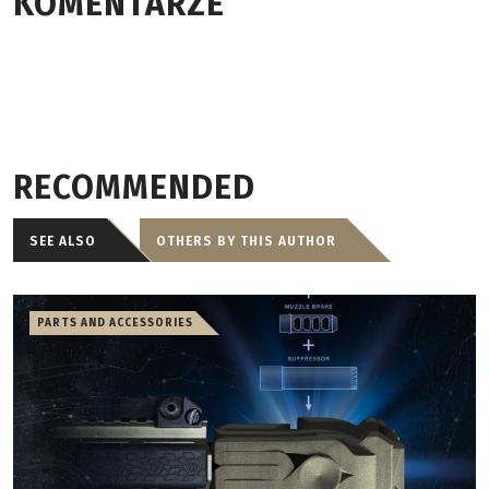
KOMENTARZE
RECOMMENDED
SEE ALSO
OTHERS BY THIS AUTHOR
PARTS AND ACCESSORIES