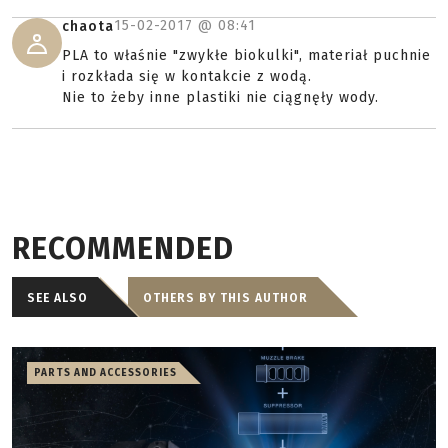
15-02-2017 @
08:41
chaota
PLA to właśnie "zwykłe biokulki", materiał puchnie
i rozkłada się w kontakcie z wodą.
Nie to żeby inne plastiki nie ciągnęły wody.
RECOMMENDED
SEE ALSO
OTHERS BY THIS AUTHOR
PARTS AND ACCESSORIES