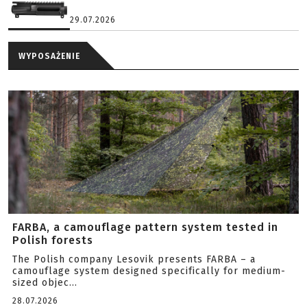
29.07.2026
WYPOSAŻENIE
FARBA, a camouflage pattern system tested in
Polish forests
The Polish company Lesovik presents FARBA – a
camouflage system designed specifically for medium-
sized objec...
28.07.2026