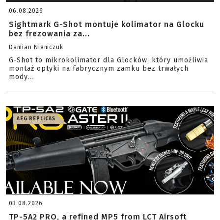
06.08.2026
Sightmark G-Shot montuje kolimator na Glocku
bez frezowania za...
Damian Niemczuk
G-Shot to mikrokolimator dla Glocków, który umożliwia
montaż optyki na fabrycznym zamku bez trwałych
mody...
AEG REPLICAS
03.08.2026
TP-5A2 PRO, a refined MP5 from LCT Airsoft