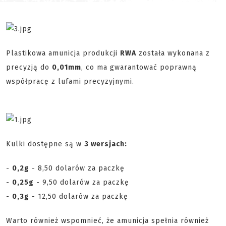
Plastikowa amunicja produkcji
RWA
została wykonana z
precyzją do
0,01mm
, co ma gwarantować poprawną
współpracę z lufami precyzyjnymi.
Kulki dostępne są w
3 wersjach:
-
0,2g
- 8,50 dolarów za paczkę
-
0,25g
- 9,50 dolarów za paczkę
-
0,3g
- 12,50 dolarów za paczkę
Warto również wspomnieć, że amunicja spełnia również