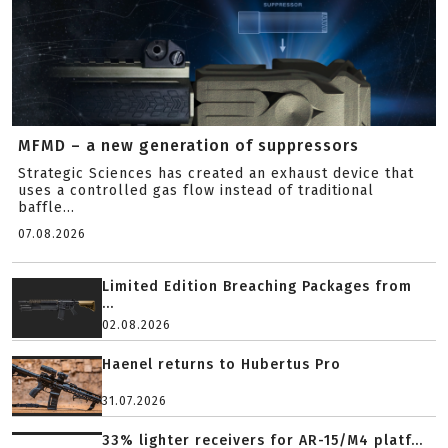
MFMD – a new generation of suppressors
Strategic Sciences has created an exhaust device that
uses a controlled gas flow instead of traditional
baffle...
07.08.2026
Limited Edition Breaching Packages from
...
02.08.2026
Haenel returns to Hubertus Pro
31.07.2026
33% lighter receivers for AR-15/M4 platf...