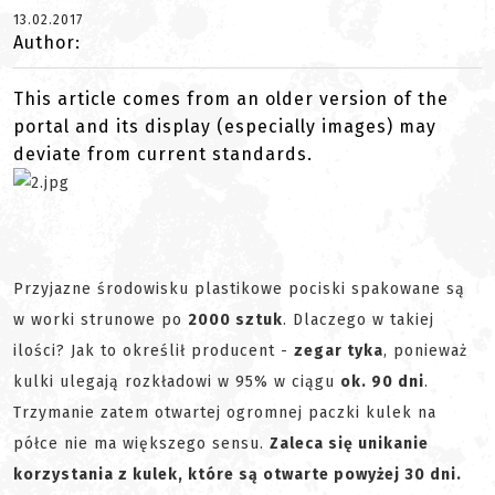
13.02.2017
Author:
This article comes from an older version of the
portal and its display (especially images) may
deviate from current standards.
Przyjazne środowisku plastikowe pociski spakowane są
w worki strunowe po
2000 sztuk
. Dlaczego w takiej
ilości? Jak to określił producent -
zegar tyka
, ponieważ
kulki ulegają rozkładowi w 95% w ciągu
ok. 90 dni
.
Trzymanie zatem otwartej ogromnej paczki kulek na
półce nie ma większego sensu.
Z
aleca się unikanie
korzystania z kulek, które są otwarte powyżej 30 dni.