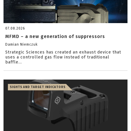
07.08.2026
MFMD – a new generation of suppressors
Damian Niemczuk
Strategic Sciences has created an exhaust device that
uses a controlled gas flow instead of traditional
baffle...
SIGHTS AND TARGET INDICATORS