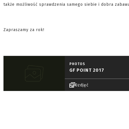
także możliwość sprawdzenia samego siebie i dobra zabaw
Zapraszamy za rok!
PHOTOS
GF POINT 2017
0
zdjęć