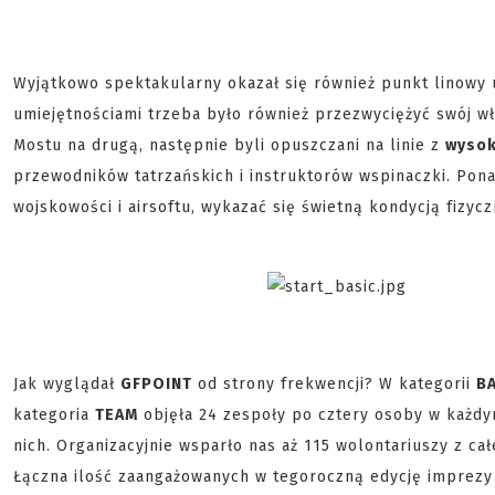
Wyjątkowo spektakularny okazał się również punkt linowy 
umiejętnościami trzeba było również przezwyciężyć swój wł
Mostu na drugą, następnie byli opuszczani na linie z
wysok
przewodników tatrzańskich i instruktorów wspinaczki. Pona
wojskowości i airsoftu, wykazać się świetną kondycją fizy
Jak wyglądał
GFPOINT
od strony frekwencji? W kategorii
B
kategoria
TEAM
objęła 24 zespoły po cztery osoby w każdym
nich. Organizacyjnie wsparło nas aż 115 wolontariuszy z ca
Łączna ilość zaangażowanych w tegoroczną edycję imprezy