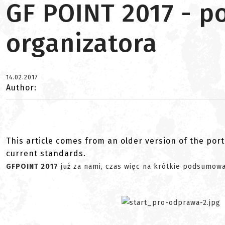
GF POINT 2017 - 
organizatora
14.02.2017
Author:
This article comes from an older version of the port
current standards.
GFPOINT 2017
już za nami, czas więc na krótkie podsumow