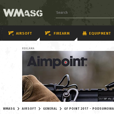
AIRSOFT
FIREARM
EQUIPMENT
REKLAMA
WMASG
AIRSOFT
GENERAL
GF POINT 2017 - PODSUMOWA