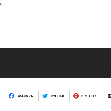
a.
FACEBOOK
TWITTER
PINTEREST