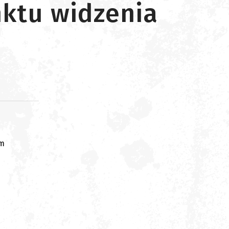
ktu widzenia
om