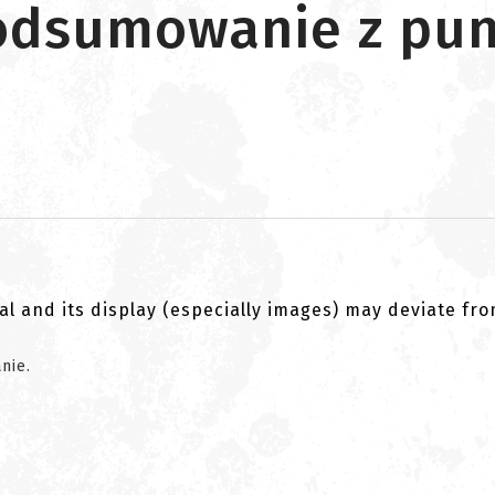
podsumowanie z pun
al and its display (especially images) may deviate fr
anie.