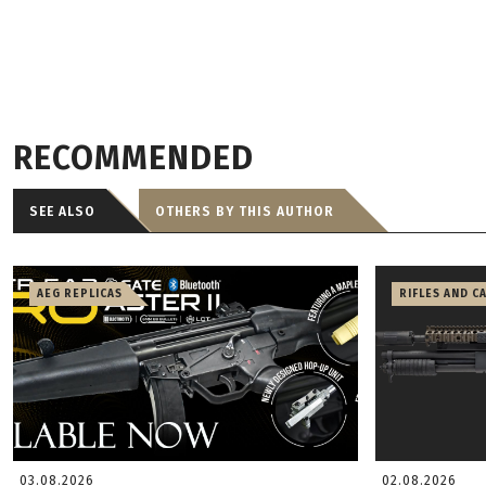
RECOMMENDED
SEE ALSO
OTHERS BY THIS AUTHOR
AEG REPLICAS
RIFLES AND C
03.08.2026
02.08.2026