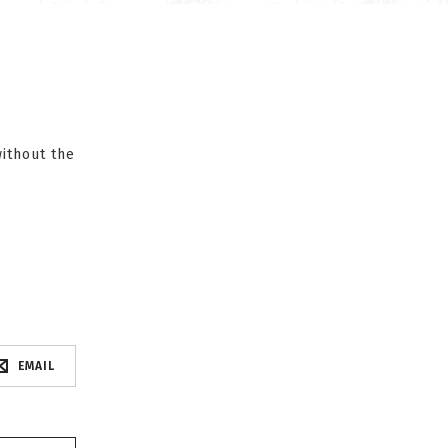
without the
EMAIL