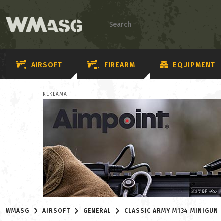
AIRSOFT
FIREARM
EQUIPMENT
REKLAMA
WMASG
AIRSOFT
GENERAL
CLASSIC ARMY M134 MINIGUN