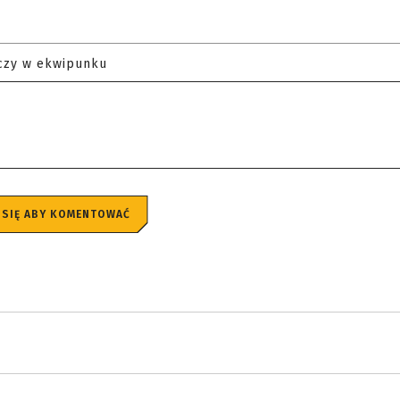
czy w ekwipunku
 SIĘ ABY KOMENTOWAĆ