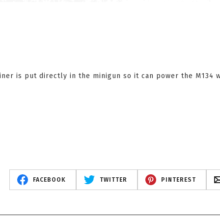
ainer is put directly in the minigun so it can power the M134 
FACEBOOK
TWITTER
PINTEREST