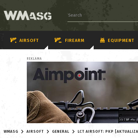
AIRSOFT
FIREARM
EQUIPMENT
REKLAMA
WMASG
AIRSOFT
GENERAL
LCT AIRSOFT: PKP [AKTUALIZA