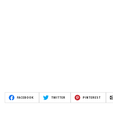
FACEBOOK
TWITTER
PINTEREST