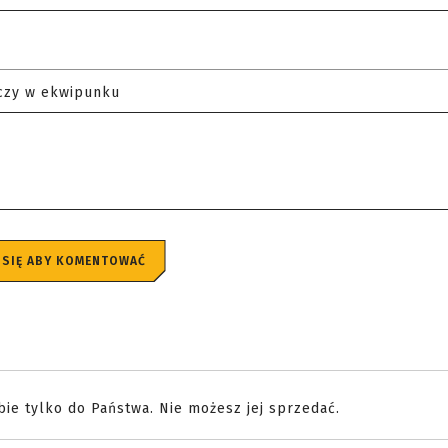
czy w ekwipunku
 SIĘ ABY KOMENTOWAĆ
ie tylko do Państwa. Nie możesz jej sprzedać.