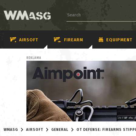
AIRSOFT
FIREARM
EQUIPMENT
REKLAMA
WMASG
AIRSOFT
GENERAL
OT DEFENSE: FIREARMS STIPP