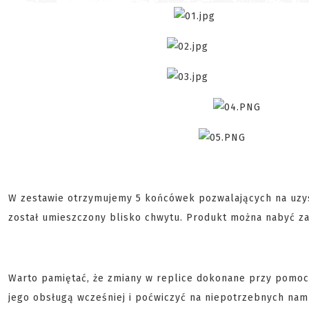
W zestawie otrzymujemy 5 końcówek pozwalających na uzyska
został umieszczony blisko chwytu. Produkt można nabyć z
Warto pamiętać, że zmiany w replice dokonane przy pomoc
jego obsługą wcześniej i poćwiczyć na niepotrzebnych nam