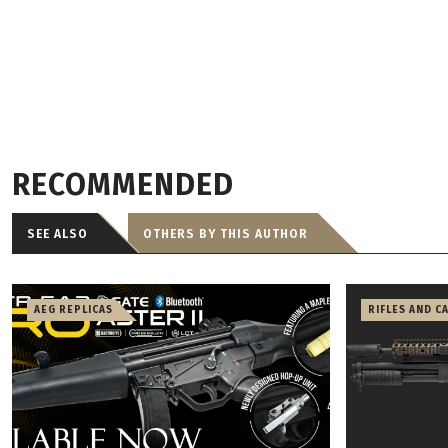
RECOMMENDED
SEE ALSO
OTHERS BY THIS AUTHOR
AEG REPLICAS
RIFLES AND C