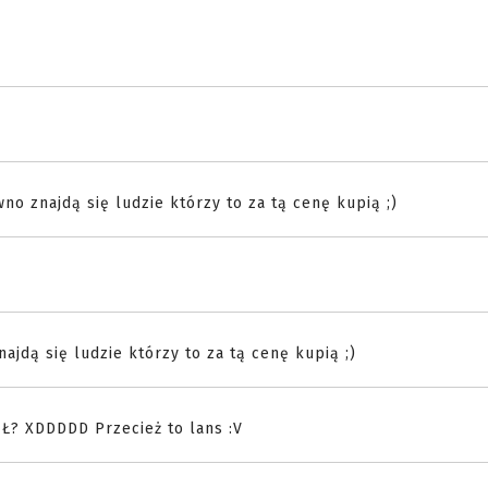
no znajdą się ludzie którzy to za tą cenę kupią ;)
ajdą się ludzie którzy to za tą cenę kupią ;)
Ł? XDDDDD Przecież to lans :V