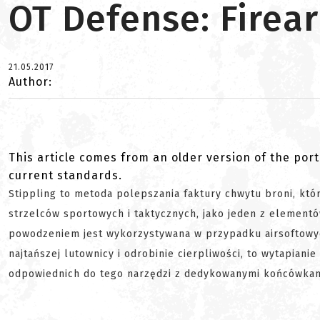
OT Defense: Firear
21.05.2017
Author:
This article comes from an older version of the port
current standards.
Stippling to metoda polepszania faktury chwytu broni, któr
strzelców sportowych i taktycznych, jako jeden z elementów
powodzeniem jest wykorzystywana w przypadku airsoftowyc
najtańszej lutownicy i odrobinie cierpliwości, to wytapian
odpowiednich do tego narzędzi z dedykowanymi końcówkam