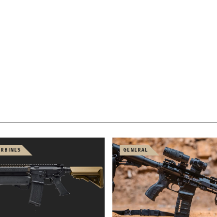
ARBINES
GENERAL