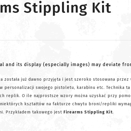
ms Stippling Kit
al and its display (especially images) may deviate fr
a została już dawno przyjęta i jest szeroko stosowana przez 
 personalizacji swojego pistoletu, karabinu etc. Technika ta
h replik. O ile najprostsze wzory można uzyskać przy pomo
ie niektórych kształtów na fakturze chwytu broni/repliki wyma
i. Przykładem takowego jest
Firearms Stippling Kit
.