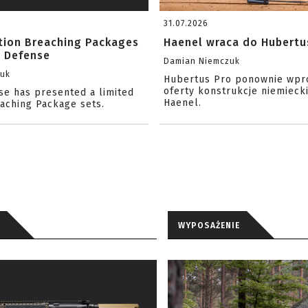
31.07.2026
ition Breaching Packages
Haenel wraca do Hubertu
l Defense
Damian Niemczuk
zuk
Hubertus Pro ponownie wpr
oferty konstrukcje niemiecki
se has presented a limited
Haenel.
eaching Package sets.
WYPOSAŻENIE