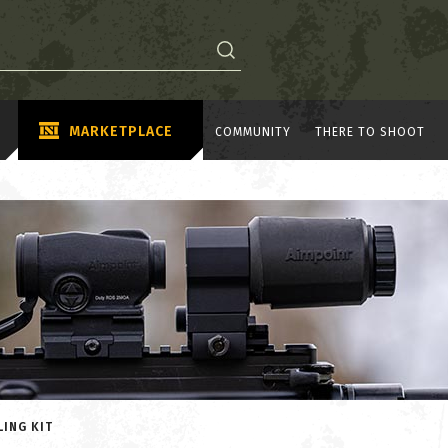
MARKETPLACE
COMMUNITY
THERE TO SHOOT
LING KIT