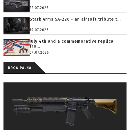
22.07.2026
Stark Arms SA-226 - an airsoft tribute t...
19.07.2026
July 4th and a commemorative replica
fro...
04.07.2026
BROŃ PALNA