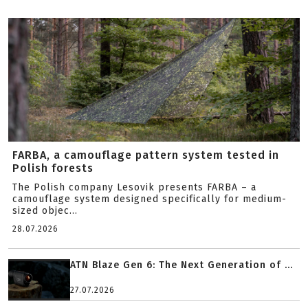
FARBA, a camouflage pattern system tested in
Polish forests
The Polish company Lesovik presents FARBA – a
camouflage system designed specifically for medium-
sized objec...
28.07.2026
ATN Blaze Gen 6: The Next Generation of ...
27.07.2026