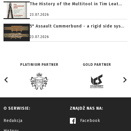
The History of the Multitool in Tim Leat...
23.07.2026
5" Assault Cummerbund - a rigid side sys...
23.07.2026
PLATINIUM PARTNER
GOLD PARTNER
O SERWISIE:
ZNAJDŹ NAS NA:
Redakcja
Facebook
History