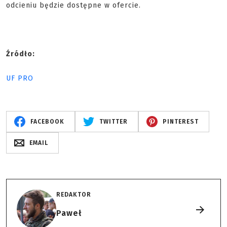
odcieniu będzie dostępne w ofercie.
Źródło:
UF PRO
FACEBOOK
TWITTER
PINTEREST
EMAIL
REDAKTOR
Paweł