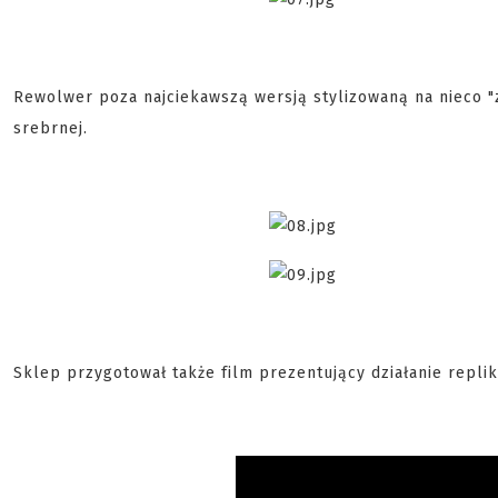
Rewolwer poza najciekawszą wersją stylizowaną na nieco "z
srebrnej.
Sklep przygotował także film prezentujący działanie replik