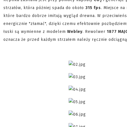
2
strzałów, która później spada do około
315 fps
. Miejsce na
które bardzo dobrze imitują wygląd drewna. W przeciwieńs
energicznie "złamać", dzięki czemu efektownie pozbędziem
łuski są wymienne z modelem
Webley
. Rewolwer
1877 MAJ
oznacza że przed każdym strzałem należy ręcznie odciągn