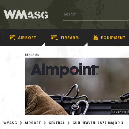
AIRSOFT
FIREARM
EQUIPMENT
REKLAMA
WMASG
AIRSOFT
GENERAL
GUN HEAVEN: 1877 MAJOR 3