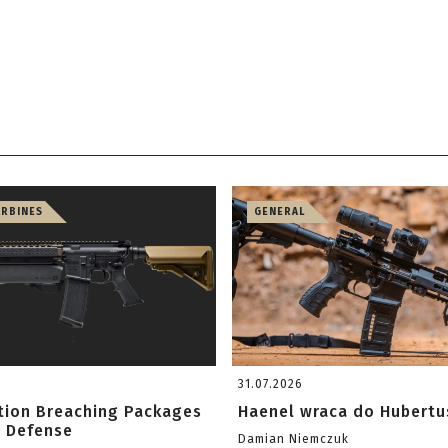
ARBINES
GENERAL
31.07.2026
ition Breaching Packages
Haenel wraca do Hubertu
l Defense
Damian Niemczuk