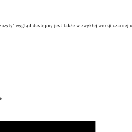
użyty" wygląd dostępny jest także w zwykłej wersji czarnej 
i: