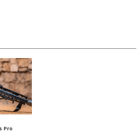
s Pro