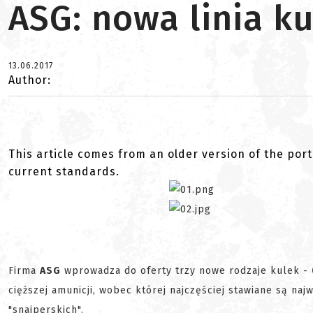
ASG: nowa linia k
13.06.2017
Author:
This article comes from an older version of the port
current standards.
Firma
ASG
wprowadza do oferty trzy nowe rodzaje kulek -
cięższej amunicji, wobec której najczęściej stawiane są na
"snajperskich".