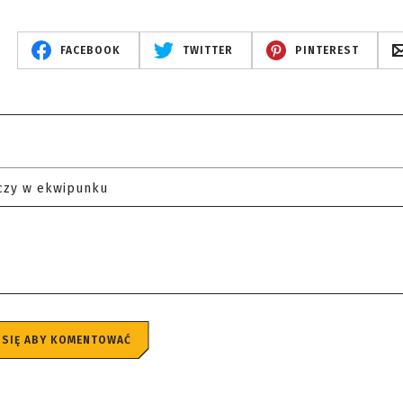
FACEBOOK
TWITTER
PINTEREST
czy w ekwipunku
 SIĘ ABY KOMENTOWAĆ