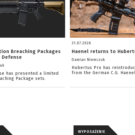
31.07.2026
ition Breaching Packages
Haenel returns to Hubert
l Defense
Damian Niemczuk
zuk
Hubertus Pro has reintrodu
from the German C.G. Haene
se has presented a limited
eaching Package sets.
WYPOSAŻENIE