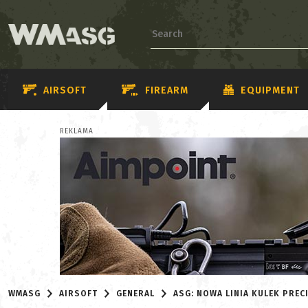
AIRSOFT
FIREARM
EQUIPMENT
REKLAMA
WMASG
AIRSOFT
GENERAL
ASG: NOWA LINIA KULEK PRE