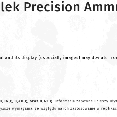
ulek Precision Amm
al and its display (especially images) may deviate fr
0,36 g, 0,40 g, oraz 0,43 g
. Informacja zapewne ucieszy uż
jwyższe wymagania, ze względu na ich zastosowanie w replika