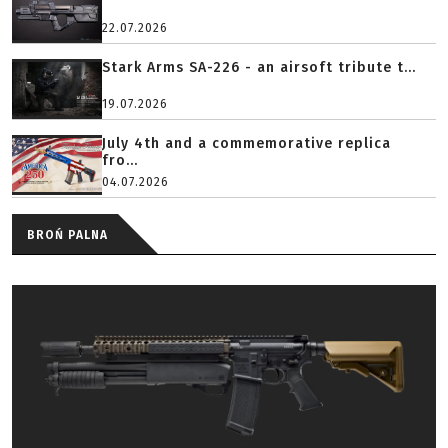
22.07.2026
Stark Arms SA-226 - an airsoft tribute t...
19.07.2026
July 4th and a commemorative replica
fro...
04.07.2026
BROŃ PALNA