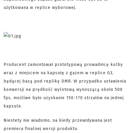
użytkowana w replice wyborowej.
Producent zamontował prototypową prowadnicę kolby
wraz z miejscem na kapsułę z gazem w replice G3,
będącej bazą pod replikę DMR. W przypadku ustawienia
konwersji na prędkość wylotową wynoszącą około 500
fps, możliwe było uzyskanie 150-170 strzałów na jednej
kapsule.
Niestety nie wiadomo, na kiedy przewidywana jest
premiera finalnej wersji produktu.