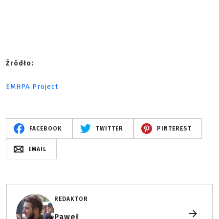
Źródło:
EMHPA Project
FACEBOOK
TWITTER
PINTEREST
EMAIL
REDAKTOR
Paweł