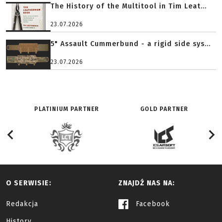
The History of the Multitool in Tim Leat...
23.07.2026
5" Assault Cummerbund - a rigid side sys...
23.07.2026
PLATINIUM PARTNER
GOLD PARTNER
O SERWISIE:
ZNAJDŹ NAS NA:
Redakcja
Facebook
History