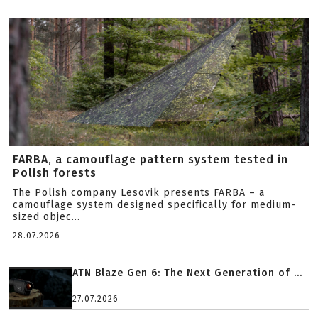
FARBA, a camouflage pattern system tested in
Polish forests
The Polish company Lesovik presents FARBA – a
camouflage system designed specifically for medium-
sized objec...
28.07.2026
ATN Blaze Gen 6: The Next Generation of ...
27.07.2026