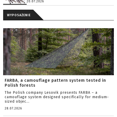
20.07.2026
WYPOSAŻENIE
FARBA, a camouflage pattern system tested in
Polish forests
The Polish company Lesovik presents FARBA – a
camouflage system designed specifically for medium-
sized objec...
28.07.2026