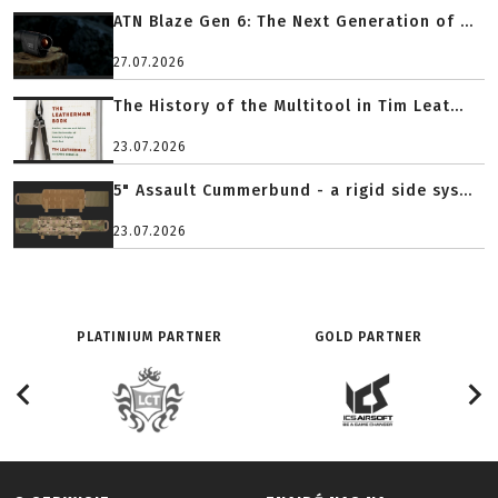
ATN Blaze Gen 6: The Next Generation of ...
27.07.2026
The History of the Multitool in Tim Leat...
23.07.2026
5" Assault Cummerbund - a rigid side sys...
23.07.2026
PLATINIUM PARTNER
GOLD PARTNER