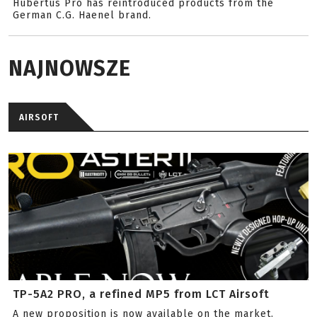
Hubertus Pro has reintroduced products from the
German C.G. Haenel brand.
NAJNOWSZE
AIRSOFT
TP-5A2 PRO, a refined MP5 from LCT Airsoft
A new proposition is now available on the market.