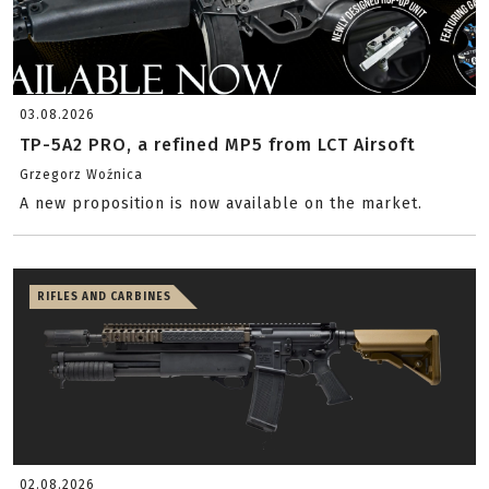
03.08.2026
TP-5A2 PRO, a refined MP5 from LCT Airsoft
Grzegorz Woźnica
A new proposition is now available on the market.
RIFLES AND CARBINES
02.08.2026