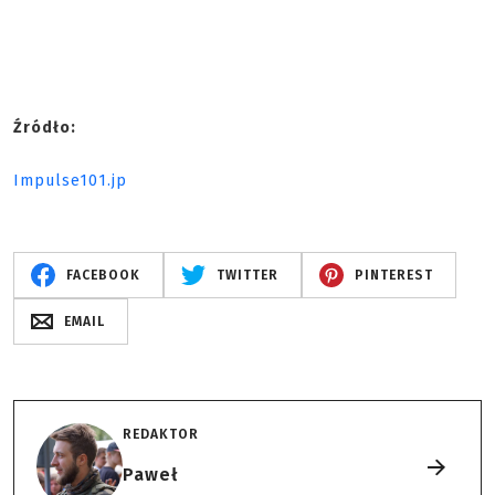
Źródło:
Impulse101.jp
FACEBOOK
TWITTER
PINTEREST
EMAIL
REDAKTOR
Paweł