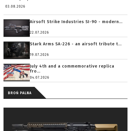
03.08.2026
Airsoft Strike Industries SI-90 - modern...
22.07.2026
Stark Arms SA-226 - an airsoft tribute t...
19.07.2026
July 4th and a commemorative replica
fro...
04.07.2026
BROŃ PALNA