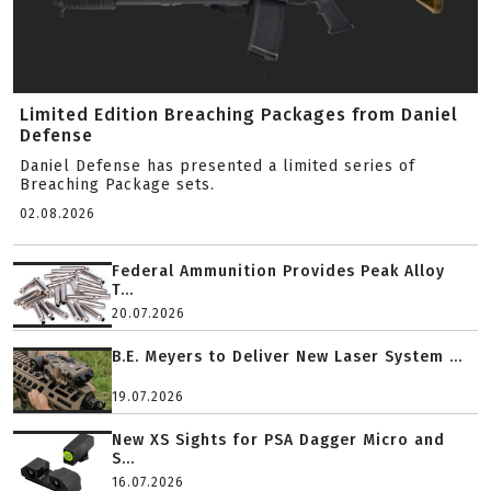
Limited Edition Breaching Packages from Daniel
Defense
Daniel Defense has presented a limited series of
Breaching Package sets.
02.08.2026
Federal Ammunition Provides Peak Alloy
T...
20.07.2026
B.E. Meyers to Deliver New Laser System ...
19.07.2026
New XS Sights for PSA Dagger Micro and
S...
16.07.2026