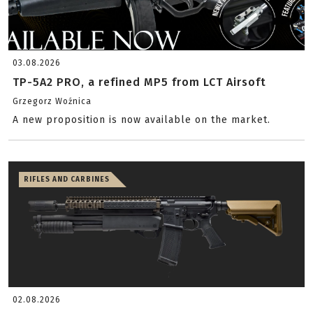
03.08.2026
TP-5A2 PRO, a refined MP5 from LCT Airsoft
Grzegorz Woźnica
A new proposition is now available on the market.
RIFLES AND CARBINES
02.08.2026