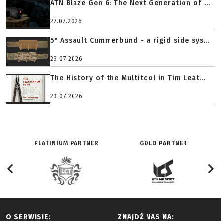
ATN Blaze Gen 6: The Next Generation of ...
27.07.2026
5" Assault Cummerbund - a rigid side sys...
23.07.2026
The History of the Multitool in Tim Leat...
23.07.2026
PLATINIUM PARTNER
GOLD PARTNER
O SERWISIE:
ZNAJDŹ NAS NA: