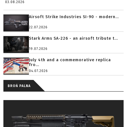
03.08.2026
Airsoft Strike Industries SI-90 - modern...
22.07.2026
Stark Arms SA-226 - an airsoft tribute t...
19.07.2026
July 4th and a commemorative replica
fro...
04.07.2026
BROŃ PALNA