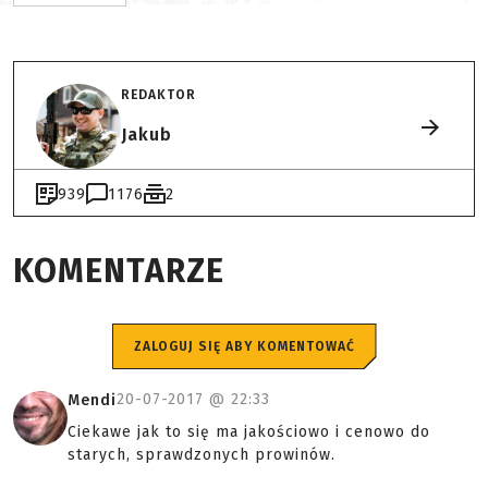
REDAKTOR
Jakub
939
1176
2
KOMENTARZE
ZALOGUJ SIĘ ABY KOMENTOWAĆ
20-07-2017 @
22:33
Mendi
Ciekawe jak to się ma jakościowo i cenowo do
starych, sprawdzonych prowinów.