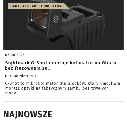
SIGHTS AND TARGET INDICATORS
06.08.2026
Sightmark G-Shot montuje kolimator na Glocku
bez frezowania za...
Damian Niemczuk
G-Shot to mikrokolimator dla Glocków, który umożliwia
montaż optyki na fabrycznym zamku bez trwałych
mody...
NAJNOWSZE