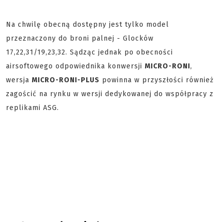
Na chwilę obecną dostępny jest tylko model
przeznaczony do broni palnej - Glocków
17,22,31/19,23,32. Sądząc jednak po obecności
airsoftowego odpowiednika konwersji
MICRO-RONI
,
wersja
MICRO-RONI-PLUS
powinna w przyszłości również
zagościć na rynku w wersji dedykowanej do współpracy z
replikami ASG.