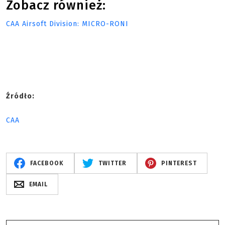
Zobacz również:
CAA Airsoft Division: MICRO-RONI
Źródło:
CAA
FACEBOOK
TWITTER
PINTEREST
EMAIL