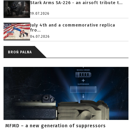
Stark Arms SA-226 - an airsoft tribute t...
19.07.2026
July 4th and a commemorative replica
fro...
04.07.2026
BROŃ PALNA
MFMD – a new generation of suppressors