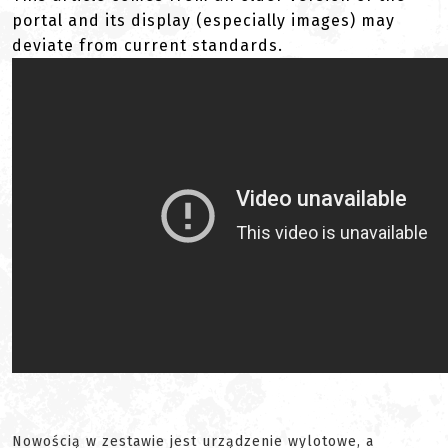
portal and its display (especially images) may
deviate from current standards.
Nowością w zestawie jest urządzenie wylotowe, a