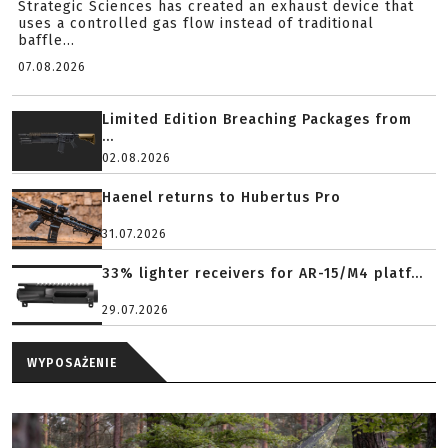
Strategic Sciences has created an exhaust device that
uses a controlled gas flow instead of traditional
baffle...
07.08.2026
Limited Edition Breaching Packages from
...
02.08.2026
Haenel returns to Hubertus Pro
31.07.2026
33% lighter receivers for AR-15/M4 platf...
29.07.2026
WYPOSAŻENIE