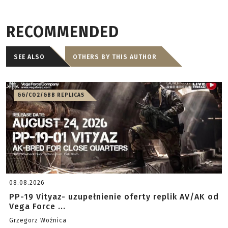
RECOMMENDED
SEE ALSO
OTHERS BY THIS AUTHOR
GG/CO2/GBB REPLICAS
08.08.2026
PP-19 Vityaz- uzupełnienie oferty replik AV/AK od
Vega Force ...
Grzegorz Woźnica