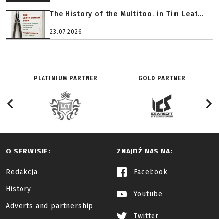
The History of the Multitool in Tim Leat...
23.07.2026
PLATINIUM PARTNER
GOLD PARTNER
O SERWISIE:
ZNAJDŹ NAS NA:
Redakcja
Facebook
History
Youtube
Adverts and partnership
Twitter