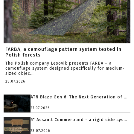
FARBA, a camouflage pattern system tested in
Polish forests
The Polish company Lesovik presents FARBA – a
camouflage system designed specifically for medium-
sized objec...
28.07.2026
ATN Blaze Gen 6: The Next Generation of ...
27.07.2026
5" Assault Cummerbund - a rigid side sys...
23.07.2026