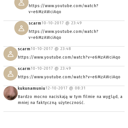
https://www.youtube.com/watch?
v=e6MzAWciAqo
10-10-2017 @
23:49
scarm
https://www.youtube.com/watch?
v=e6MzAWciAqo
10-10-2017 @
23:48
scarm
https://www.youtube.com/watch?v=e6MzAWciAqo
10-10-2017 @
23:49
scarm
https://www.youtube.com/watch?v=e6MzAWciAqo
12-10-2017 @
08:31
kukunamuniu
Bardzo mocno naciskają w tym filmie na wygląd, a
mniej na faktyczną użyteczność.