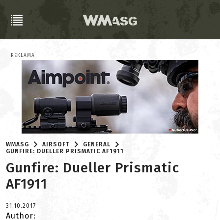
REKLAMA
WMASG
AIRSOFT
GENERAL
GUNFIRE: DUELLER PRISMATIC AF1911
Gunfire: Dueller Prismatic
AF1911
31.10.2017
Author: