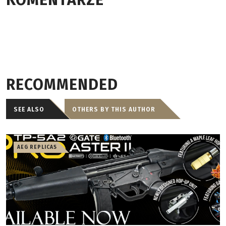
KOMENTARZE
RECOMMENDED
SEE ALSO
OTHERS BY THIS AUTHOR
AEG REPLICAS