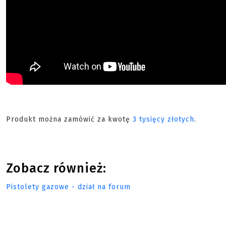
Produkt można zamówić za kwotę
3 tysięcy złotych
.
Zobacz również:
Pistolety gazowe - dział na forum