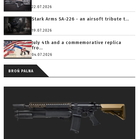
22.07.2026
Stark Arms SA-226 - an airsoft tribute t...
19.07.2026
July 4th and a commemorative replica
fro...
04.07.2026
BROŃ PALNA