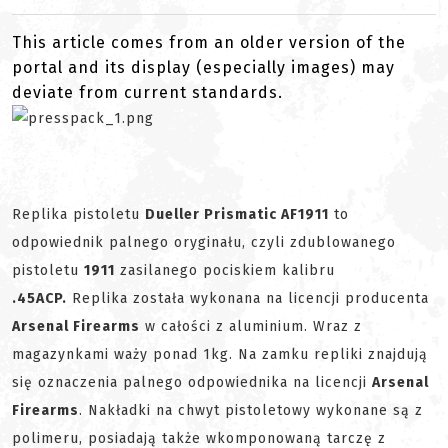
This article comes from an older version of the
portal and its display (especially images) may
deviate from current standards.
Replika pistoletu
Dueller Prismatic AF1911
to
odpowiednik palnego oryginału, czyli zdublowanego
pistoletu
1911
zasilanego pociskiem kalibru
.45ACP.
Replika została wykonana na licencji producenta
Arsenal Firearms
w całości z aluminium. Wraz z
magazynkami waży ponad 1kg. Na zamku repliki znajdują
się oznaczenia palnego odpowiednika na licencji
Arsenal
Firearms
. Nakładki na chwyt pistoletowy wykonane są z
polimeru, posiadają także wkomponowaną tarczę z