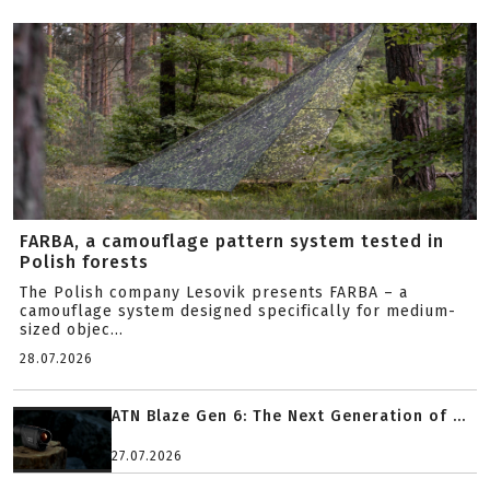
FARBA, a camouflage pattern system tested in
Polish forests
The Polish company Lesovik presents FARBA – a
camouflage system designed specifically for medium-
sized objec...
28.07.2026
ATN Blaze Gen 6: The Next Generation of ...
27.07.2026