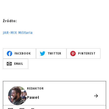
Źródło:
JAR-MIX Militaria
FACEBOOK
TWITTER
PINTEREST
EMAIL
REDAKTOR
Paweł