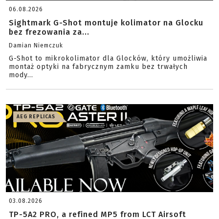
06.08.2026
Sightmark G-Shot montuje kolimator na Glocku
bez frezowania za...
Damian Niemczuk
G-Shot to mikrokolimator dla Glocków, który umożliwia
montaż optyki na fabrycznym zamku bez trwałych
mody...
AEG REPLICAS
03.08.2026
TP-5A2 PRO, a refined MP5 from LCT Airsoft