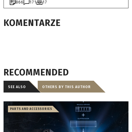
866
171
17
KOMENTARZE
RECOMMENDED
SEE ALSO
OTHERS BY THIS AUTHOR
PARTS AND ACCESSORIES