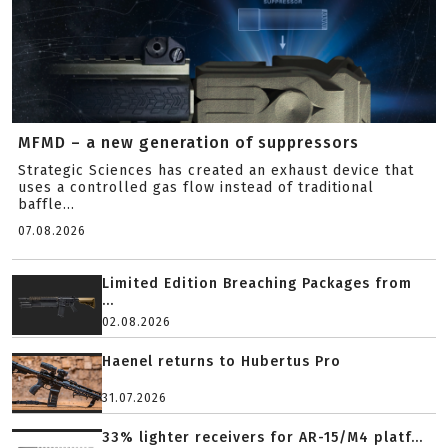
MFMD – a new generation of suppressors
Strategic Sciences has created an exhaust device that
uses a controlled gas flow instead of traditional
baffle...
07.08.2026
Limited Edition Breaching Packages from
...
02.08.2026
Haenel returns to Hubertus Pro
31.07.2026
33% lighter receivers for AR-15/M4 platf...