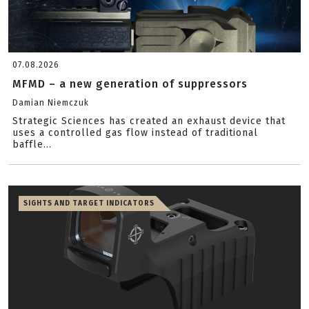
07.08.2026
MFMD – a new generation of suppressors
Damian Niemczuk
Strategic Sciences has created an exhaust device that
uses a controlled gas flow instead of traditional
baffle...
SIGHTS AND TARGET INDICATORS