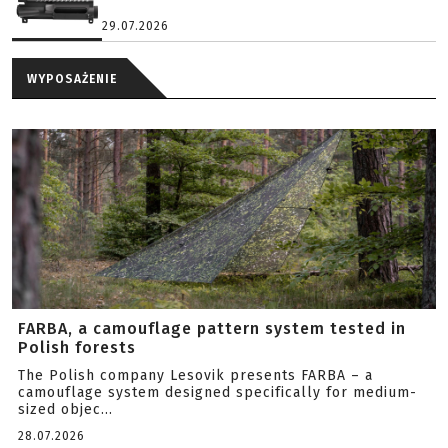
29.07.2026
WYPOSAŻENIE
FARBA, a camouflage pattern system tested in
Polish forests
The Polish company Lesovik presents FARBA – a
camouflage system designed specifically for medium-
sized objec...
28.07.2026