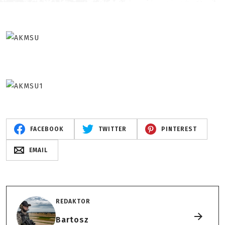
FACEBOOK
TWITTER
PINTEREST
EMAIL
REDAKTOR
Bartosz