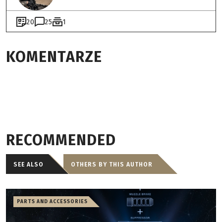
20
25
1
KOMENTARZE
RECOMMENDED
SEE ALSO
OTHERS BY THIS AUTHOR
PARTS AND ACCESSORIES