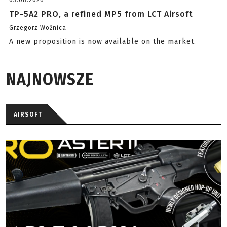
03.08.2026
TP-5A2 PRO, a refined MP5 from LCT Airsoft
Grzegorz Woźnica
A new proposition is now available on the market.
NAJNOWSZE
AIRSOFT