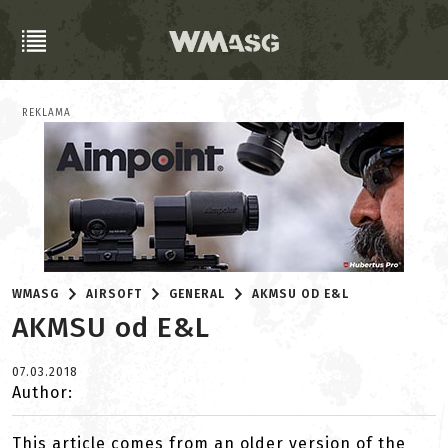
REKLAMA
WMASG
AIRSOFT
GENERAL
AKMSU OD E&L
AKMSU od E&L
07.03.2018
Author:
This article comes from an older version of the