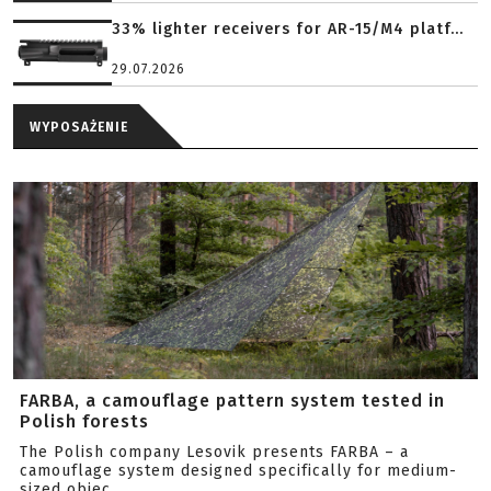
33% lighter receivers for AR-15/M4 platf...
29.07.2026
WYPOSAŻENIE
FARBA, a camouflage pattern system tested in
Polish forests
The Polish company Lesovik presents FARBA – a
camouflage system designed specifically for medium-
sized objec...