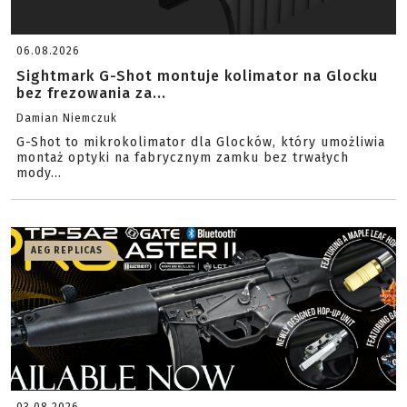
06.08.2026
Sightmark G-Shot montuje kolimator na Glocku
bez frezowania za...
Damian Niemczuk
G-Shot to mikrokolimator dla Glocków, który umożliwia
montaż optyki na fabrycznym zamku bez trwałych
mody...
AEG REPLICAS