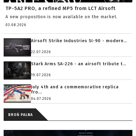
TP-5A2 PRO, a refined MP5 from LCT Airsoft
A new proposition is now available on the market.
03.08.2026
Airsoft Strike Industries SI-90 - modern...
22.07.2026
Stark Arms SA-226 - an airsoft tribute t...
19.07.2026
July 4th and a commemorative replica
fro...
04.07.2026
BROŃ PALNA