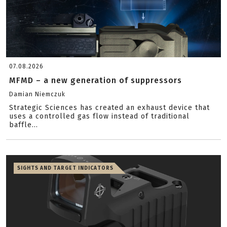
07.08.2026
MFMD – a new generation of suppressors
Damian Niemczuk
Strategic Sciences has created an exhaust device that
uses a controlled gas flow instead of traditional
baffle...
SIGHTS AND TARGET INDICATORS