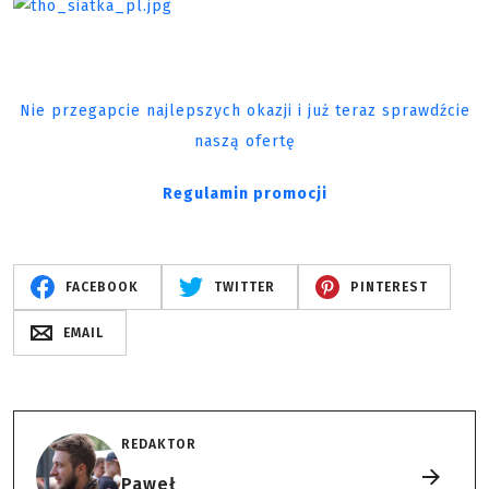
Nie przegapcie najlepszych okazji i już teraz sprawdźcie
naszą ofertę
Regulamin promocji
FACEBOOK
TWITTER
PINTEREST
EMAIL
REDAKTOR
Paweł