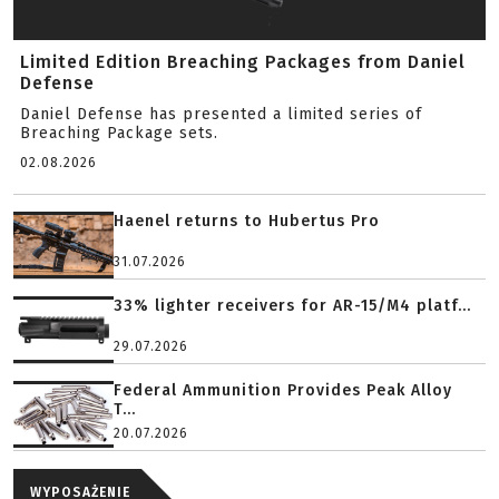
Limited Edition Breaching Packages from Daniel
Defense
Daniel Defense has presented a limited series of
Breaching Package sets.
02.08.2026
Haenel returns to Hubertus Pro
31.07.2026
33% lighter receivers for AR-15/M4 platf...
29.07.2026
Federal Ammunition Provides Peak Alloy
T...
20.07.2026
WYPOSAŻENIE