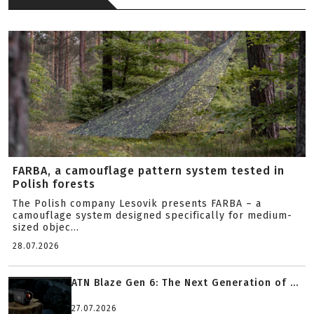
FARBA, a camouflage pattern system tested in
Polish forests
The Polish company Lesovik presents FARBA – a
camouflage system designed specifically for medium-
sized objec...
28.07.2026
ATN Blaze Gen 6: The Next Generation of ...
27.07.2026