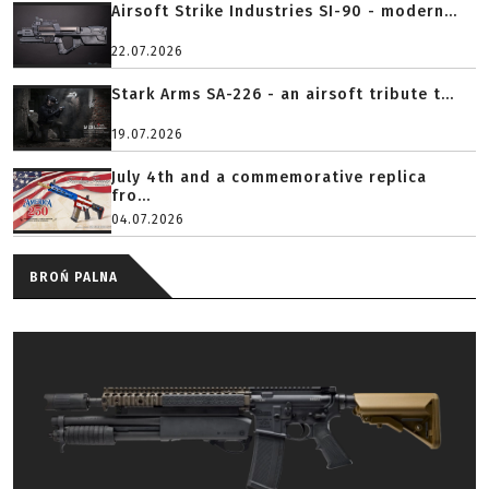
Airsoft Strike Industries SI-90 - modern...
22.07.2026
Stark Arms SA-226 - an airsoft tribute t...
19.07.2026
July 4th and a commemorative replica
fro...
04.07.2026
BROŃ PALNA