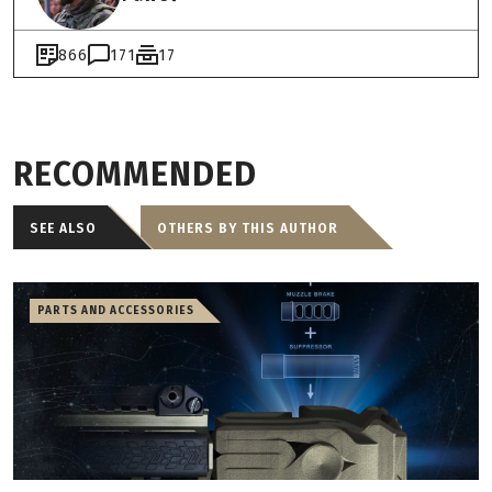
866
171
17
RECOMMENDED
SEE ALSO
OTHERS BY THIS AUTHOR
PARTS AND ACCESSORIES