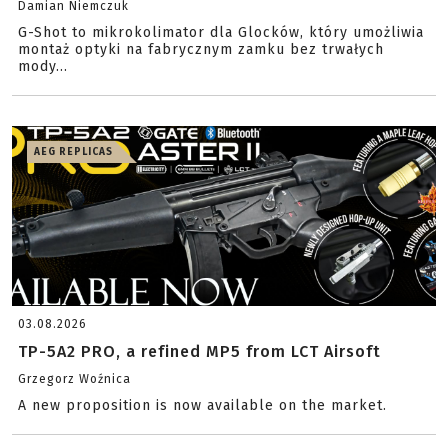
Damian Niemczuk
G-Shot to mikrokolimator dla Glocków, który umożliwia
montaż optyki na fabrycznym zamku bez trwałych
mody...
AEG REPLICAS
03.08.2026
TP-5A2 PRO, a refined MP5 from LCT Airsoft
Grzegorz Woźnica
A new proposition is now available on the market.