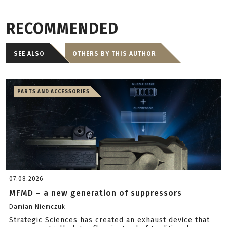
RECOMMENDED
SEE ALSO
OTHERS BY THIS AUTHOR
PARTS AND ACCESSORIES
07.08.2026
MFMD – a new generation of suppressors
Damian Niemczuk
Strategic Sciences has created an exhaust device that