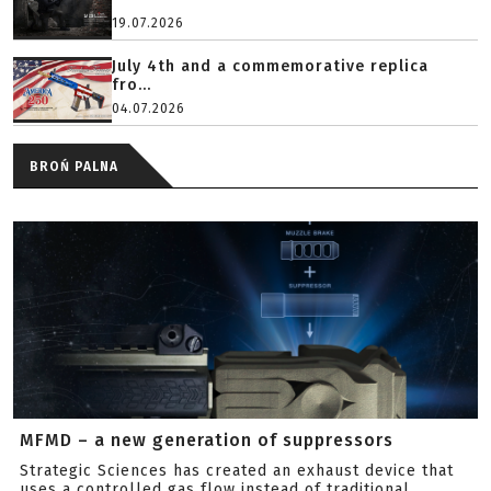
19.07.2026
July 4th and a commemorative replica
fro...
04.07.2026
BROŃ PALNA
MFMD – a new generation of suppressors
Strategic Sciences has created an exhaust device that
uses a controlled gas flow instead of traditional