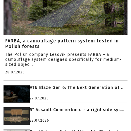
FARBA, a camouflage pattern system tested in
Polish forests
The Polish company Lesovik presents FARBA – a
camouflage system designed specifically for medium-
sized objec...
28.07.2026
ATN Blaze Gen 6: The Next Generation of ...
27.07.2026
5" Assault Cummerbund - a rigid side sys...
23.07.2026