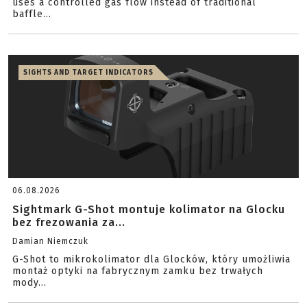
uses a controlled gas flow instead of traditional
baffle...
SIGHTS AND TARGET INDICATORS
06.08.2026
Sightmark G-Shot montuje kolimator na Glocku
bez frezowania za...
Damian Niemczuk
G-Shot to mikrokolimator dla Glocków, który umożliwia
montaż optyki na fabrycznym zamku bez trwałych
mody...