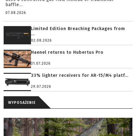
baffle...
07.08.2026
Limited Edition Breaching Packages from
...
02.08.2026
Haenel returns to Hubertus Pro
31.07.2026
33% lighter receivers for AR-15/M4 platf...
29.07.2026
WYPOSAŻENIE