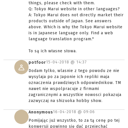
things, please check with them.
Q: Tokyo Marui website in other languages?
A: Tokyo Marui does not directly market their
products outside of Japan. See answers
above. Which is why the Tokyo Marui website
is in Japanese language only. Find a web
language translation program."
To są ich własne słowa.
15-04-2018 @
14:37
potfoor
Dodam tylko, wlasnie z tego powodu ze nie
wysylaja po za Japonie ich repliki maja
oznaczenia prawdziwych odpowiednikow. TM
nawet nie wspolpracuje z firmami
zagranicznymi a wszystkie nowosci pokazuja
zazwyczaj na shizuoka hobby show.
16-04-2018 @
09:06
Anonymous
Pomijając już wszystko, to za tą cenę po tej
konwersji powinno się dać przejechać