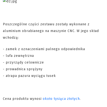
Poszczególne części zestawu zostały wykonane z
aluminium obrabianego na maszynie CNC. W jego skład
wchodzą:
- zamek z oznaczeniami palnego odpowiednika
- lufa zewnętrzna
- przyrządy celownicze
- prowadnica sprężyny
- atrapa pazura wyciągu łusek
Cena produktu wynosi
około tysiąca złotych
.