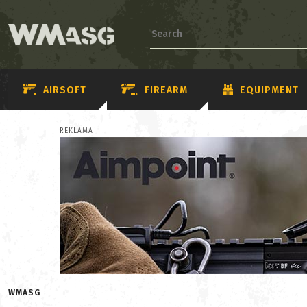
AIRSOFT
FIREARM
EQUIPMENT
REKLAMA
WMASG