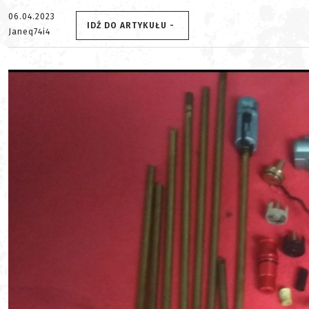
06.04.2023
IDŹ DO ARTYKUŁU -
Janeq74i4