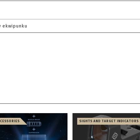
w ekwipunku
CCESSORIES
SIGHTS AND TARGET INDICATORS