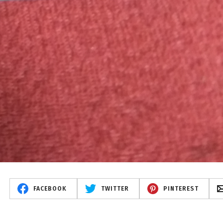
FACEBOOK
TWITTER
PINTEREST