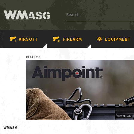
AIRSOFT
FIREARM
EQUIPMENT
REKLAMA
WMASG