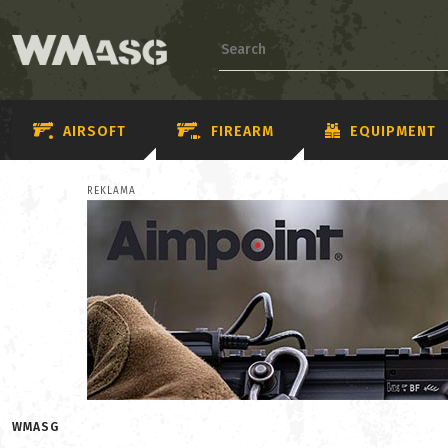
AIRSOFT
FIREARM
EQUIPMENT
REKLAMA
WMASG