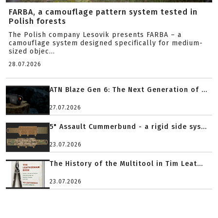
FARBA, a camouflage pattern system tested in
Polish forests
The Polish company Lesovik presents FARBA – a
camouflage system designed specifically for medium-
sized objec...
28.07.2026
ATN Blaze Gen 6: The Next Generation of ...
27.07.2026
5" Assault Cummerbund - a rigid side sys...
23.07.2026
The History of the Multitool in Tim Leat...
23.07.2026