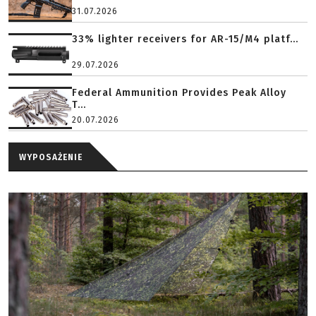
31.07.2026
33% lighter receivers for AR-15/M4 platf...
29.07.2026
Federal Ammunition Provides Peak Alloy
T...
20.07.2026
WYPOSAŻENIE