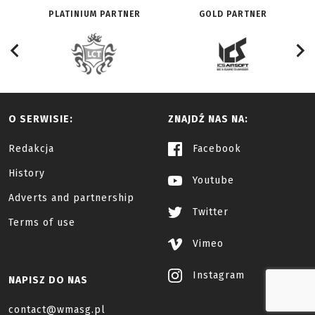
PLATINIUM PARTNER
GOLD PARTNER
O SERWISIE:
ZNAJDŹ NAS NA:
Redakcja
Facebook
History
Youtube
Adverts and partnership
Twitter
Terms of use
Vimeo
Instagram
NAPISZ DO NAS
contact@wmasg.pl