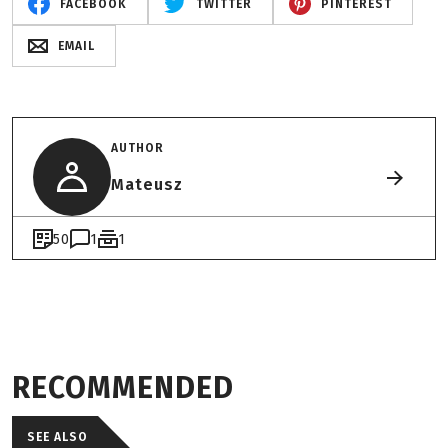
FACEBOOK
TWITTER
PINTEREST
EMAIL
AUTHOR
Mateusz
50
1
1
RECOMMENDED
SEE ALSO