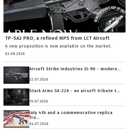
TP-5A2 PRO, a refined MP5 from LCT Airsoft
A new proposition is now available on the market.
03.08.2026
Airsoft Strike Industries SI-90 - modern...
22.07.2026
Stark Arms SA-226 - an airsoft tribute t...
19.07.2026
July 4th and a commemorative replica
fro...
04.07.2026