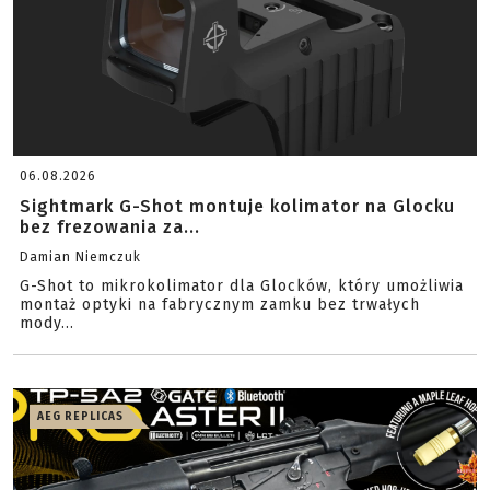
06.08.2026
Sightmark G-Shot montuje kolimator na Glocku
bez frezowania za...
Damian Niemczuk
G-Shot to mikrokolimator dla Glocków, który umożliwia
montaż optyki na fabrycznym zamku bez trwałych
mody...
AEG REPLICAS