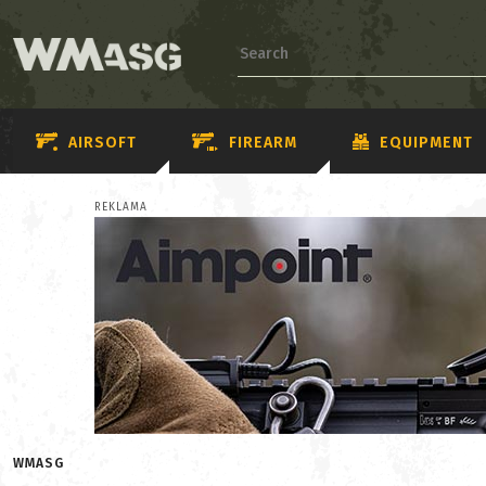
AIRSOFT
FIREARM
EQUIPMENT
REKLAMA
WMASG