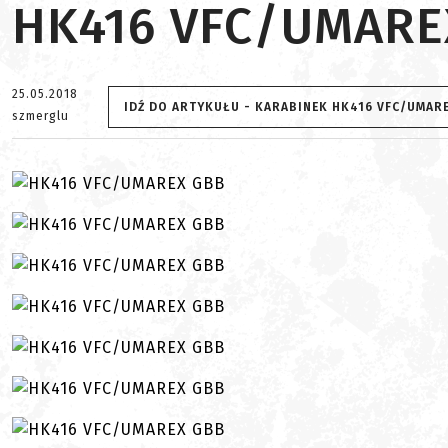
HK416 VFC/UMARE
25.05.2018
IDŹ DO ARTYKUŁU - KARABINEK HK416 VFC/UMAR
szmerglu