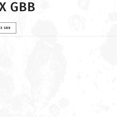
X GBB
EX GBB