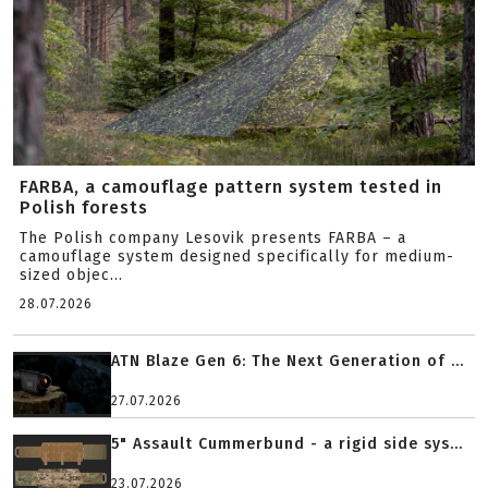
FARBA, a camouflage pattern system tested in
Polish forests
The Polish company Lesovik presents FARBA – a
camouflage system designed specifically for medium-
sized objec...
28.07.2026
ATN Blaze Gen 6: The Next Generation of ...
27.07.2026
5" Assault Cummerbund - a rigid side sys...
23.07.2026