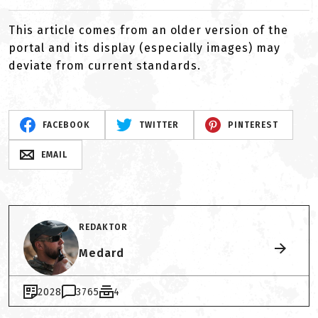
This article comes from an older version of the
portal and its display (especially images) may
deviate from current standards.
FACEBOOK
TWITTER
PINTEREST
EMAIL
REDAKTOR
Medard
2028
3765
4