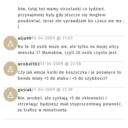
btw. tutaj też mamy strzelanki co tydzień,
przynajmniej były gdy jeszcze się mogłem
poudzielać, teraz nie sprawdzam bo czasu nie ma ;
(
10-04-2009 @
11:03
wija99
No te 30 osób może nie, ale tylko na mojej ulicy
mieszka 17 Maniaków, czyli 20 osób często jest.
13-04-2009 @
22:58
wrobel102
CZy jak włoże kulki do koszyczka i je poświęce to
benda miały +5 do ataku i +5 do szybkości?
21-04-2009 @
22:38
gosiak
Nie, wrobel, ale zyskają +5 do skłonności i
strzelając będziesz miał stuprocentową pewnośc,
że trafisz w ministranta.