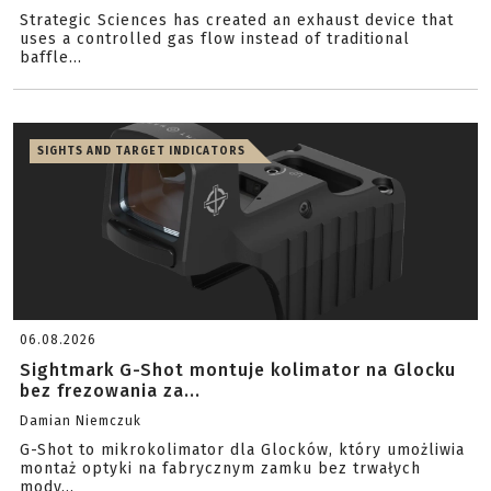
Strategic Sciences has created an exhaust device that
uses a controlled gas flow instead of traditional
baffle...
SIGHTS AND TARGET INDICATORS
06.08.2026
Sightmark G-Shot montuje kolimator na Glocku
bez frezowania za...
Damian Niemczuk
G-Shot to mikrokolimator dla Glocków, który umożliwia
montaż optyki na fabrycznym zamku bez trwałych
mody...