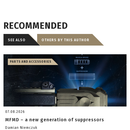
RECOMMENDED
SEE ALSO
OTHERS BY THIS AUTHOR
PARTS AND ACCESSORIES
07.08.2026
MFMD – a new generation of suppressors
Damian Niemczuk