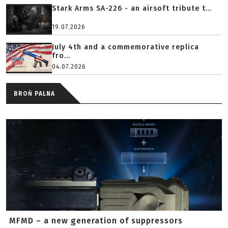
Stark Arms SA-226 - an airsoft tribute t...
19.07.2026
July 4th and a commemorative replica
fro...
04.07.2026
BROŃ PALNA
MFMD – a new generation of suppressors