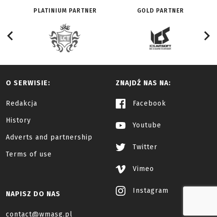
PLATINIUM PARTNER
GOLD PARTNER
O SERWISIE:
ZNAJDŹ NAS NA:
Redakcja
Facebook
History
Youtube
Adverts and partnership
Twitter
Terms of use
Vimeo
Instagram
NAPISZ DO NAS
contact@wmasg.pl