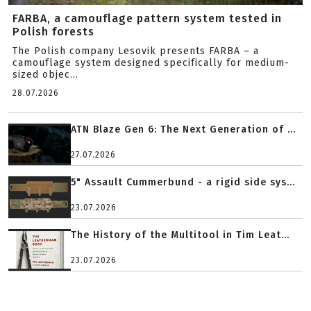
FARBA, a camouflage pattern system tested in
Polish forests
The Polish company Lesovik presents FARBA – a
camouflage system designed specifically for medium-
sized objec...
28.07.2026
ATN Blaze Gen 6: The Next Generation of ...
27.07.2026
5" Assault Cummerbund - a rigid side sys...
23.07.2026
The History of the Multitool in Tim Leat...
23.07.2026