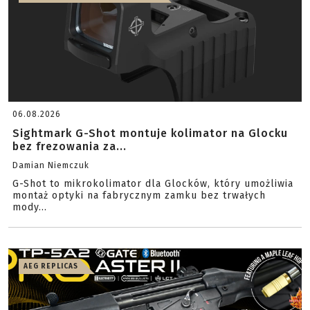
06.08.2026
Sightmark G-Shot montuje kolimator na Glocku
bez frezowania za...
Damian Niemczuk
G-Shot to mikrokolimator dla Glocków, który umożliwia
montaż optyki na fabrycznym zamku bez trwałych
mody...
AEG REPLICAS