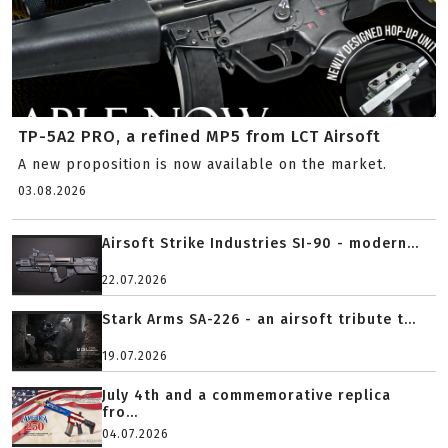
TP-5A2 PRO, a refined MP5 from LCT Airsoft
A new proposition is now available on the market.
03.08.2026
Airsoft Strike Industries SI-90 - modern...
22.07.2026
Stark Arms SA-226 - an airsoft tribute t...
19.07.2026
July 4th and a commemorative replica
fro...
04.07.2026