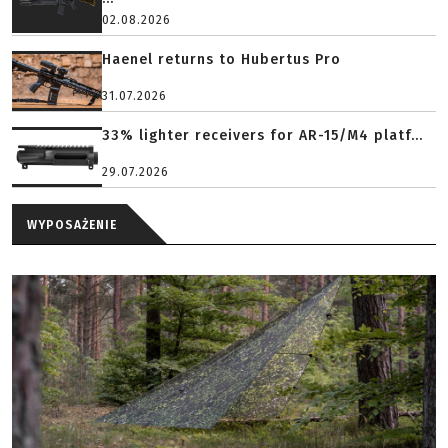
02.08.2026
Haenel returns to Hubertus Pro
31.07.2026
33% lighter receivers for AR-15/M4 platf...
29.07.2026
WYPOSAŻENIE