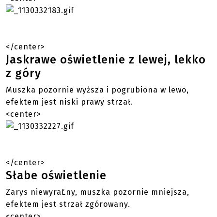
</center>
Jaskrawe oświetlenie z lewej, lekko
z góry
Muszka pozornie wyższa i pogrubiona w lewo,
efektem jest niski prawy strzał.
<center>
</center>
Słabe oświetlenie
Zarys niewyraĽny, muszka pozornie mniejsza,
efektem jest strzał zgórowany.
<center>