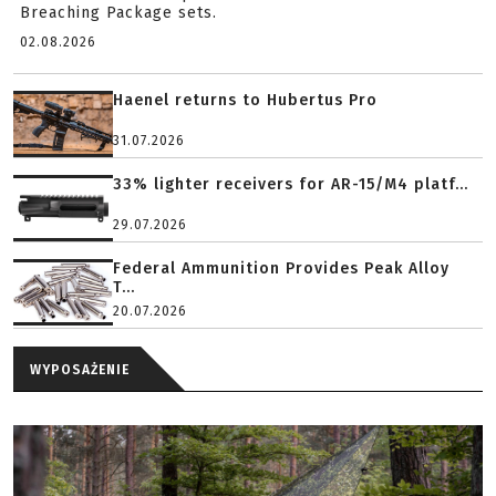
Breaching Package sets.
02.08.2026
Haenel returns to Hubertus Pro
31.07.2026
33% lighter receivers for AR-15/M4 platf...
29.07.2026
Federal Ammunition Provides Peak Alloy
T...
20.07.2026
WYPOSAŻENIE