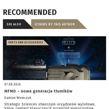
RECOMMENDED
SEE ALSO
OTHERS BY THIS AUTHOR
PARTS AND ACCESSORIES
07.08.2026
MFMD – nowa generacja tłumików
Damian Niemczuk
Strategic Sciences stworzyło urządzenie wylotowe,
które zamiast klasycznych przegród wykorzystuje