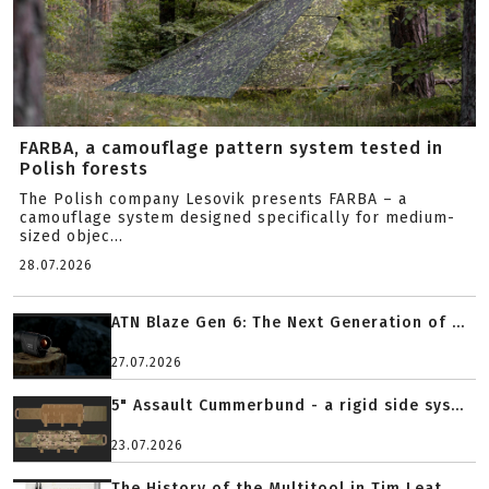
FARBA, a camouflage pattern system tested in
Polish forests
The Polish company Lesovik presents FARBA – a
camouflage system designed specifically for medium-
sized objec...
28.07.2026
ATN Blaze Gen 6: The Next Generation of ...
27.07.2026
5" Assault Cummerbund - a rigid side sys...
23.07.2026
The History of the Multitool in Tim Leat...