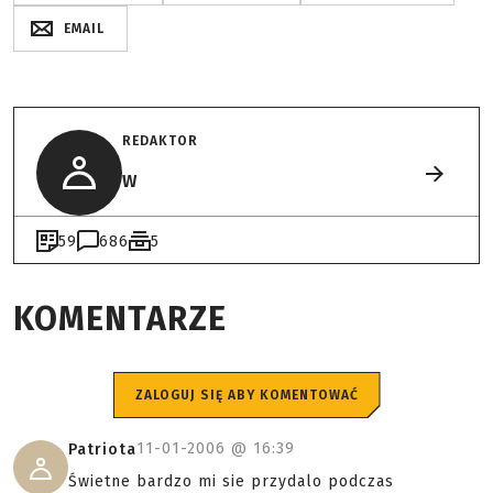
EMAIL
REDAKTOR
W
59
686
5
KOMENTARZE
ZALOGUJ SIĘ ABY KOMENTOWAĆ
11-01-2006 @
16:39
Patriota
Świetne bardzo mi sie przydalo podczas