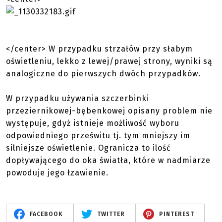
</center> W przypadku strzałów przy słabym
oświetleniu, lekko z lewej/prawej strony, wyniki są
analogiczne do pierwszych dwóch przypadków.
W przypadku używania szczerbinki
przeziernikowej-bębenkowej opisany problem nie
występuje, gdyż istnieje możliwość wyboru
odpowiedniego prześwitu tj. tym mniejszy im
silniejsze oświetlenie. Ogranicza to ilość
dopływającego do oka światła, które w nadmiarze
powoduje jego łzawienie.
FACEBOOK
TWITTER
PINTEREST