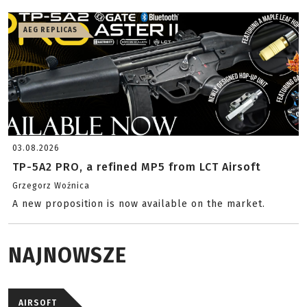
AEG REPLICAS
03.08.2026
TP-5A2 PRO, a refined MP5 from LCT Airsoft
Grzegorz Woźnica
A new proposition is now available on the market.
NAJNOWSZE
AIRSOFT