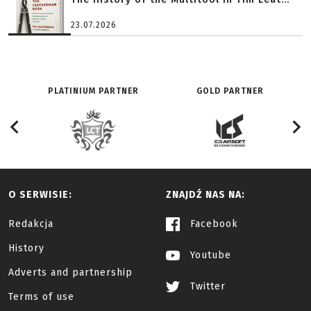
23.07.2026
PLATINIUM PARTNER
GOLD PARTNER
O SERWISIE:
ZNAJDŹ NAS NA:
Redakcja
Facebook
History
Youtube
Adverts and partnership
Twitter
Terms of use