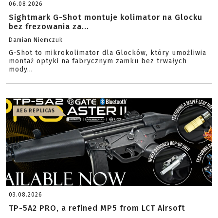
06.08.2026
Sightmark G-Shot montuje kolimator na Glocku
bez frezowania za...
Damian Niemczuk
G-Shot to mikrokolimator dla Glocków, który umożliwia
montaż optyki na fabrycznym zamku bez trwałych
mody...
AEG REPLICAS
03.08.2026
TP-5A2 PRO, a refined MP5 from LCT Airsoft