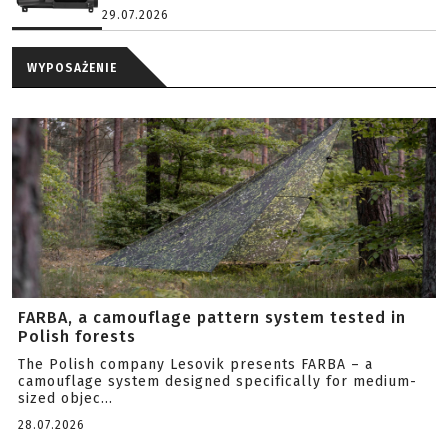
29.07.2026
WYPOSAŻENIE
FARBA, a camouflage pattern system tested in
Polish forests
The Polish company Lesovik presents FARBA – a
camouflage system designed specifically for medium-
sized objec...
28.07.2026