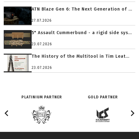
ATN Blaze Gen 6: The Next Generation of ...
27.07.2026
5" Assault Cummerbund - a rigid side sys...
23.07.2026
The History of the Multitool in Tim Leat...
23.07.2026
PLATINIUM PARTNER
GOLD PARTNER