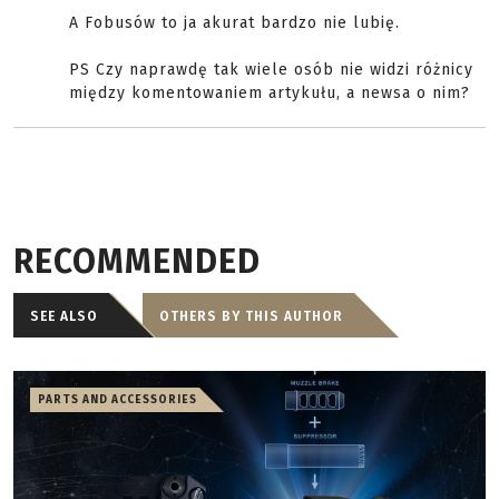
A Fobusów to ja akurat bardzo nie lubię.
PS Czy naprawdę tak wiele osób nie widzi różnicy
między komentowaniem artykułu, a newsa o nim?
RECOMMENDED
SEE ALSO
OTHERS BY THIS AUTHOR
PARTS AND ACCESSORIES