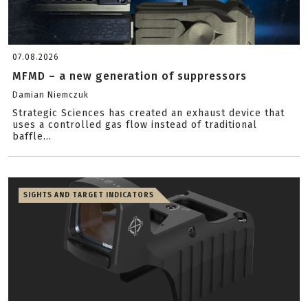
07.08.2026
MFMD – a new generation of suppressors
Damian Niemczuk
Strategic Sciences has created an exhaust device that
uses a controlled gas flow instead of traditional
baffle...
SIGHTS AND TARGET INDICATORS