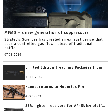
MFMD – a new generation of suppressors
Strategic Sciences has created an exhaust device that
uses a controlled gas flow instead of traditional
baffle...
07.08.2026
Limited Edition Breaching Packages from
...
02.08.2026
Haenel returns to Hubertus Pro
31.07.2026
33% lighter receivers for AR-15/M4 platf...