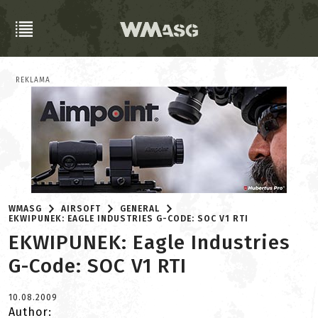
REKLAMA
WMASG
AIRSOFT
GENERAL
EKWIPUNEK: EAGLE INDUSTRIES G-CODE: SOC V1 RTI
EKWIPUNEK: Eagle Industries
G-Code: SOC V1 RTI
10.08.2009
Author: