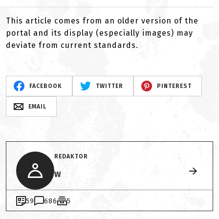
This article comes from an older version of the
portal and its display (especially images) may
deviate from current standards.
FACEBOOK
TWITTER
PINTEREST
EMAIL
REDAKTOR
W
59
686
5