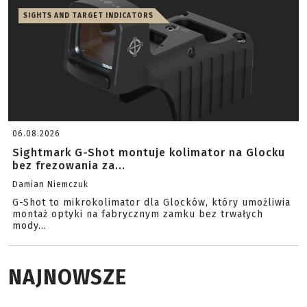
SIGHTS AND TARGET INDICATORS
06.08.2026
Sightmark G-Shot montuje kolimator na Glocku
bez frezowania za...
Damian Niemczuk
G-Shot to mikrokolimator dla Glocków, który umożliwia
montaż optyki na fabrycznym zamku bez trwałych
mody...
NAJNOWSZE