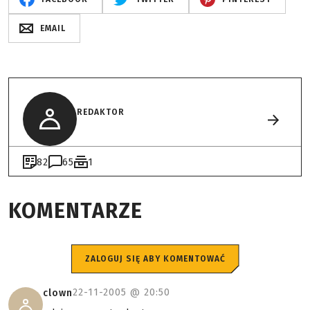
EMAIL
REDAKTOR
82
65
1
KOMENTARZE
ZALOGUJ SIĘ ABY KOMENTOWAĆ
22-11-2005 @
20:50
clown