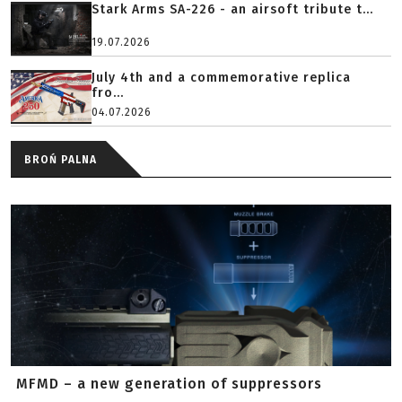
Stark Arms SA-226 - an airsoft tribute t...
19.07.2026
July 4th and a commemorative replica
fro...
04.07.2026
BROŃ PALNA
MFMD – a new generation of suppressors