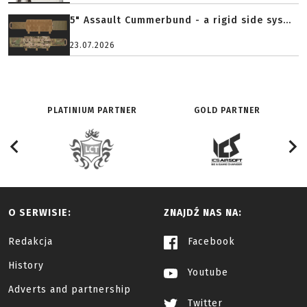
5" Assault Cummerbund - a rigid side sys...
23.07.2026
PLATINIUM PARTNER
GOLD PARTNER
O SERWISIE:
ZNAJDŹ NAS NA:
Redakcja
Facebook
History
Youtube
Adverts and partnership
Twitter