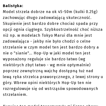
Balistyka:
Model strzela dobrze na ok 45-50m (kulki 0.25g)
zachowując długo zadowalającą skuteczność.
Skupienie jest bardzo dobre chociaż spada przy
opcji ognia ciągłego. Szybkostrzelność choć niższa
niż np. w modelach Tokyo Marui dla mnie jest
zadowalająca - jakby nie było chodzi o celne
strzelanie w czym model ten jest bardzo dobry a
nie o "sianie"... Hop-Up w jaki model ten jest
wyposażony reguluje sie bardzo łatwo (wg
niektórych zbyt łatwo - wg mnie optymalnie)
poprzez zewnętrzną wajchę dostępną tuż nad
lewą ręka strzelca praworęcznego, z lewej strony u
góry. Wbrew opini niektórych Hop-Up ten nie
rozregulowuje się od wstrząsów spowodowanych
strzelaniem.