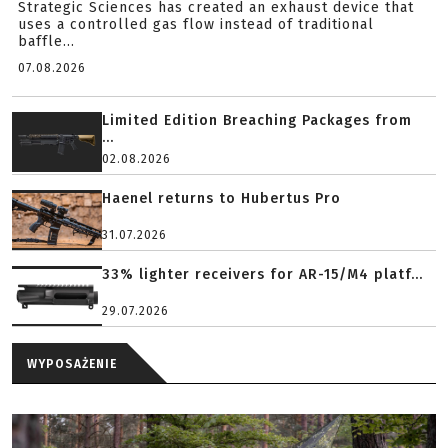
Strategic Sciences has created an exhaust device that
uses a controlled gas flow instead of traditional
baffle...
07.08.2026
Limited Edition Breaching Packages from
...
02.08.2026
Haenel returns to Hubertus Pro
31.07.2026
33% lighter receivers for AR-15/M4 platf...
29.07.2026
WYPOSAŻENIE