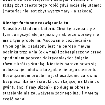
radzę zbyt często tego robić gdyż może się ułamać
(materiał nie jest zbyt wytrzymały - a szkoda).
Niezbyt fortunne rozwiązania to:
Sposób zakładania baterii. Chwilkę trzeba się z
tym pomęczyć ale jak już się nabierze wprawy nie
ma z tym problemu. Mocowanie bezpiecznika
trybu ognia. Osadzony jest na bardzo małym
odcinku trzpienia (ok 4mm) i zabezpieczony przed
spadaniem poprzez dokręcenie/dociśnięcie
równie krótką śrubką. Niestety bardzo łatwo się
obluzowuje i ułatwia to zgubienie tego elementu.
Rozwiązaniem problemu jest osadzenie zarówno
bezpiecznika jak i śrubki dociskającej na kleju do
gwintu (np. firmy Bizon) - po długim okresie
strzelania nie zauważyłem żadnego luzu i MAM tą
część nadal.