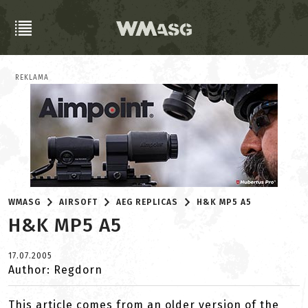
REKLAMA
WMASG
AIRSOFT
AEG REPLICAS
H&K MP5 A5
H&K MP5 A5
17.07.2005
Author: Regdorn
This article comes from an older version of the