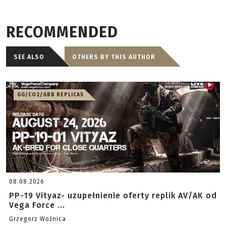
RECOMMENDED
SEE ALSO
OTHERS BY THIS AUTHOR
GG/CO2/GBB REPLICAS
08.08.2026
PP-19 Vityaz- uzupełnienie oferty replik AV/AK od
Vega Force ...
Grzegorz Woźnica