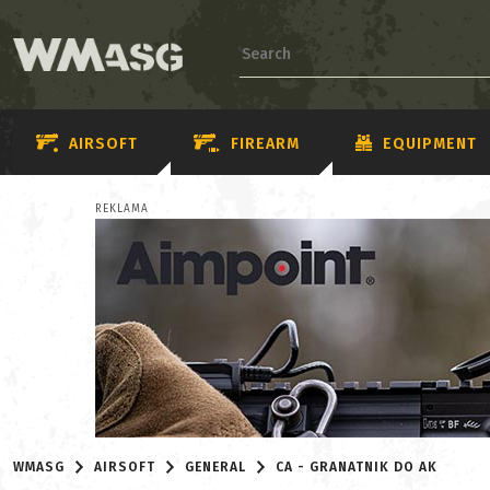
AIRSOFT
FIREARM
EQUIPMENT
REKLAMA
WMASG
AIRSOFT
GENERAL
CA - GRANATNIK DO AK