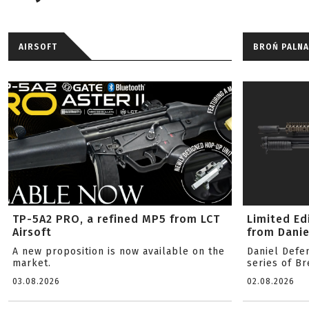
AIRSOFT
BROŃ PALNA
TP-5A2 PRO, a refined MP5 from LCT
Limited Ed
Airsoft
from Danie
A new proposition is now available on the
Daniel Defe
market.
series of B
03.08.2026
02.08.2026