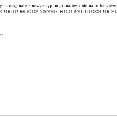
y na oryginale z nowym typem granatów a nie na te badziew
 ten jest najlepszy, Starowski jest za drogi i jeszcze ten bl
ł.