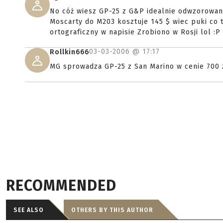
No cóż wiesz GP-25 z G&P idealnie odwzorowan
Moscarty do M203 kosztuje 145 $ wiec puki co to
ortograficzny w napisie Zrobiono w Rosji lol :P
03-03-2006 @
17:17
Rollkin666
MG sprowadza GP-25 z San Marino w cenie 700 z
RECOMMENDED
SEE ALSO
OTHERS BY THIS AUTHOR