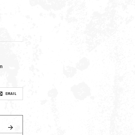
om
EMAIL