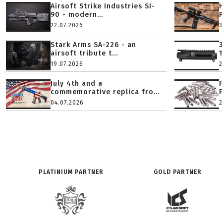
Airsoft Strike Industries SI-
90 - modern...
22.07.2026
Stark Arms SA-226 - an
airsoft tribute t...
19.07.2026
July 4th and a
commemorative replica fro...
04.07.2026
PLATINIUM PARTNER
GOLD PARTNER