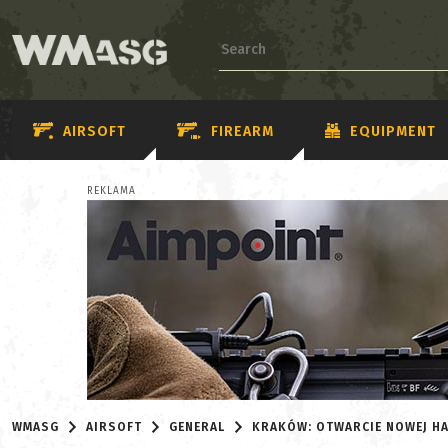
AIRSOFT
FIREARM
EQUIPMENT
REKLAMA
WMASG
AIRSOFT
GENERAL
KRAKÓW: OTWARCIE NOWEJ HAL