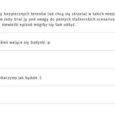
ę bezpiecznych terenów lub chcą się strzelać w takich miejs
m żeby brać ją pod uwagę do pełnych stalkerskich scenariusz
 niewielki epizod mógłby się tam odbyć.
kieś walące się budynki :p
obaczymy jak będzie :)
D