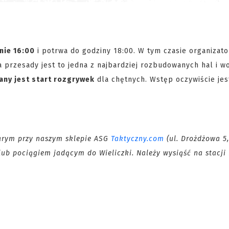
nie 16:00
i potrwa do godziny 18:00. W tym czasie organizato
wa przesady jest to jedna z najbardziej rozbudowanych hal i w
any jest start rozgrywek
dla chętnych. Wstęp oczywiście jes
tarym przy naszym sklepie ASG
Taktyczny.com
(ul. Drożdżowa 5,
ub pociągiem jadącym do Wieliczki. Należy wysiąść na stacji