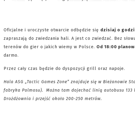
Oficjalne i uroczyste otwarcie odbędzie się
dzisiaj o godzi
zapraszają do zwiedzania hali. A jest co zwiedzać. Bez sło
terenów do gier o jakich wiemy w Polsce.
Od 18:00 planow
darmo.
Przez cały czas będzie do dyspozycji grill oraz napoje.
Hala ASG „Tactic Games Zone” znajduje się w Bieżanowie S
fabryka Polmosu). Można tam dojechać linią autobusu 133 l
Drożdżownia i przejść około 200-250 metrów.