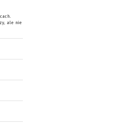
cach.
y, ale nie