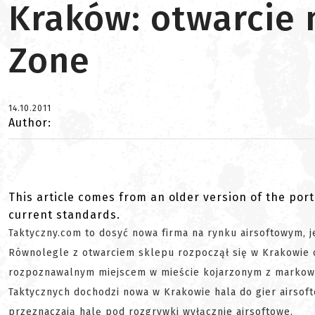
Kraków: otwarcie 
Zone
14.10.2011
Author:
This article comes from an older version of the port
current standards.
Taktyczny.com to dosyć nowa firma na rynku airsoftowym, 
Równolegle z otwarciem sklepu rozpoczął się w Krakowie cy
rozpoznawalnym miejscem w mieście kojarzonym z markowym
Taktycznych dochodzi nowa w Krakowie hala do gier airsoft
przeznaczają halę pod rozgrywki wyłącznie airsoftowe.