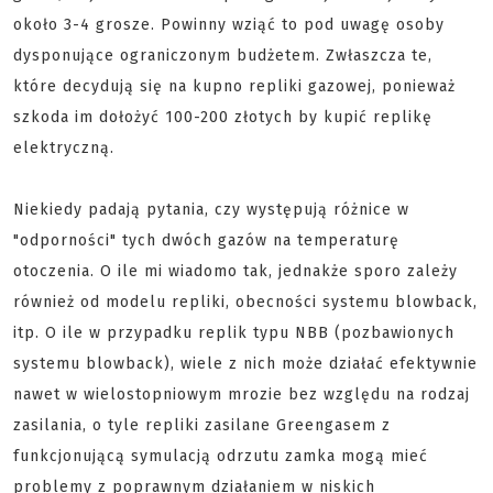
około 3-4 grosze. Powinny wziąć to pod uwagę osoby
dysponujące ograniczonym budżetem. Zwłaszcza te,
które decydują się na kupno repliki gazowej, ponieważ
szkoda im dołożyć 100-200 złotych by kupić replikę
elektryczną.
Niekiedy padają pytania, czy występują różnice w
"odporności" tych dwóch gazów na temperaturę
otoczenia. O ile mi wiadomo tak, jednakże sporo zależy
również od modelu repliki, obecności systemu blowback,
itp. O ile w przypadku replik typu NBB (pozbawionych
systemu blowback), wiele z nich może działać efektywnie
nawet w wielostopniowym mrozie bez względu na rodzaj
zasilania, o tyle repliki zasilane Greengasem z
funkcjonującą symulacją odrzutu zamka mogą mieć
problemy z poprawnym działaniem w niskich