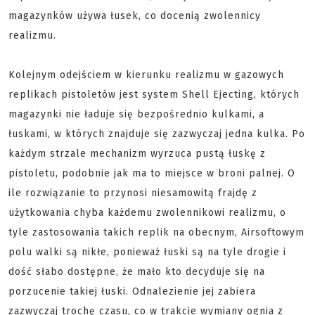
magazynków używa łusek, co docenią zwolennicy
realizmu.
Kolejnym odejściem w kierunku realizmu w gazowych
replikach pistoletów jest system Shell Ejecting, których
magazynki nie ładuje się bezpośrednio kulkami, a
łuskami, w których znajduje się zazwyczaj jedna kulka. Po
każdym strzale mechanizm wyrzuca pustą łuskę z
pistoletu, podobnie jak ma to miejsce w broni palnej. O
ile rozwiązanie to przynosi niesamowitą frajdę z
użytkowania chyba każdemu zwolennikowi realizmu, o
tyle zastosowania takich replik na obecnym, Airsoftowym
polu walki są nikłe, ponieważ łuski są na tyle drogie i
dość słabo dostępne, że mało kto decyduje się na
porzucenie takiej łuski. Odnalezienie jej zabiera
zazwyczaj trochę czasu, co w trakcie wymiany ognia z