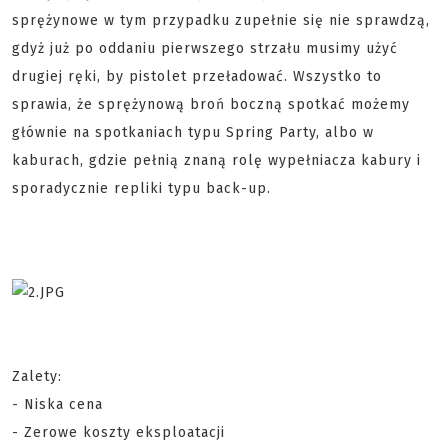
sprężynowe w tym przypadku zupełnie się nie sprawdzą,
gdyż już po oddaniu pierwszego strzału musimy użyć
drugiej ręki, by pistolet przeładować. Wszystko to
sprawia, że sprężynową broń boczną spotkać możemy
głównie na spotkaniach typu Spring Party, albo w
kaburach, gdzie pełnią znaną rolę wypełniacza kabury i
sporadycznie repliki typu back-up.
Zalety:
- Niska cena
- Zerowe koszty eksploatacji