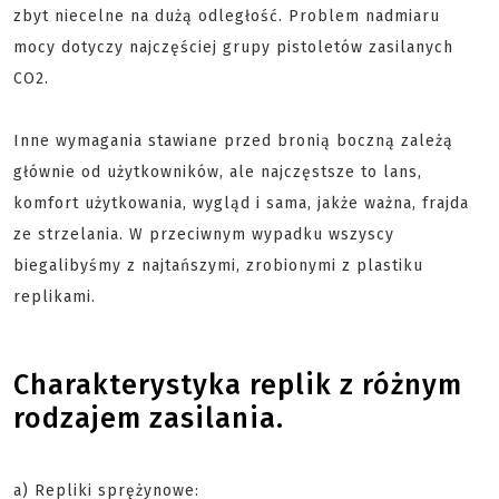
zbyt niecelne na dużą odległość. Problem nadmiaru
mocy dotyczy najczęściej grupy pistoletów zasilanych
CO2.
Inne wymagania stawiane przed bronią boczną zależą
głównie od użytkowników, ale najczęstsze to lans,
komfort użytkowania, wygląd i sama, jakże ważna, frajda
ze strzelania. W przeciwnym wypadku wszyscy
biegalibyśmy z najtańszymi, zrobionymi z plastiku
replikami.
Charakterystyka replik z różnym
rodzajem zasilania.
a) Repliki sprężynowe: