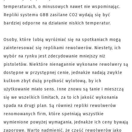
temperaturach, o minusowych nawet nie wspominając.
Repliki systemu GBB zasilane CO2 wydają się być
bardziej odporne na działanie niskich temperatur.
Osoby, które lubią wyróżniać się na spotkaniach mogą
zainteresować się replikami rewolwerów. Niestety, ich
wybór na rynku jest zdecydowanie mniejszy niż
pistoletów. Niektóre nienagannie wykonane rewolwery są
dostępne w przystępnej cenie, jednakże nadają zwykle
kulkom zbyt dużą prędkość wylotową, by ich
użytkowanie miało sens. Inne znowu są tanie i mieszczą
się we wszelkich limitach, za to ich jakość wykonania
spada na drugi plan. Są również repliki rewolwerów
renomowanych firm, które spełniają wszystkie
wymienione powyżej wymagania, jednakże ich ceny bywają
zaporowe. Warto nadmienić, że część rewolwerów jako