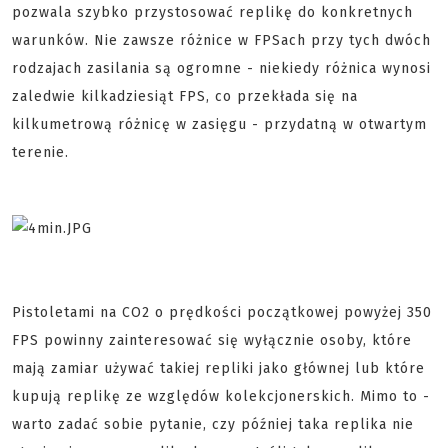
pozwala szybko przystosować replikę do konkretnych
warunków. Nie zawsze różnice w FPSach przy tych dwóch
rodzajach zasilania są ogromne - niekiedy różnica wynosi
zaledwie kilkadziesiąt FPS, co przekłada się na
kilkumetrową różnicę w zasięgu - przydatną w otwartym
terenie.
Pistoletami na CO2 o prędkości początkowej powyżej 350
FPS powinny zainteresować się wyłącznie osoby, które
mają zamiar używać takiej repliki jako głównej lub które
kupują replikę ze względów kolekcjonerskich. Mimo to -
warto zadać sobie pytanie, czy później taka replika nie