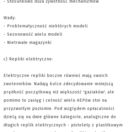
- Stosunkowo duża żywotność mechanizmów
Wady:
- Problematyczność niektórych modeli
- Sezonowość wielu modeli
- Nietrwałe magazynki
c) Repliki elektryczne:
Elektryczne repliki boczne również mają swoich
zwolenników. Nadają kulce zdecydowanie mniejszą
prędkość początkową niż większość 'gaziaków', ale
pomimo to zasięg i celność wielu AEPów stoi na
przyzwoitym poziomie. Pod względem opłacalności
dzielą się na dwie główne kategorie, analogiczne do
długich replik elektrycznych - pistolety z plastikowym