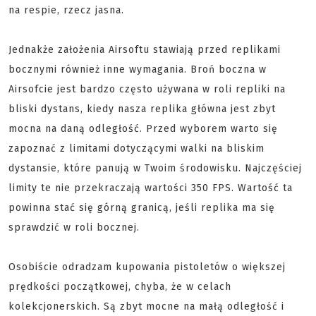
na respie, rzecz jasna.
Jednakże założenia Airsoftu stawiają przed replikami
bocznymi również inne wymagania. Broń boczna w
Airsofcie jest bardzo często używana w roli repliki na
bliski dystans, kiedy nasza replika główna jest zbyt
mocna na daną odległość. Przed wyborem warto się
zapoznać z limitami dotyczącymi walki na bliskim
dystansie, które panują w Twoim środowisku. Najczęściej
limity te nie przekraczają wartości 350 FPS. Wartość ta
powinna stać się górną granicą, jeśli replika ma się
sprawdzić w roli bocznej.
Osobiście odradzam kupowania pistoletów o większej
prędkości początkowej, chyba, że w celach
kolekcjonerskich. Są zbyt mocne na małą odległość i