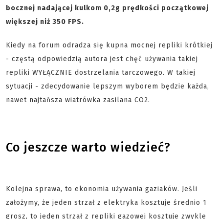
bocznej nadającej kulkom 0,2g prędkości początkowej
większej niż 350 FPS.
Kiedy na forum odradza się kupna mocnej repliki krótkiej
- częstą odpowiedzią autora jest chęć używania takiej
repliki WYŁĄCZNIE dostrzelania tarczowego. W takiej
sytuacji - zdecydowanie lepszym wyborem będzie każda,
nawet najtańsza wiatrówka zasilana CO2.
Co jeszcze warto wiedzieć?
Kolejna sprawa, to ekonomia używania gaziaków. Jeśli
założymy, że jeden strzał z elektryka kosztuje średnio 1
grosz, to jeden strzał z repliki gazowej kosztuje zwykle