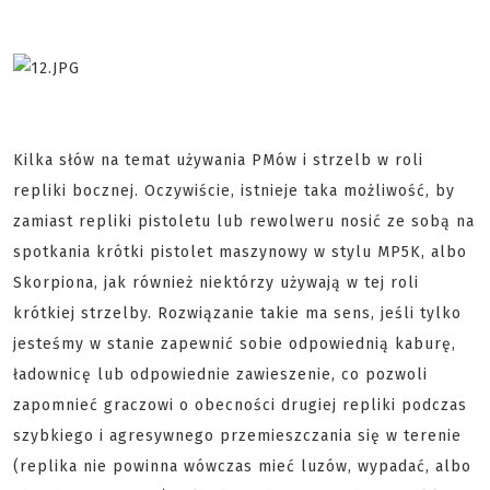
Kilka słów na temat używania PMów i strzelb w roli
repliki bocznej. Oczywiście, istnieje taka możliwość, by
zamiast repliki pistoletu lub rewolweru nosić ze sobą na
spotkania krótki pistolet maszynowy w stylu MP5K, albo
Skorpiona, jak również niektórzy używają w tej roli
krótkiej strzelby. Rozwiązanie takie ma sens, jeśli tylko
jesteśmy w stanie zapewnić sobie odpowiednią kaburę,
ładownicę lub odpowiednie zawieszenie, co pozwoli
zapomnieć graczowi o obecności drugiej repliki podczas
szybkiego i agresywnego przemieszczania się w terenie
(replika nie powinna wówczas mieć luzów, wypadać, albo