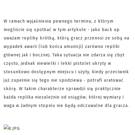
W ramach wyjaśnienia pewnego terminu, z którym
mogliście się spotkać w tym artykule - jako back up
uważam replikę krótką, którą gracz przenosi ze sobą na
wypadek awarii (lub końca amunicji) zarówno repliki
głównej jak i bocznej. Taka sytuacja nie zdarza się zbyt
często, jednak niewielki i lekki pistolet ukryty w
stosunkowo dostępnym miejscu i użyty, kiedy przeciwnik
już zupełnie się tego nie spodziewa - potrafi uratować
skórę. W takim charakterze sprawdzi się praktycznie
każda replika niezależnie od osiągów, której wymiary i
waga w żadnym stopniu nie będą odczuwalne dla gracza.