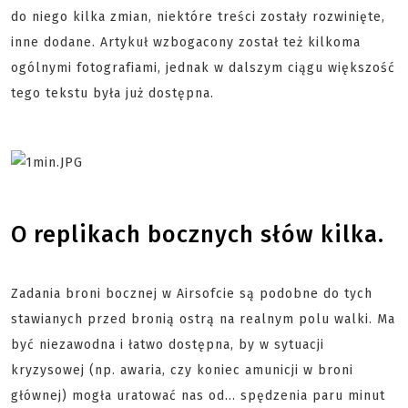
do niego kilka zmian, niektóre treści zostały rozwinięte,
inne dodane. Artykuł wzbogacony został też kilkoma
ogólnymi fotografiami, jednak w dalszym ciągu większość
tego tekstu była już dostępna.
O replikach bocznych słów kilka.
Zadania broni bocznej w Airsofcie są podobne do tych
stawianych przed bronią ostrą na realnym polu walki. Ma
być niezawodna i łatwo dostępna, by w sytuacji
kryzysowej (np. awaria, czy koniec amunicji w broni
głównej) mogła uratować nas od... spędzenia paru minut