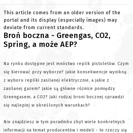
This article comes from an older version of the
portal and its display (especially images) may
deviate from current standards.
Broń boczna - Greengas, CO2,
Spring, a może AEP?
Na rynku dostępne jest mnóstwo replik pistoletów. Czym
się kierować przy wyborze? Jakie konsekwencje wynikną
z wyboru repliki zasilanej elektrycznie, a jakie z
zasilanej gazem? Jakie są główne różnice pomiędzy
Greengasem, a CO2? Jaki rodzaj broni bocznej sprawdzi
się najlepiej w określonych warunkach?
Nie znajdziesz w tym poradniku zbyt wiele konkretnych
informacji na temat producentów i modeli - te rzeczy się