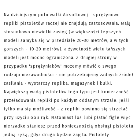
Na dzisiejszym polu walki Airsoftowej - sprężynowe
repliki pistoletów raczej nie znajdują zastosowania. Mają
stosunkowo niewielki zasięg (w większości lepszych
modeli zamyka się w przedziale 20-30 metrów, a w tych
gorszych - 10-20 metrów), a żywotność wielu tańszych
modeli jest mocno ograniczona. Z drugiej strony w
przypadku 'sprężyniaków' możemy mówić o swego
rodzaju niezawodności - nie potrzebujemy żadnych źródeł
zasilania - wystarczy replika, magazynek i kulki.
Największą wadą pistoletów tego typu jest konieczność
przeładowania repliki po każdym oddanym strzale. Jeśli
tylko ma się możliwość - z repliki powinno się strzelać
przy użyciu obu rąk. Natomiast los lubi płatać figle więc
nierzadko staniesz przed koniecznością obsługi pistoletu
jedną ręką, gdyż druga będzie zajęta. Pistolety