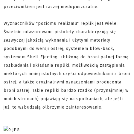
przeciwnikiem jest raczej niedopuszczalne.
Wyznaczników "poziomu realizmu" replik jest wiele.
Świetnie odwzorowane pistolety charakteryzują się
zazwyczaj jakością wykonania i użytymi materiały
podobnymi do wersji ostrej, systemem blow-back,
systemem Shell Ejecting, zbliżoną do broni palnej formą
rozkładania i składania repliki, możliwością zastąpienia
niektórych mniej istotnych części odpowiednikami z broni
ostrej, a także oryginalnymi oznaczeniami producenta
broni ostrej. Takie repliki bardzo rzadko (przynajmniej w
moich stronach) pojawiają się na spotkaniach, ale jeśli
już, to wzbudzają olbrzymie zainteresowanie.