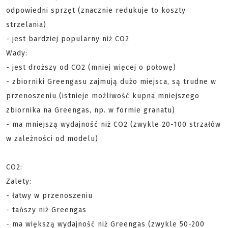
odpowiedni sprzęt (znacznie redukuje to koszty
strzelania)
- jest bardziej popularny niż CO2
Wady:
- jest droższy od CO2 (mniej więcej o połowę)
- zbiorniki Greengasu zajmują dużo miejsca, są trudne w
przenoszeniu (istnieje możliwość kupna mniejszego
zbiornika na Greengas, np. w formie granatu)
- ma mniejszą wydajność niż CO2 (zwykle 20-100 strzałów
w zależności od modelu)
CO2:
Zalety:
- łatwy w przenoszeniu
- tańszy niż Greengas
- ma większą wydajność niż Greengas (zwykle 50-200