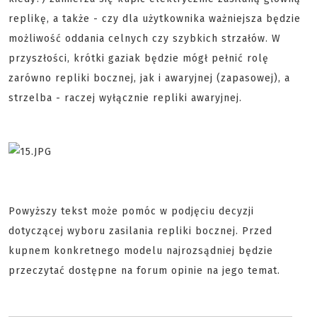
replikę, a także - czy dla użytkownika ważniejsza będzie
możliwość oddania celnych czy szybkich strzałów. W
przyszłości, krótki gaziak będzie mógł pełnić rolę
zarówno repliki bocznej, jak i awaryjnej (zapasowej), a
strzelba - raczej wyłącznie repliki awaryjnej.
Powyższy tekst może pomóc w podjęciu decyzji
dotyczącej wyboru zasilania repliki bocznej. Przed
kupnem konkretnego modelu najrozsądniej będzie
przeczytać dostępne na forum opinie na jego temat.