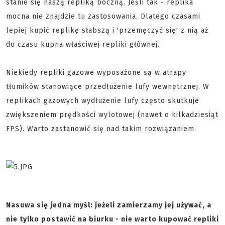
stanie się naszą repliką boczną. Jeśli tak - replika
mocna nie znajdzie tu zastosowania. Dlatego czasami
lepiej kupić replikę słabszą i 'przemęczyć się' z nią aż
do czasu kupna właściwej repliki głównej.
Niekiedy repliki gazowe wyposażone są w atrapy
tłumików stanowiące przedłużenie lufy wewnętrznej. W
replikach gazowych wydłużenie lufy często skutkuje
zwiększeniem prędkości wylotowej (nawet o kilkadziesiąt
FPS). Warto zastanowić się nad takim rozwiązaniem.
Nasuwa się jedna myśl: jeżeli zamierzamy jej używać, a
nie tylko postawić na biurku - nie warto kupować repliki