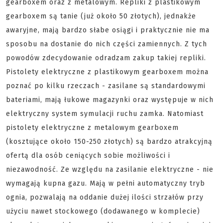
gearboxem oraz z metalowym. Repliki z plastikowym
gearboxem są tanie (już około 50 złotych), jednakże
awaryjne, mają bardzo słabe osiągi i praktycznie nie ma
sposobu na dostanie do nich części zamiennych. Z tych
powodów zdecydowanie odradzam zakup takiej repliki.
Pistolety elektryczne z plastikowym gearboxem można
poznać po kilku rzeczach - zasilane są standardowymi
bateriami, mają łukowe magazynki oraz występuje w nich
elektryczny system symulacji ruchu zamka. Natomiast
pistolety elektryczne z metalowym gearboxem
(kosztujące około 150-250 złotych) są bardzo atrakcyjną
ofertą dla osób ceniących sobie możliwości i
niezawodność. Ze względu na zasilanie elektryczne - nie
wymagają kupna gazu. Mają w pełni automatyczny tryb
ognia, pozwalają na oddanie dużej ilości strzałów przy
użyciu nawet stockowego (dodawanego w komplecie)