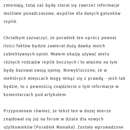
zmieniają, tutaj zaś będę starał się zawrzeć informacje
możliwie ponadczasowe, wspólne dla danych gatunków
replik.
Chciałbym zaznaczyć, że poradnik ten oprócz pewnej
ilości faktów będzie zawierał dużą dawkę moich
subiektywnych opinii. Miałem okazję używać wielu
różnych rodzajów replik bocznych i to właśnie na tym
będę bazował swoją opinię. Niewykluczone, że w
niektórych miejscach mogę minąć się z prawdą - jeśli tak
będzie, to z pewnością znajdziecie o tym informacje w
komentarzach pod artykułem.
Przypominam również, że tekst ten w dużej mierze
znajdował się już na forum w dziale dla nowych
użytkowników (Poradnik Maniaka). Zostało wprowadzone