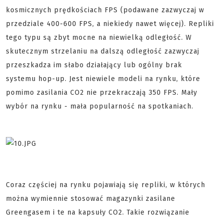
kosmicznych prędkościach FPS (podawane zazwyczaj w
przedziale 400-600 FPS, a niekiedy nawet więcej). Repliki
tego typu są zbyt mocne na niewielką odległość. W
skutecznym strzelaniu na dalszą odległość zazwyczaj
przeszkadza im słabo działający lub ogólny brak
systemu hop-up. Jest niewiele modeli na rynku, które
pomimo zasilania CO2 nie przekraczają 350 FPS. Mały
wybór na rynku - mała popularność na spotkaniach.
Coraz częściej na rynku pojawiają się repliki, w których
można wymiennie stosować magazynki zasilane
Greengasem i te na kapsuły CO2. Takie rozwiązanie