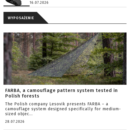
16.07.2026
WYPOSAŻENIE
FARBA, a camouflage pattern system tested in
Polish forests
The Polish company Lesovik presents FARBA – a
camouflage system designed specifically for medium-
sized objec...
28.07.2026