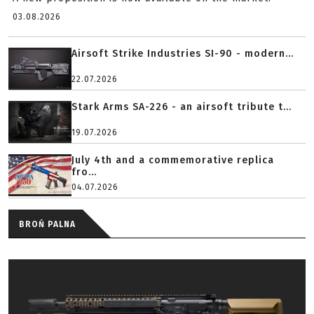
03.08.2026
Airsoft Strike Industries SI-90 - modern...
22.07.2026
Stark Arms SA-226 - an airsoft tribute t...
19.07.2026
July 4th and a commemorative replica
fro...
04.07.2026
BROŃ PALNA