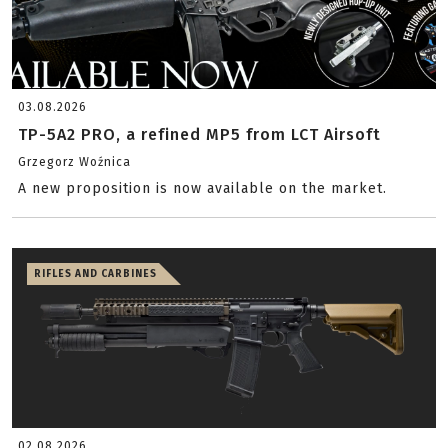
03.08.2026
TP-5A2 PRO, a refined MP5 from LCT Airsoft
Grzegorz Woźnica
A new proposition is now available on the market.
RIFLES AND CARBINES
02.08.2026