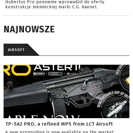
Hubertus Pro ponownie wprowadził do oferty
konstrukcje niemieckiej marki C.G. Haenel.
NAJNOWSZE
AIRSOFT
TP-5A2 PRO, a refined MP5 from LCT Airsoft
A new proposition is now available on the market.