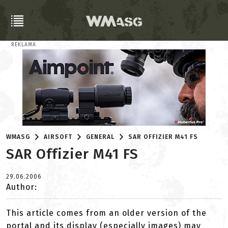
REKLAMA
WMASG
AIRSOFT
GENERAL
SAR OFFIZIER M41 FS
SAR Offizier M41 FS
29.06.2006
Author:
This article comes from an older version of the
portal and its display (especially images) may