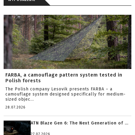
FARBA, a camouflage pattern system tested in
Polish forests
The Polish company Lesovik presents FARBA – a
camouflage system designed specifically for medium-
sized objec...
28.07.2026
ATN Blaze Gen 6: The Next Generation of ...
27.07.2026