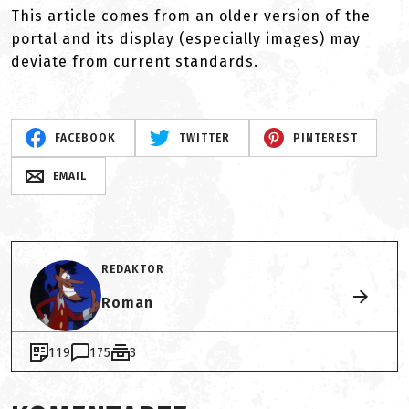
This article comes from an older version of the
portal and its display (especially images) may
deviate from current standards.
FACEBOOK
TWITTER
PINTEREST
EMAIL
REDAKTOR
Roman
119
175
3