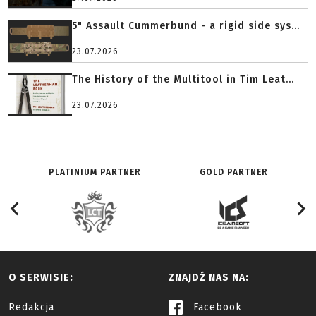
5" Assault Cummerbund - a rigid side sys...
23.07.2026
The History of the Multitool in Tim Leat...
23.07.2026
PLATINIUM PARTNER
GOLD PARTNER
O SERWISIE:
ZNAJDŹ NAS NA:
Redakcja
Facebook