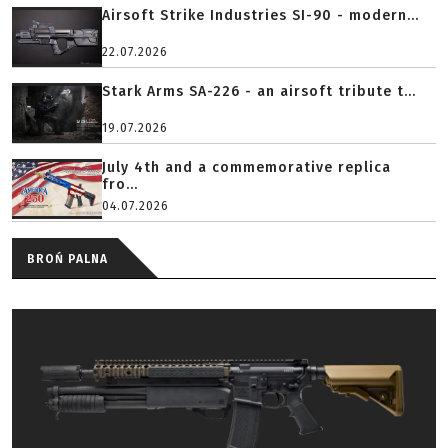
Airsoft Strike Industries SI-90 - modern...
22.07.2026
Stark Arms SA-226 - an airsoft tribute t...
19.07.2026
July 4th and a commemorative replica
fro...
04.07.2026
BROŃ PALNA