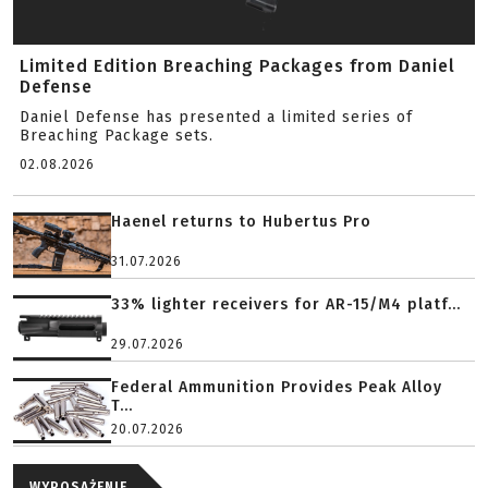
Limited Edition Breaching Packages from Daniel
Defense
Daniel Defense has presented a limited series of
Breaching Package sets.
02.08.2026
Haenel returns to Hubertus Pro
31.07.2026
33% lighter receivers for AR-15/M4 platf...
29.07.2026
Federal Ammunition Provides Peak Alloy
T...
20.07.2026
WYPOSAŻENIE