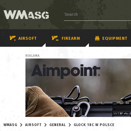
AIRSOFT
FIREARM
EQUIPMENT
REKLAMA
WMASG
AIRSOFT
GENERAL
GLOCK 18C W POLSCE