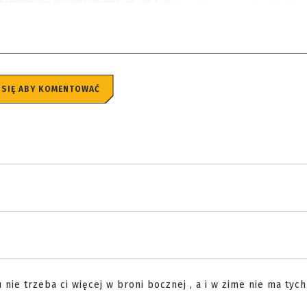
 SIĘ ABY KOMENTOWAĆ
nie trzeba ci więcej w broni bocznej , a i w zime nie ma tych