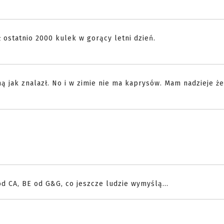
 ostatnio 2000 kulek w gorący letni dzień.
ą jak znalazł. No i w zimie nie ma kaprysów. Mam nadzieje że
.
od CA, BE od G&G, co jeszcze ludzie wymyślą...