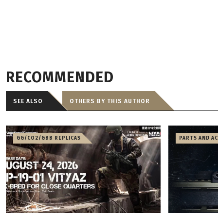
RECOMMENDED
SEE ALSO
OTHERS BY THIS AUTHOR
GG/CO2/GBB REPLICAS
PARTS AND A