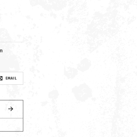
om
EMAIL