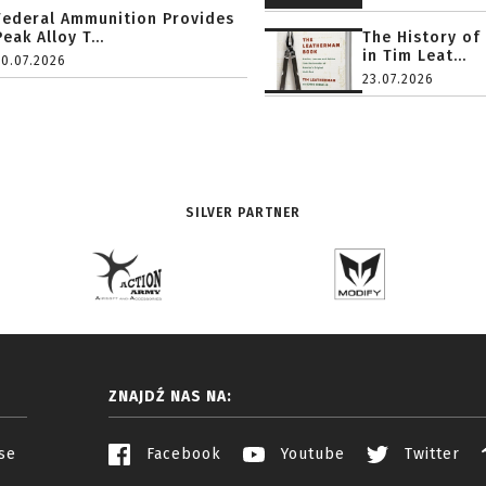
Federal Ammunition Provides
Peak Alloy T...
The History of
in Tim Leat...
20.07.2026
23.07.2026
SILVER PARTNER
ZNAJDŹ NAS NA:
se
Facebook
Youtube
Twitter