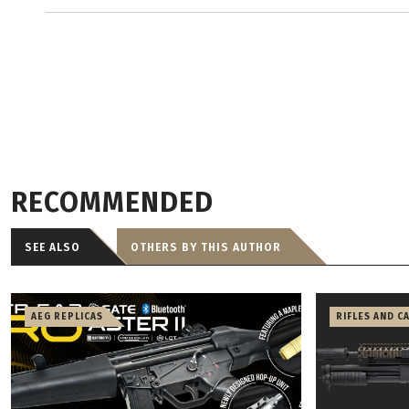
RECOMMENDED
SEE ALSO
OTHERS BY THIS AUTHOR
AEG REPLICAS
RIFLES AND C