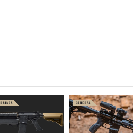
ARBINES
GENERAL