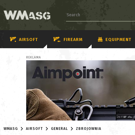
AIRSOFT
FIREARM
EQUIPMENT
REKLAMA
WMASG
AIRSOFT
GENERAL
ZBROJOWNIA