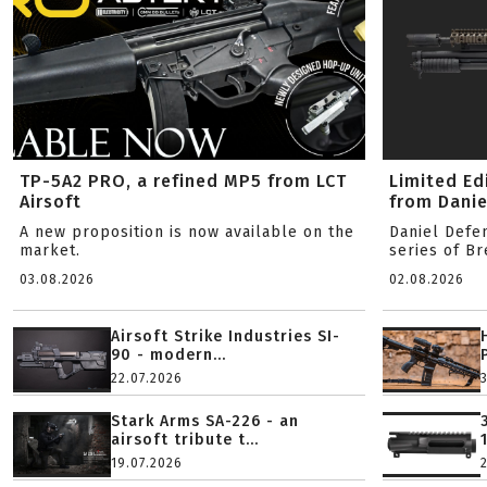
TP-5A2 PRO, a refined MP5 from LCT
Limited Ed
Airsoft
from Danie
A new proposition is now available on the
Daniel Defe
market.
series of B
03.08.2026
02.08.2026
Airsoft Strike Industries SI-
90 - modern...
22.07.2026
Stark Arms SA-226 - an
airsoft tribute t...
19.07.2026