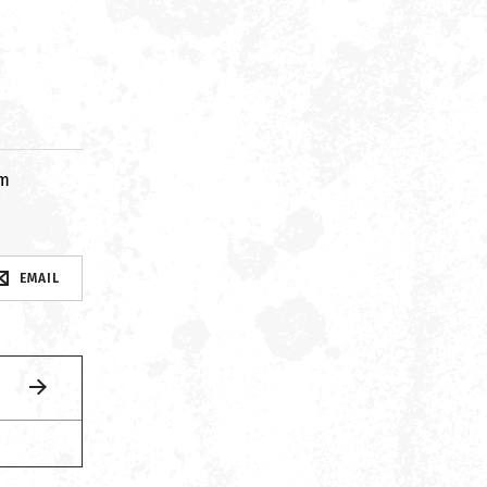
om
EMAIL