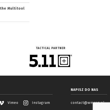
 the Multitool
TACTICAL PARTNER
NAPISZ DO NAS
Vimeo
Instagram
contact@wmasg.pl