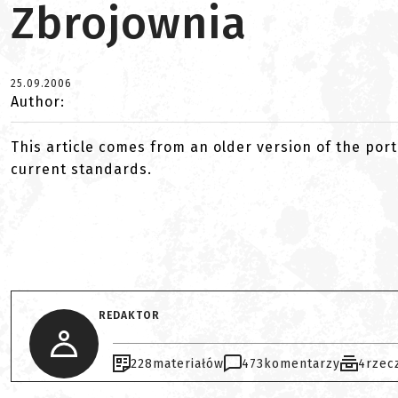
Zbrojownia
25.09.2006
Author:
This article comes from an older version of the port
current standards.
REDAKTOR
228
materiałów
473
komentarzy
4
rzec