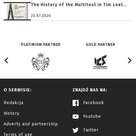
The History of the Multitool in Tim Leat...
23.07.2026
PLATINIUM PARTNER
GOLD PARTNER
O SERWISIE:
ZNAJDŹ NAS NA:
Redakcja
Facebook
History
Youtube
Adverts and partnership
Twitter
Terms of use