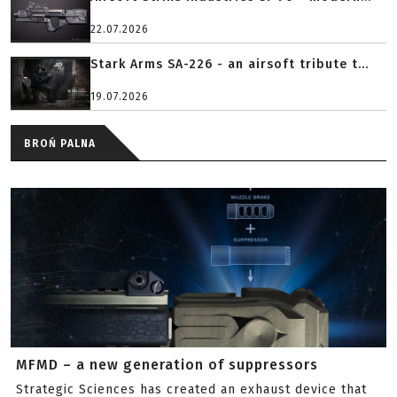
22.07.2026
Stark Arms SA-226 - an airsoft tribute t...
19.07.2026
BROŃ PALNA
MFMD – a new generation of suppressors
Strategic Sciences has created an exhaust device that