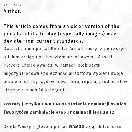
27.12.2012
Author:
This article comes from an older version of the
portal and its display (especially images) may
deviate from current standards.
Dwa lata temu portal Popular Airsoft ruszył z pierwszym
o takim zasięgu plebiscytem airsoftowym - Airsoft
Players Choice Awards. W ramach plebiscytu
międzynarodowa społeczność airsoftowa wybiera swoje
ulubione strony, wydawnictwa, fora, repliki, producentów
i inne w ramach 20 kategorii.
Zostały już tylko DWA DNI na złożenie nominacji swoich
faworytów! Zamknięcie etapu nominacji jest 28.12
Dzięki Waszym głosom portal
WMASG
zajął dotychczas