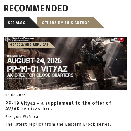
RECOMMENDED
SEE ALSO
OTHERS BY THIS AUTHOR
GG/CO2/GBB REPLICAS
08.08.2026
PP-19 Vityaz - a supplement to the offer of
AV/AK replicas fro...
Grzegorz Woźnica
The latest replica from the Eastern Block series.