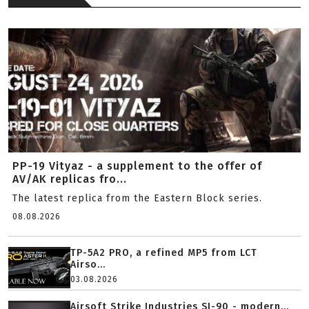
PP-19 Vityaz - a supplement to the offer of
AV/AK replicas fro...
The latest replica from the Eastern Block series.
08.08.2026
TP-5A2 PRO, a refined MP5 from LCT
Airso...
03.08.2026
Airsoft Strike Industries SI-90 - modern...