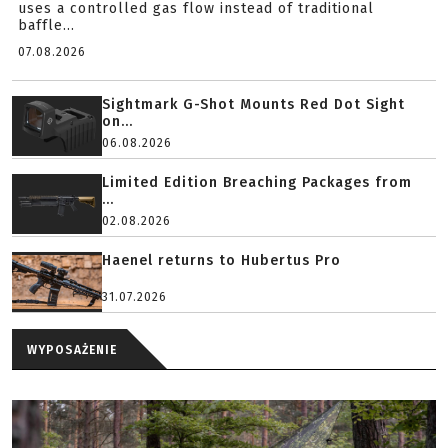
uses a controlled gas flow instead of traditional
baffle...
07.08.2026
Sightmark G-Shot Mounts Red Dot Sight
on...
06.08.2026
Limited Edition Breaching Packages from
...
02.08.2026
Haenel returns to Hubertus Pro
31.07.2026
WYPOSAŻENIE