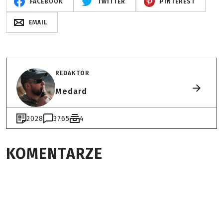
FACEBOOK
TWITTER
PINTEREST
EMAIL
REDAKTOR
Medard
2028
3765
4
KOMENTARZE