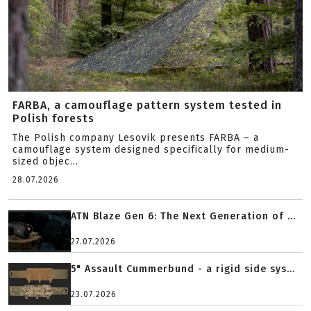
FARBA, a camouflage pattern system tested in
Polish forests
The Polish company Lesovik presents FARBA – a
camouflage system designed specifically for medium-
sized objec...
28.07.2026
ATN Blaze Gen 6: The Next Generation of ...
27.07.2026
5" Assault Cummerbund - a rigid side sys...
23.07.2026