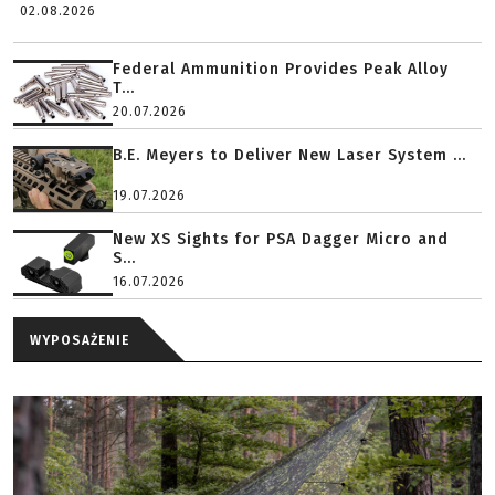
02.08.2026
Federal Ammunition Provides Peak Alloy
T...
20.07.2026
B.E. Meyers to Deliver New Laser System ...
19.07.2026
New XS Sights for PSA Dagger Micro and
S...
16.07.2026
WYPOSAŻENIE