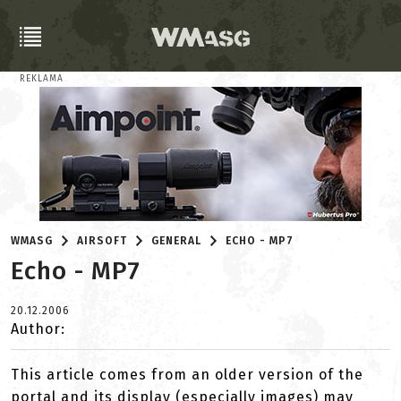
REKLAMA
WMASG
AIRSOFT
GENERAL
ECHO - MP7
Echo - MP7
20.12.2006
Author:
This article comes from an older version of the
portal and its display (especially images) may