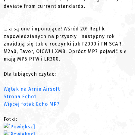
deviate from current standards.
… a są one imponujące! Wśród 20! Replik
zapowiedzianych na przyszły i następny rok
znajdują się takie rodzynki jak F2000 i FN SCAR,
M240, Tavor, OICW! I XM8. Oprócz MP7 pojawić się
mają MP5 PTW i LR300.
Dla lubiących czytać:
Wątek na Arnie Airsoft
Strona Echo1
Więcej fotek Echo MP7
Fotki: