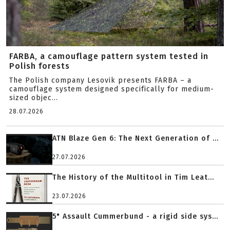
FARBA, a camouflage pattern system tested in
Polish forests
The Polish company Lesovik presents FARBA – a
camouflage system designed specifically for medium-
sized objec...
28.07.2026
ATN Blaze Gen 6: The Next Generation of ...
27.07.2026
The History of the Multitool in Tim Leat...
23.07.2026
5" Assault Cummerbund - a rigid side sys...