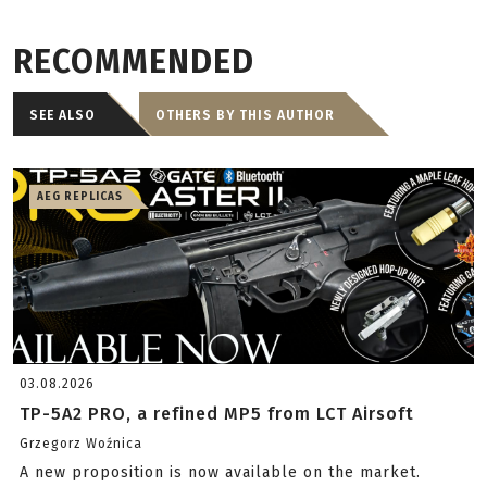
RECOMMENDED
SEE ALSO
OTHERS BY THIS AUTHOR
AEG REPLICAS
03.08.2026
TP-5A2 PRO, a refined MP5 from LCT Airsoft
Grzegorz Woźnica
A new proposition is now available on the market.