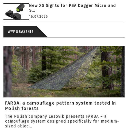
New XS Sights for PSA Dagger Micro and
S...
16.07.2026
WYPOSAŻENIE
FARBA, a camouflage pattern system tested in
Polish forests
The Polish company Lesovik presents FARBA – a
camouflage system designed specifically for medium-
sized objec...