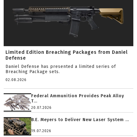
Limited Edition Breaching Packages from Daniel
Defense
Daniel Defense has presented a limited series of
Breaching Package sets.
02.08.2026
Federal Ammunition Provides Peak Alloy
T...
20.07.2026
B.E. Meyers to Deliver New Laser System ...
19.07.2026