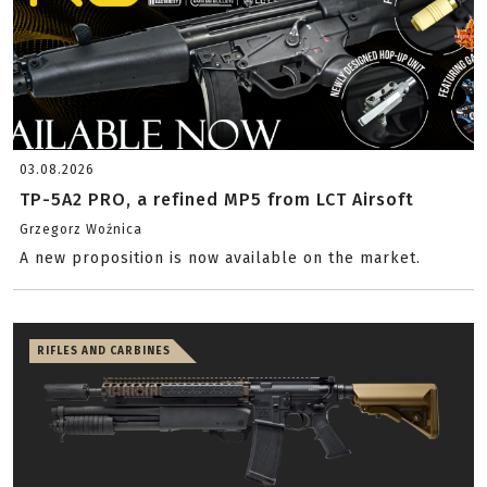
03.08.2026
TP-5A2 PRO, a refined MP5 from LCT Airsoft
Grzegorz Woźnica
A new proposition is now available on the market.
RIFLES AND CARBINES