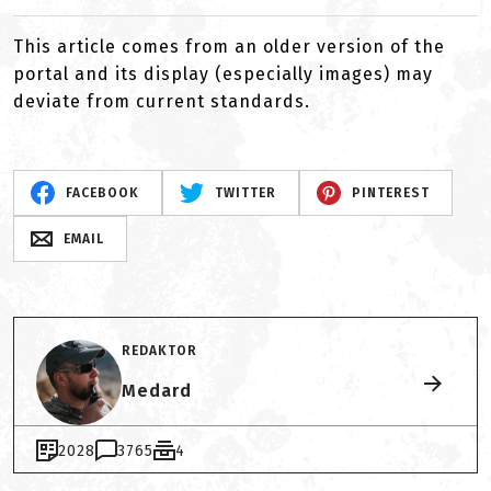
This article comes from an older version of the
portal and its display (especially images) may
deviate from current standards.
FACEBOOK
TWITTER
PINTEREST
EMAIL
REDAKTOR
Medard
2028
3765
4