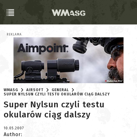
REKLAMA
WMASG
AIRSOFT
GENERAL
SUPER NYLSUN CZYLI TESTU OKULARÓW CIĄG DALSZY
Super Nylsun czyli testu
okularów ciąg dalszy
10.05.2007
Author: