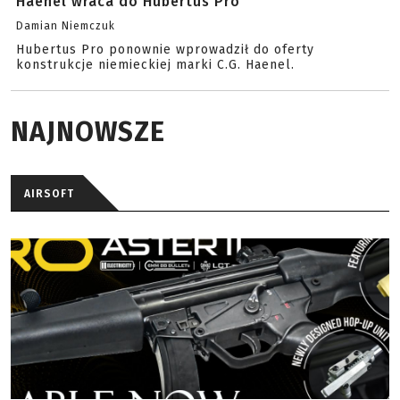
Haenel wraca do Hubertus Pro
Damian Niemczuk
Hubertus Pro ponownie wprowadził do oferty
konstrukcje niemieckiej marki C.G. Haenel.
NAJNOWSZE
AIRSOFT