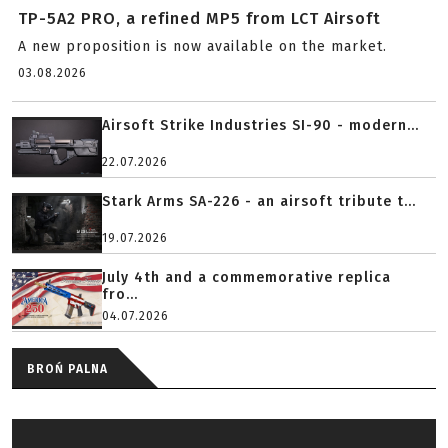
TP-5A2 PRO, a refined MP5 from LCT Airsoft
A new proposition is now available on the market.
03.08.2026
Airsoft Strike Industries SI-90 - modern...
22.07.2026
Stark Arms SA-226 - an airsoft tribute t...
19.07.2026
July 4th and a commemorative replica
fro...
04.07.2026
BROŃ PALNA