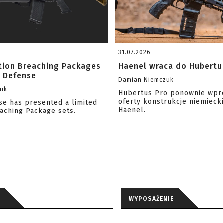
31.07.2026
ition Breaching Packages
Haenel wraca do Hubertu
l Defense
Damian Niemczuk
zuk
Hubertus Pro ponownie wpr
oferty konstrukcje niemiecki
se has presented a limited
Haenel.
eaching Package sets.
WYPOSAŻENIE