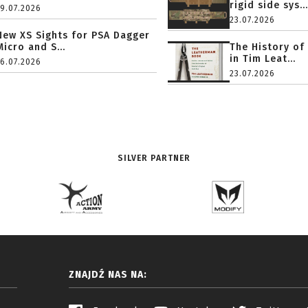
rigid side sys...
19.07.2026
23.07.2026
New XS Sights for PSA Dagger
Micro and S...
The History of
in Tim Leat...
16.07.2026
23.07.2026
SILVER PARTNER
ZNAJDŹ NAS NA: