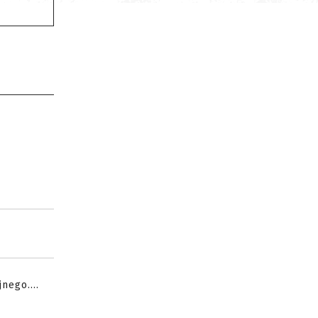
nego....