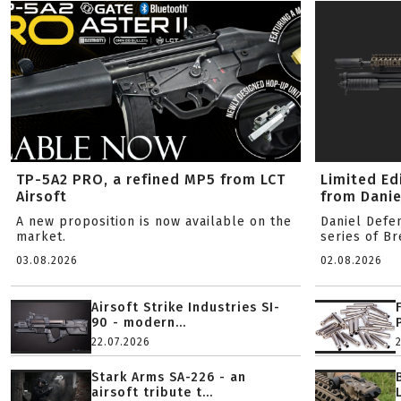
TP-5A2 PRO, a refined MP5 from LCT
Limited Ed
Airsoft
from Danie
A new proposition is now available on the
Daniel Defe
market.
series of B
03.08.2026
02.08.2026
Airsoft Strike Industries SI-
90 - modern...
22.07.2026
Stark Arms SA-226 - an
airsoft tribute t...