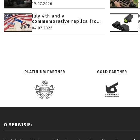
19.07.2026
July 4th and a
commemorative replica fro...
04.07.2026
PLATINIUM PARTNER
GOLD PARTNER
O SERWISIE: