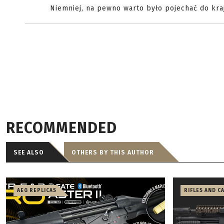
Niemniej, na pewno warto było pojechać do kra
RECOMMENDED
SEE ALSO
OTHERS BY THIS AUTHOR
AEG REPLICAS
RIFLES AND C