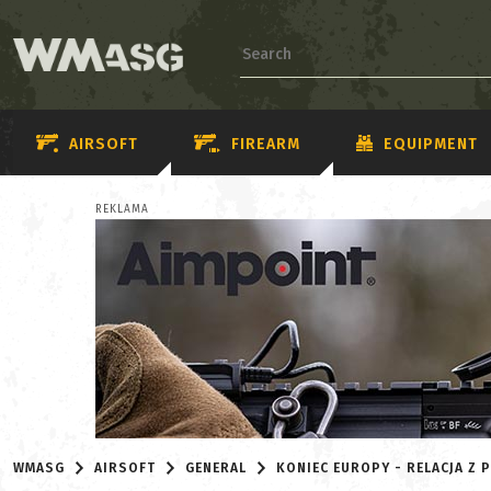
AIRSOFT
FIREARM
EQUIPMENT
REKLAMA
WMASG
AIRSOFT
GENERAL
KONIEC EUROPY - RELACJA Z 