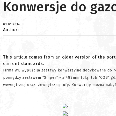
Konwersje do gaz
03.01.2014
Author:
This article comes from an older version of the port
current standards.
Firma WE wypuściła zestawy konwersyjne dedykowane do r
pomiędzy zestawem "Sniper" - z 488mm lufą, lub "CQB" gd
wewnętrzną oraz zewnętrzną lufę. Konwersję można naby