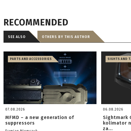
RECOMMENDED
SEE ALSO
OTHERS BY THIS AUTHOR
PARTS AND ACCESSORIES
SIGHTS AND 
07.08.2026
06.08.2026
MFMD – a new generation of
Sightmark 
suppressors
kolimator 
za...