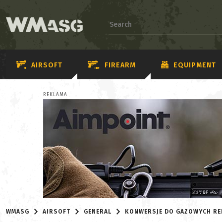
AIRSOFT
FIREARM
EQUIPMENT
REKLAMA
WMASG
AIRSOFT
GENERAL
KONWERSJE DO GAZOWYCH RE