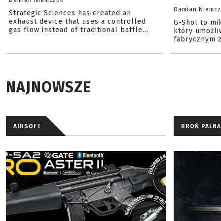
Damian Niemczuk
Damian Niemc
Strategic Sciences has created an
exhaust device that uses a controlled
G-Shot to mi
gas flow instead of traditional baffle...
który umożli
fabrycznym z
NAJNOWSZE
AIRSOFT
BROŃ PALNA