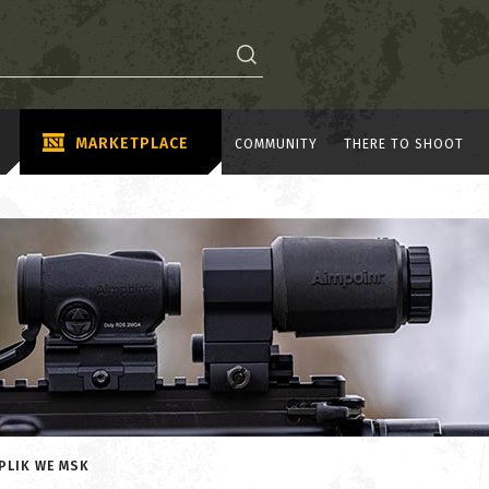
MARKETPLACE
COMMUNITY
THERE TO SHOOT
PLIK WE MSK