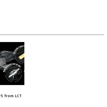
P5 from LCT