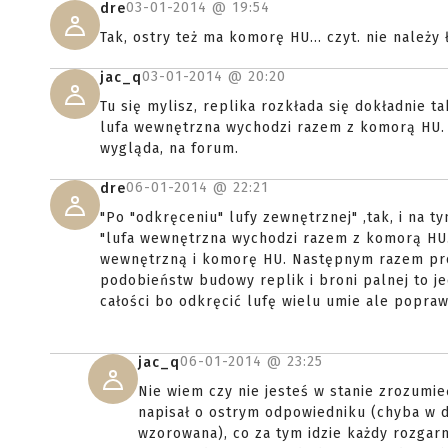
03-01-2014 @
19:54
dre
Tak, ostry też ma komorę HU... czyt. nie nale
03-01-2014 @
20:20
jac_q
Tu się mylisz, replika rozkłada się dokładnie 
lufa wewnętrzna wychodzi razem z komorą HU. J
wygląda, na forum.
06-01-2014 @
22:21
dre
"Po "odkręceniu" lufy zewnętrznej" ,tak, i na 
"lufa wewnętrzna wychodzi razem z komorą HU."
wewnętrzną i komorę HU. Następnym razem pro
podobieństw budowy replik i broni palnej to j
całości bo odkręcić lufę wielu umie ale popraw
06-01-2014 @
23:25
jac_q
Nie wiem czy nie jesteś w stanie zrozumie
napisał o ostrym odpowiedniku (chyba w d
wzorowana), co za tym idzie każdy rozgarn