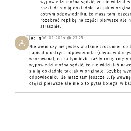
wypowiedzi można sądzić, że nie widziałeś
rozkłada się ją dokładnie tak jak w orig
ostrym odpowiedniku, że masz tam jeszcze
rozebrać replikę na części pierwsze ale n
strasznie.
06-01-2014 @
23:25
jac_q
Nie wiem czy nie jesteś w stanie zrozumieć co 
napisał o ostrym odpowiedniku (chyba w domyśl
wzorowana), co za tym idzie każdy rozgarnięty 
wypowiedzi można sądzić, że nie widziałeś nawe
się ją dokładnie tak jak w originale. Szybką 
odpowiedniku, że masz tam jeszcze lufę wewnęt
części pierwsze ale nie o to pytał kolega, w k