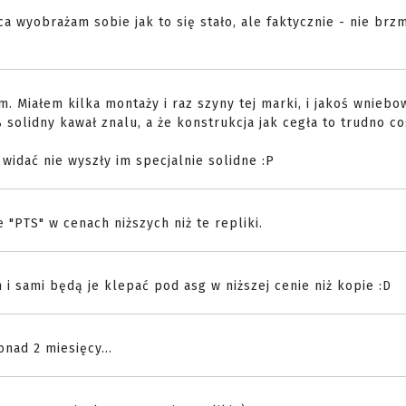
 wyobrażam sobie jak to się stało, ale faktycznie - nie brzm
. Miałem kilka montaży i raz szyny tej marki, i jakoś wniebo
solidny kawał znalu, a że konstrukcja jak cegła to trudno c
i widać nie wyszły im specjalnie solidne :P
 "PTS" w cenach niższych niż te repliki.
 i sami będą je klepać pod asg w niższej cenie niż kopie :D
nad 2 miesięcy...