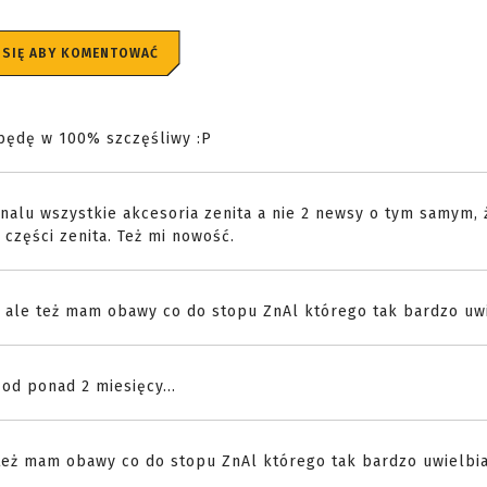
 SIĘ ABY KOMENTOWAĆ
będę w 100% szczęśliwy :P
nalu wszystkie akcesoria zenita a nie 2 newsy o tym samym, 
części zenita. Też mi nowość.
, ale też mam obawy co do stopu ZnAl którego tak bardzo uwi
od ponad 2 miesięcy...
 też mam obawy co do stopu ZnAl którego tak bardzo uwielbia