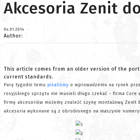
Akcesoria Zenit 
04.01.2014
Author:
This article comes from an older version of the port
current standards.
Parę tygodni temu
pisaliśmy
o wprowadzeniu na rynek prz
rosyjskiego sprzętu nie musieli długo czekać - firma Cor
firmę akcesoriów możemy znaleźć szynę montażową Zenit B-
akcesoria wykonane są z obrobionego na maszynie numeryc