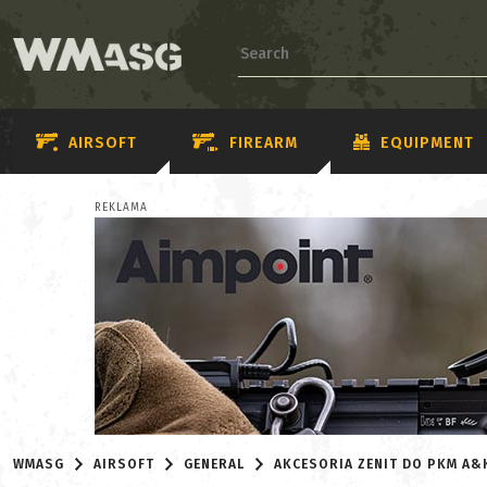
AIRSOFT
FIREARM
EQUIPMENT
REKLAMA
WMASG
AIRSOFT
GENERAL
AKCESORIA ZENIT DO PKM A&