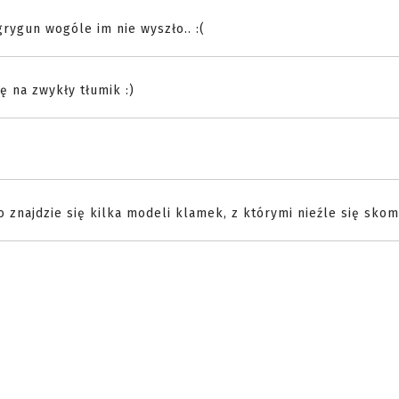
rygun wogóle im nie wyszło.. :(
ę na zwykły tłumik :)
 znajdzie się kilka modeli klamek, z którymi nieźle się sko