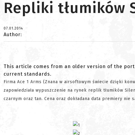
Repliki tłumików 
07.01.2014
Author:
This article comes from an older version of the port
current standards.
Firma Ace 1 Arms (Znana w airsoftowym świecie dzięki kon
zapowiedziała wypuszczenie na rynek replik tłumików Silen
czarnym oraz tan. Cena oraz dokładana data premiery nie s