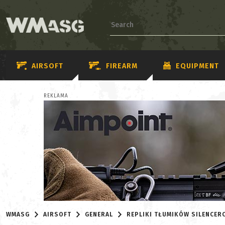
AIRSOFT
FIREARM
EQUIPMENT
REKLAMA
WMASG
AIRSOFT
GENERAL
REPLIKI TŁUMIKÓW SILENCER