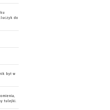
iku
 kluczyk do
mik był w
łomienia,
y tulejki.