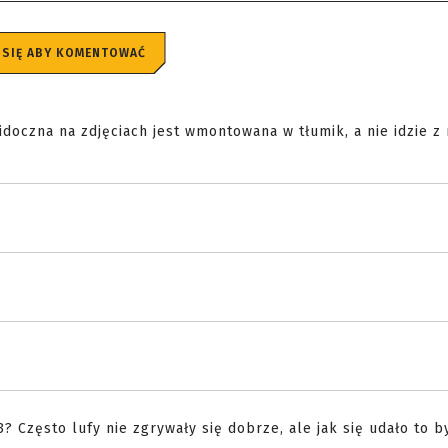
 SIĘ ABY KOMENTOWAĆ
doczna na zdjęciach jest wmontowana w tłumik, a nie idzie z r
 Często lufy nie zgrywały się dobrze, ale jak się udało to b