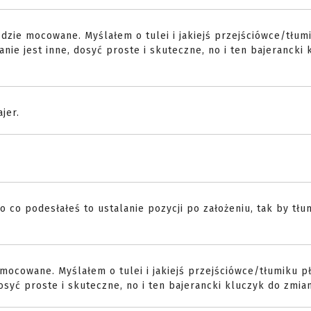
dzie mocowane. Myślałem o tulei i jakiejś przejściówce/tłum
zanie jest inne, dosyć proste i skuteczne, no i ten bajerancki
jer.
o co podesłałeś to ustalanie pozycji po założeniu, tak by tłu
mocowane. Myślałem o tulei i jakiejś przejściówce/tłumiku p
dosyć proste i skuteczne, no i ten bajerancki kluczyk do zmian