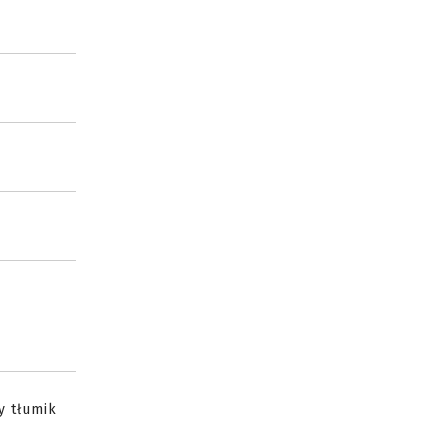
y tłumik