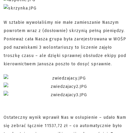
W sztabie wywołaliśmy nie małe zamieszanie Naszym
powrotem wraz z (dosłownie) skrzynią pełną pieniędzy.
Ponieważ cała Nasza grupa była zarejestrowana w WOŚP
pod nazwiskami 3 wolontariuszy to liczenie zajęło
troszkę czasu – ale dzięki sprawnej obsłudze ekipy pod
kierownictwem Janusza poszło to dosyć sprawnie.
Ostateczny wynik wprawił Nas w osłupienie – udało Nam
się zebrać łącznie 11537,72 zł – co automatycznie było