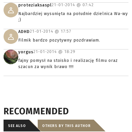
21-01-2014 @
07:42
proteziaksaspl
Najbardziej wysunięta na południe dzielnica Wa-wy
;)
21-01-2014 @
17:57
ADHD
Filmik bardzo pozytywny pozdrawiam.
21-01-2014 @
18:29
yorgus
fajny pomysł na stoisko i realizację filmu oraz
szacun za wynik brawo !!!!
RECOMMENDED
SEE ALSO
OTHERS BY THIS AUTHOR