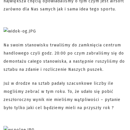
największa chęcią opowiadaliśmy o tym czym jest airsoft
zarówno dla Nas samych jak i sama idea tego sportu.
Na swoim stanowisku trwaliśmy do zamknięcia centrum
handlowego czyli godz. 20:00 po czym zabraliśmy się do
demontażu całego stanowiska, a następnie ruszyliśmy do
sztabu na zdanie i rozliczenie Naszych puszek.
Już w drodze na sztab padały szacunkowe liczby ile
mogliśmy zebrać w tym roku. To, że udało się pobić
zeszłoroczny wynik nie mieliśmy wątpliwości – pytanie
było tylko jaki cel będziemy mieli na przyszły rok ?