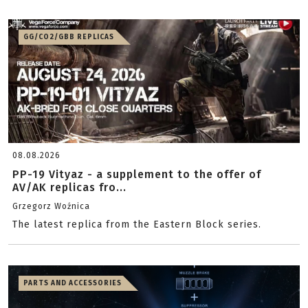
GG/CO2/GBB REPLICAS
08.08.2026
PP-19 Vityaz - a supplement to the offer of
AV/AK replicas fro...
Grzegorz Woźnica
The latest replica from the Eastern Block series.
PARTS AND ACCESSORIES