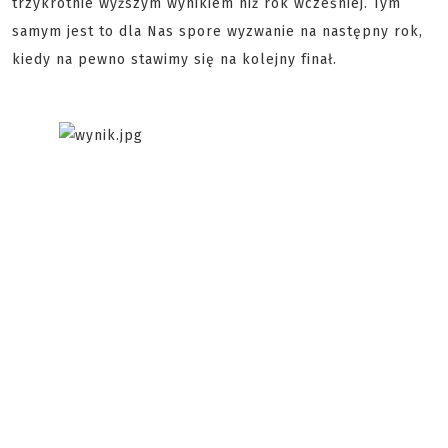
trzykrotnie wyższym wynikiem niż rok wcześniej. Tym
samym jest to dla Nas spore wyzwanie na następny rok,
kiedy na pewno stawimy się na kolejny finał.