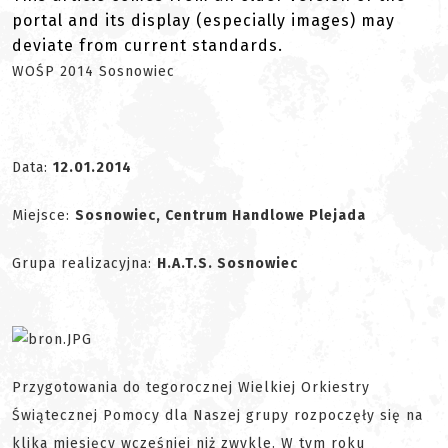
portal and its display (especially images) may
deviate from current standards.
WOŚP 2014 Sosnowiec
Data:
12.01.2014
Miejsce:
Sosnowiec, Centrum Handlowe Plejada
Grupa realizacyjna:
H.A.T.S. Sosnowiec
Przygotowania do tegorocznej Wielkiej Orkiestry
Świątecznej Pomocy dla Naszej grupy rozpoczęły się na
klika miesięcy wcześniej niż zwykle. W tym roku