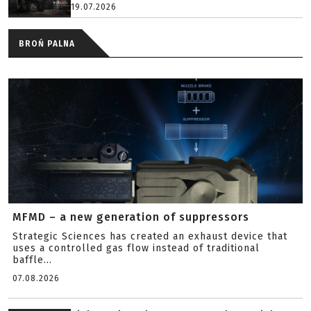
19.07.2026
BROŃ PALNA
MFMD – a new generation of suppressors
Strategic Sciences has created an exhaust device that
uses a controlled gas flow instead of traditional
baffle...
07.08.2026