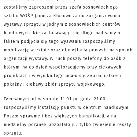
zostaliśmy zaproszeni przez szefa sosnowieckiego
sztabu WOŚP Janusza Kłosowicza do zorganizowania
wystawy sprzętu w jednym z sosnowieckich centrów
handlowych. Nie zastanawiając się długo nad samym
faktem podjęcia się tego wyzwania rozpoczęliśmy
mobilizację w ekipie oraz obmyślania pomysłu na sposób
organizacji wystawy. W ruch poszły telefony do osób z
którymi na co dzień współpracujemy przy ciekawych
projektach i w wyniku tego udało się zebrać całkiem
pokaźny i ciekawy zbiór sprzętu wojskowego.
Tym samym już w sobotę 11.01 po godz. 21:00
rozpoczęliśmy instalację punktu w centrum handlowym.
Poszło sprawnie i bez większych komplikacji, a na
niedzielny poranek pozostało już tylko zwiezienie reszty
sprzętu.