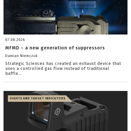
07.08.2026
MFMD – a new generation of suppressors
Damian Niemczuk
Strategic Sciences has created an exhaust device that
uses a controlled gas flow instead of traditional
baffle...
SIGHTS AND TARGET INDICATORS