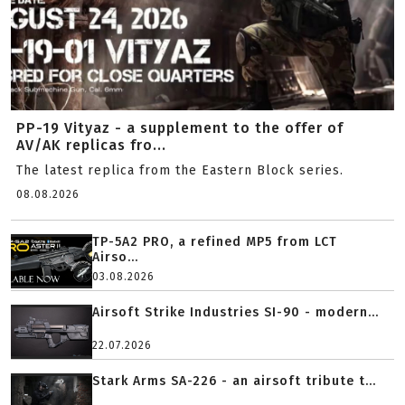
PP-19 Vityaz - a supplement to the offer of
AV/AK replicas fro...
The latest replica from the Eastern Block series.
08.08.2026
TP-5A2 PRO, a refined MP5 from LCT
Airso...
03.08.2026
Airsoft Strike Industries SI-90 - modern...
22.07.2026
Stark Arms SA-226 - an airsoft tribute t...