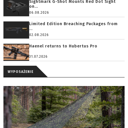
Sightmark G-Shot Mounts Red Dot Sight
on...
06.08.2026
Limited Edition Breaching Packages from
...
02.08.2026
Haenel returns to Hubertus Pro
31.07.2026
WYPOSAŻENIE