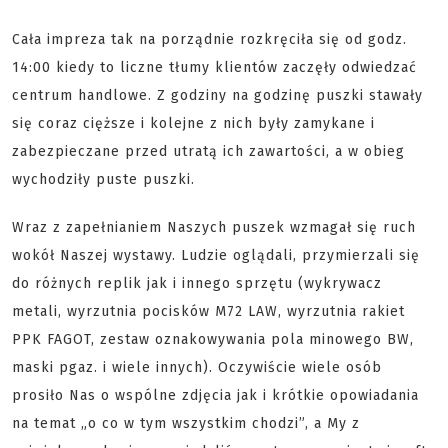
Cała impreza tak na porządnie rozkręciła się od godz.
14:00 kiedy to liczne tłumy klientów zaczęły odwiedzać
centrum handlowe. Z godziny na godzinę puszki stawały
się coraz cięższe i kolejne z nich były zamykane i
zabezpieczane przed utratą ich zawartości, a w obieg
wychodziły puste puszki.
Wraz z zapełnianiem Naszych puszek wzmagał się ruch
wokół Naszej wystawy. Ludzie oglądali, przymierzali się
do różnych replik jak i innego sprzętu (wykrywacz
metali, wyrzutnia pocisków M72 LAW, wyrzutnia rakiet
PPK FAGOT, zestaw oznakowywania pola minowego BW,
maski pgaz. i wiele innych). Oczywiście wiele osób
prosiło Nas o wspólne zdjęcia jak i krótkie opowiadania
na temat „o co w tym wszystkim chodzi”, a My z