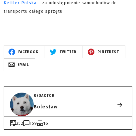
Kettler Polska
– za udostępnienie samochodów do
transportu całego sprzętu
FACEBOOK
TWITTER
PINTEREST
EMAIL
REDAKTOR
Bolesław
252
159
16