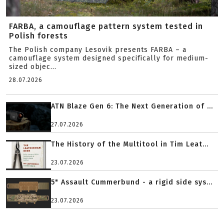
FARBA, a camouflage pattern system tested in
Polish forests
The Polish company Lesovik presents FARBA – a
camouflage system designed specifically for medium-
sized objec...
28.07.2026
ATN Blaze Gen 6: The Next Generation of ...
27.07.2026
The History of the Multitool in Tim Leat...
23.07.2026
5" Assault Cummerbund - a rigid side sys...
23.07.2026